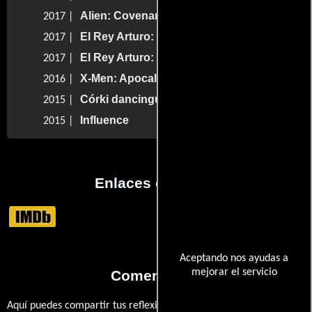
Alien: Covenant
2017 |
El Rey Arturo: La Leyenda de la Espada
2017 |
El Rey Arturo: La Leyenda de la Espada
2017 |
X-Men: Apocalipsis
2016 |
Córki dancingu
2015 |
Influence
2015 |
Enlaces externos
Aceptando nos ayudas a
mejorar el servicio
Comentarios
Aquí puedes compartir tus reflexiones, anécdotas y opiniones