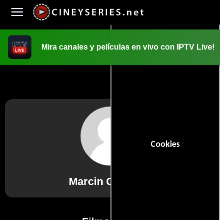
Mira canales y películas en vivo con IPTV Live!
INICIO
PELICULAS
Cookies
Marcin Charlicki