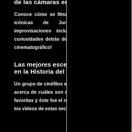
de las cámaras en Jurassic Park
Conoce cómo se filmaron algunas escenas
icónicas de Jurassic Park, con
improvisaciones incluidas. ¡Descubre las
curiosidades detrás del rodaje de un clásico
cinematográfico!
Las mejores escenas de acción
en la Historia del cine
Un grupo de cinéfilos se juntaron para debatir
acerca de cuáles son sus escenas de acción
favoritas y éste fue el resultado. No te pierdas
los vídeos de estas secuencias inolvidables.