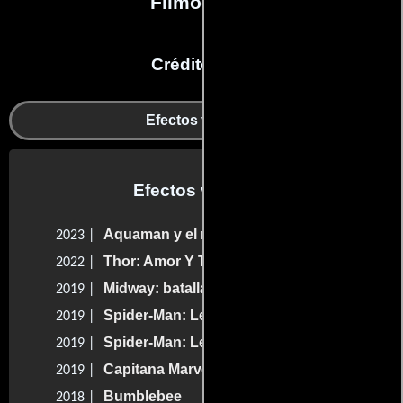
Filmografía
Créditos en:
Efectos visuales
Efectos visuales
Aquaman y el reino perdido
2023 |
Thor: Amor Y Trueno
2022 |
Midway: batalla en el Pacífico
2019 |
Spider-Man: Lejos de casa
2019 |
Spider-Man: Lejos de casa
2019 |
Capitana Marvel
2019 |
Bumblebee
2018 |