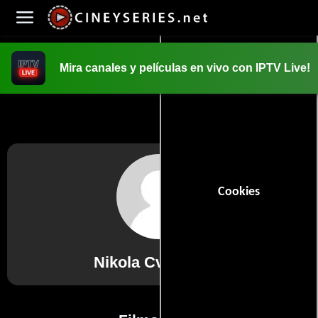
Mira canales y películas en vivo con IPTV Live!
INICIO
PELICULAS
Cookies
Nikola Cvetkovski