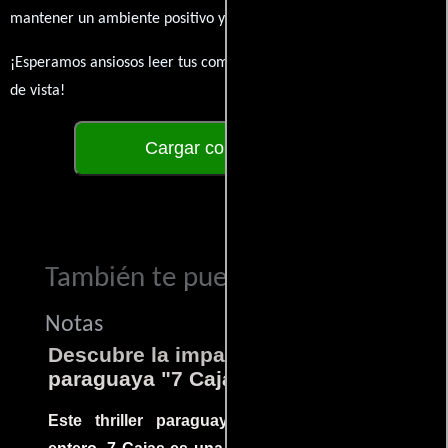
mantener un ambiente positivo y enriquecedor para todos.
¡Esperamos ansiosos leer tus comentarios y conocer tus puntos
de vista!
Cargar comentarios
También te puede interesar...
Notas
Descubre la impactante película
paraguaya "7 Cajas"
Este thriller paraguayo cautivó al mundo