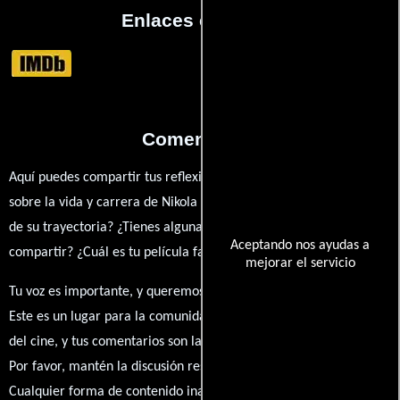
Enlaces externos
Comentarios
Aquí puedes compartir tus reflexiones, anécdotas y opiniones
sobre la vida y carrera de Nikola Cvetkovski. ¿Qué te ha inspirado
de su trayectoria? ¿Tienes alguna anécdota personal que desees
Aceptando nos ayudas a
compartir? ¿Cuál es tu película favorita en la que ha participado?
mejorar el servicio
Tu voz es importante, y queremos escuchar tus pensamientos.
Este es un lugar para la comunidad de admiradores y amantes
del cine, y tus comentarios son la esencia de esta conversación.
Por favor, mantén la discusión respetuosa y constructiva.
Cualquier forma de contenido inapropiado será eliminado para