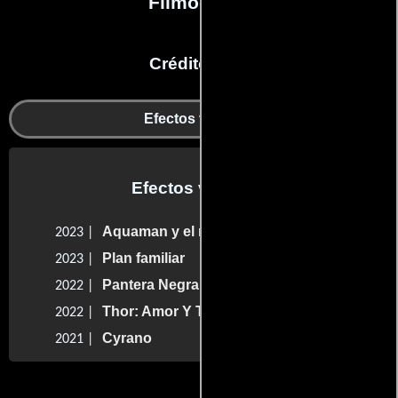
Filmografía
Créditos en:
Efectos visuales
Efectos visuales
Aquaman y el reino perdido
2023 |
Plan familiar
2023 |
Pantera Negra: Wakanda por siempre
2022 |
Thor: Amor Y Trueno
2022 |
Cyrano
2021 |