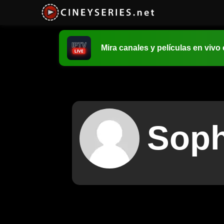
Mira canales y películas en vivo
Soph