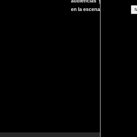
audiencias y dejando su h
en la escena internacional.