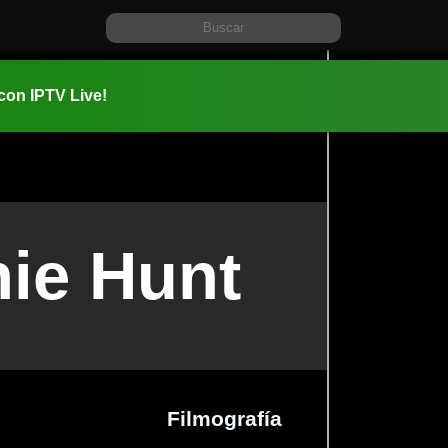
 con IPTV Live!
ie Hunt
Filmografía