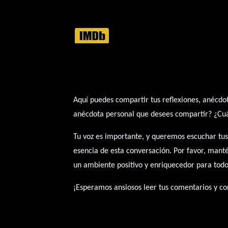
Aquí puedes compartir tus reflexiones, anécdot
anécdota personal que desees compartir? ¿Cuál 
Tu voz es importante, y queremos escuchar tus
esencia de esta conversación. Por favor, mant
un ambiente positivo y enriquecedor para todo
¡Esperamos ansiosos leer tus comentarios y con