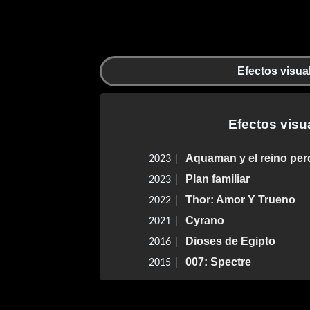
Efectos visua
Efectos visu
Aquaman y el reino per
2023 |
Plan familiar
2023 |
Thor: Amor Y Trueno
2022 |
Cyrano
2021 |
Dioses de Egipto
2016 |
007: Spectre
2015 |