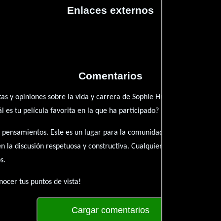
Enlaces externos
Comentarios
as y opiniones sobre la vida y carrera de Sophie Hunt. ¿Qué te ha in
es tu película favorita en la que ha participado?
 pensamientos. Este es un lugar para la comunidad de admiradores y 
én la discusión respetuosa y constructiva. Cualquier forma de conte
s.
ocer tus puntos de vista!
Cargar comentarios