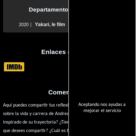
Departamento de animación
Yakari, le film
2020 |
Enlaces externos
Comentarios
Aceptando nos ayudas a
Aquí puedes compartir tus reflexiones, anécdotas y opiniones
mejorar el servicio
sobre la vida y carrera de Andreas Hindrichkeit. ¿Qué te ha
inspirado de su trayectoria? ¿Tienes alguna anécdota personal
que desees compartir? ¿Cuál es tu película favorita en la que ha