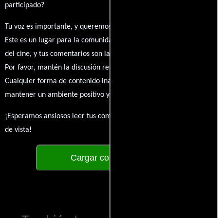
participado?
Tu voz es importante, y queremos escuchar tus pensamientos.
Este es un lugar para la comunidad de admiradores y amantes
del cine, y tus comentarios son la esencia de esta conversación.
Por favor, mantén la discusión respetuosa y constructiva.
Cualquier forma de contenido inapropiado será eliminado para
mantener un ambiente positivo y enriquecedor para todos.
¡Esperamos ansiosos leer tus comentarios y conocer tus puntos
de vista!
Cargar comentarios