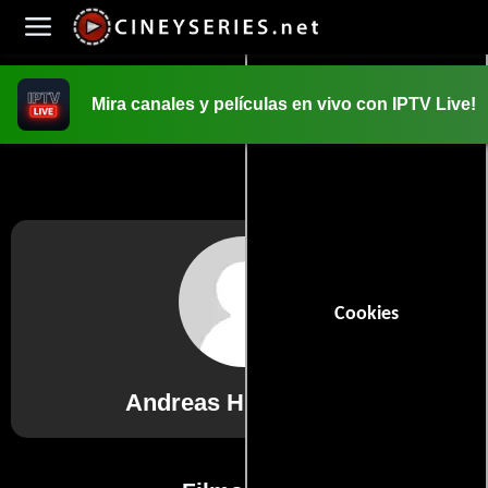
Mira canales y películas en vivo con IPTV Live!
INICIO
PELICULAS
Cookies
Andreas Hindrichkeit