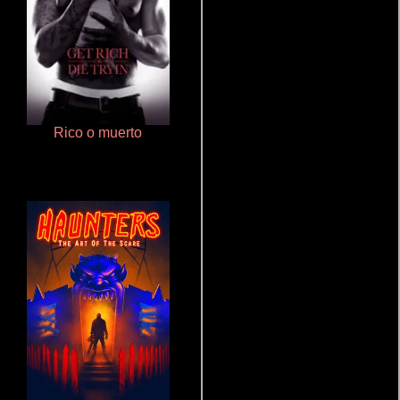
Rico o muerto
Polarized