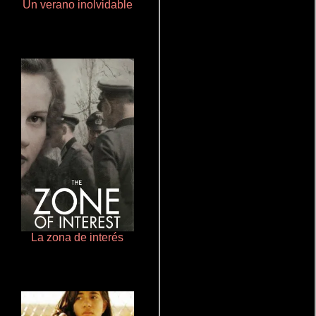
Un verano inolvidable
Ritmo y seducción
La zona de interés
Cualquiera menos tú