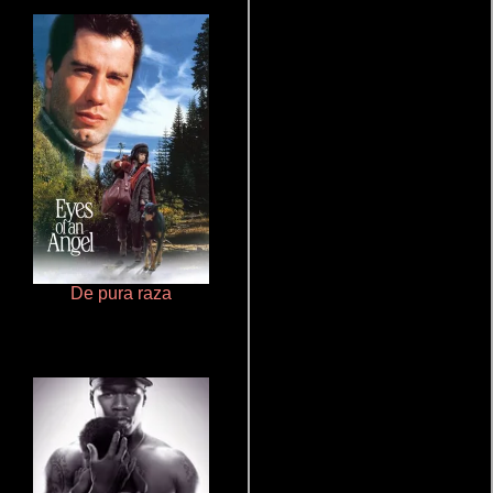
De pura raza
Pobres criaturas