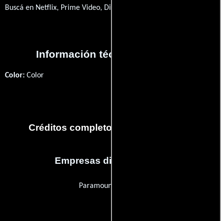
Buscá en Netflix, Prime Video, Disney+
Información técnica y general
Color:
Color
Créditos completos de la película 36
Empresas distribuidoras
Paramount Pictures