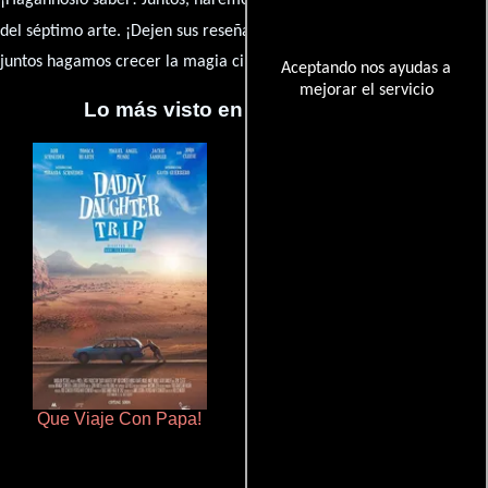
caja de comentarios
del séptimo arte. ¡Dejen sus reseña en la
y
juntos hagamos crecer la magia cinematográfica!
Aceptando nos ayudas a
mejorar el servicio
Lo más visto en Cineyseries.net
Que Viaje Con Papa!
Juego de traición