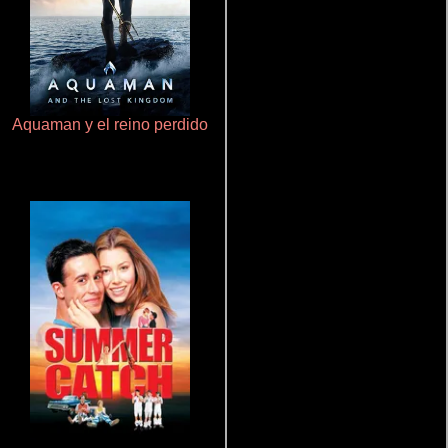
Aquaman y el reino perdido
Talchul: Project Silence