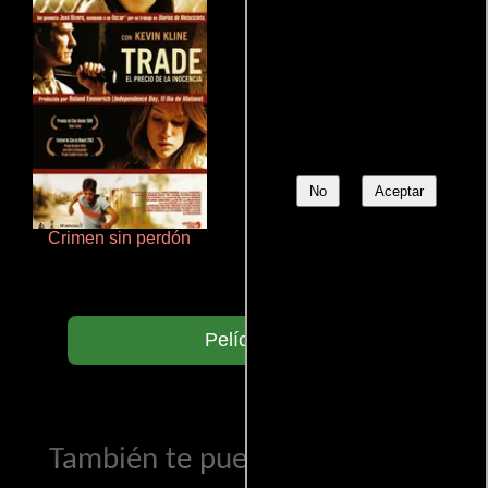
No
Aceptar
Crimen sin perdón
Cronicas de la Tribu Fantasma
Películas
También te puede interesar...