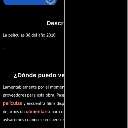
Descripción
La películas
36
del año 2010,
.
¿Dónde puedo ver la películas 36?
Lamentablemente por el momento no contamos con enlaces a
proveedores para esta obra. Pasa por nuestro catálogo de
películas
y encuentra films disponibles. También puedes
comentario
dejarnos un
para que le demos prioridad y te
avisaremos cuando se encuentre disponible