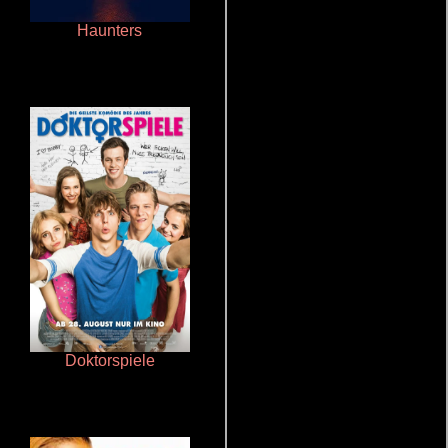
Haunters
Terror en la bahía
Doktorspiele
Otra ridícula película de baile