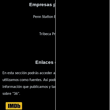
Empresas productoras
Penn Station Entertainment
Tribeca Productions
Enlaces externos
En esta sección podrás acceder a los recursos externos que
utilizamos como fuentes. Así podrás chequear toda la
información que publicamos y también ampliar tu conocimiento
sobre "36".