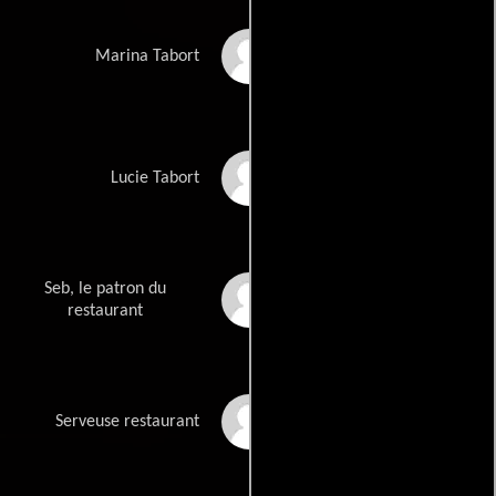
Sarah Suco
Marina Tabort
Lou Roy-Lecollinet
Lucie Tabort
Seb, le patron du
Nicolas Chupin
restaurant
Rachel Farmane
Serveuse restaurant