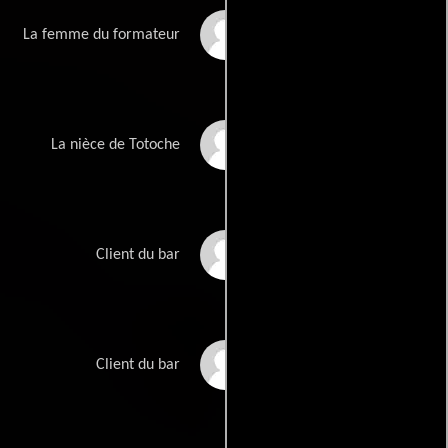
Mathilde Bonicel
La femme du formateur
Sterenn Guirriec
La nièce de Totoche
Franck Lemarié
Client du bar
Christophe Sardain
Client du bar