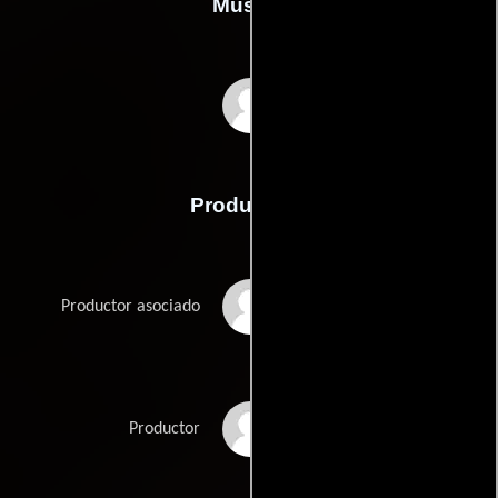
Música
Bertrand Belin
Producción
Antoine Gandaubert
Productor asociado
Fabrice Goldstein
Productor