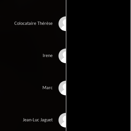
Claudine Acs
Colocataire Thérèse
Martine Guillaud
Irene
Franck Beckmann
Marc
Jean-Luc Gaget
Jean-Luc Jaguet