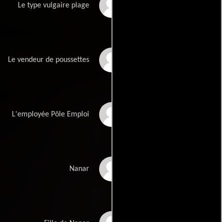
Richard Ecalle
Le type vulgaire plage
Manuel Le Lièvre
Le vendeur de poussettes
Laure Calamy
L'employée Pôle Emploi
Philippe Rebbot
Nanar
Rose Rebbot-