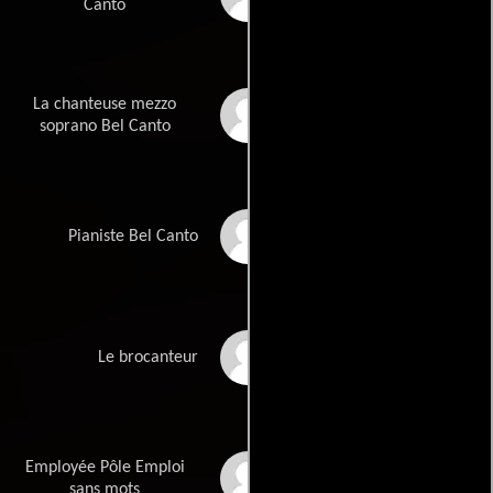
Canto
La chanteuse mezzo
Maria Mirante
soprano Bel Canto
Valeriya Kucherenko
Pianiste Bel Canto
Jean-François Soul
Le brocanteur
Employée Pôle Emploi
Florence Muller
sans mots