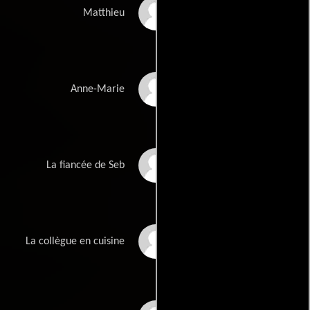
Pierre Giafferi
Matthieu
Nanou Garcia
Anne-Marie
Marlène Veyriras
La fiancée de Seb
Fatou Ba
La collègue en cuisine