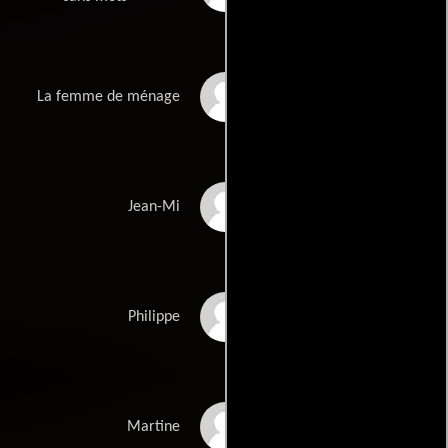
Houda Mahroug
La femme de ménage
Sébastien Lalanne
Jean-Mi
Eric Verdin
Philippe
Fanny Glissant
Martine