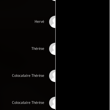
Eric Viellard
Hervé
Iro Bardis
Thérèse
Jeanne Ferron
Colocataire Thérèse
Grace Nascimento
Colocataire Thérèse