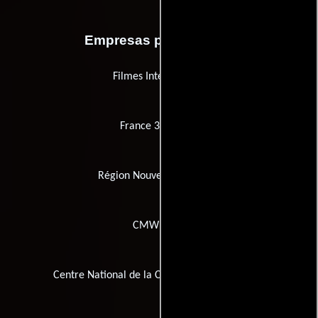
Empresas productoras
Filmes International
France 3 Cinéma
Région Nouvelle-Aquitaine
CMW Films
Centre National de la Cinématographie (CNC)