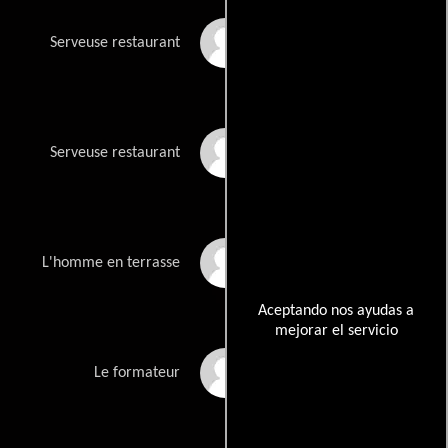
Laurie Bordesoules
Serveuse restaurant
Juliette Vieux Peccate
Serveuse restaurant
Armand Paul Jean
L'homme en terrasse
Aceptando nos ayudas a
mejorar el servicio
Samir Guesmi
Le formateur