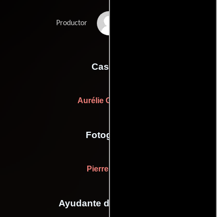
Antoine Rein
Productor
Casting
Aurélie Guichard
Fotografia
Pierre Milon
Ayudante de dirección