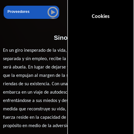
Proveedores
Cookies
Sinopsis
En un giro inesperado de la vida, una mujer, recientemente
separada y sin empleo, recibe la noticia que cambiará su destino:
será abuela. En lugar de dejarse vencer por las circunstancias
que la empujan al margen de la sociedad, decide tomar las
riendas de su existencia. Con una determinación renovada, se
embarca en un viaje de autodescubrimiento y empoderamiento,
enfrentándose a sus miedos y desafiando las expectativas. A
medida que reconstruye su vida, descubre que la verdadera
fuerza reside en la capacidad de reinventarse y encontrar un
propósito en medio de la adversidad.