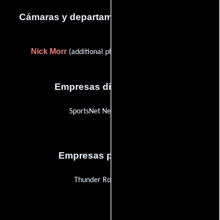
Cámaras y departamento de electricidad
Nick Morr
(additional photography: Los Angeles)
Empresas distribuidoras
SportsNet New York (SNY)
Empresas productoras
Thunder Road Pictures