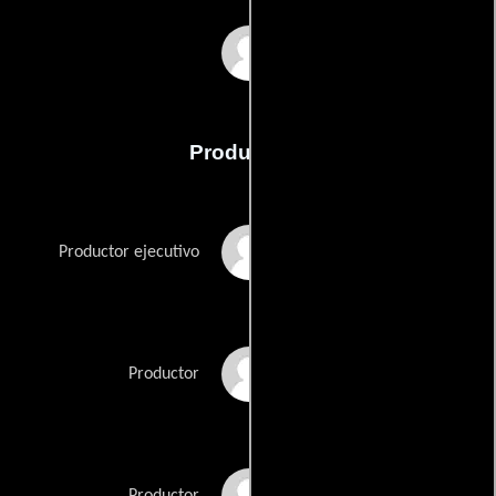
Peter Sillen
Producción
Basil Iwanyk
Productor ejecutivo
Tara Kurtz
Productor
Dan Lindau