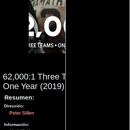
62,000:1 Three Teams One City
One Year
(2019)
Resumen:
Dirección:
Peter Sillen
Información: