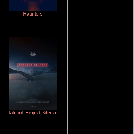
Haunters
Aquaman y el reino perdido
Talchul: Project Silence
Aprendiz de caballero