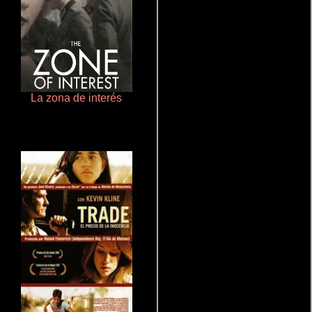
La zona de interés
Cualquiera menos tú