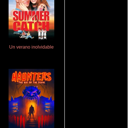
Un verano inolvidable
Salón de belleza