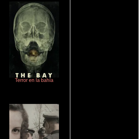
Terror en la bahía
Ritmo y seducción