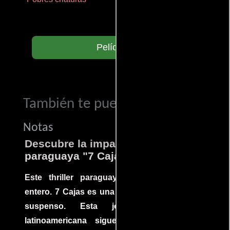
Películas
También te puede interesar...
Notas
Descubre la impactante película
paraguaya "7 Cajas"
Este thriller paraguayo cautivó al mundo
entero. 7 Cajas es una explosión de acción y
suspenso. Esta joya cinematográfica
latinoamericana sigue la historia de un