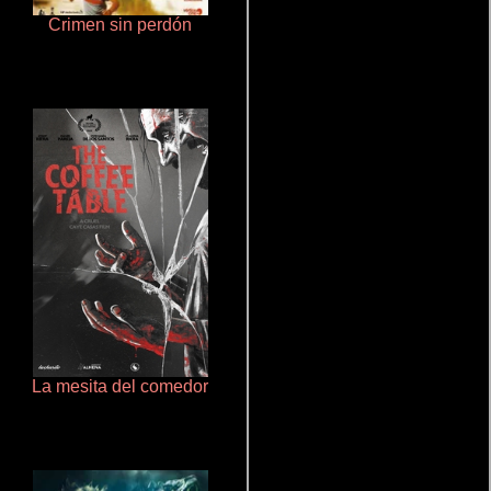
Crimen sin perdón
Juego de traición
La mesita del comedor
De pura raza