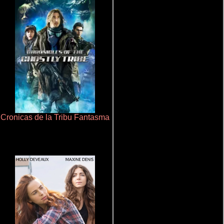
Cronicas de la Tribu Fantasma
Otra ridícula película de baile