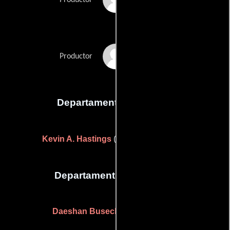
Productor
Barney Slobodin
Productor
Departamento de sonido
Kevin A. Hastings
(Mezclador de sonido)
Departamento de editorial
Daeshan Buseck
(Editor asistente)