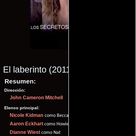
El laberinto
(2011)
Resumen:
Dirección:
John Cameron Mitchell
Elenco principal:
Nicole Kidman
como Becca
Aaron Eckhart
como Howie
Dianne Wiest
como Nat