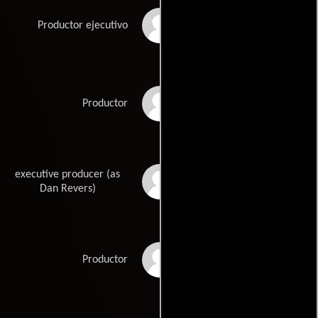
Brian O'Shea
Productor ejecutivo
Gigi Pritzker
Productor
executive producer (as
Daniel Revers
Dan Revers)
Per Saari
Productor