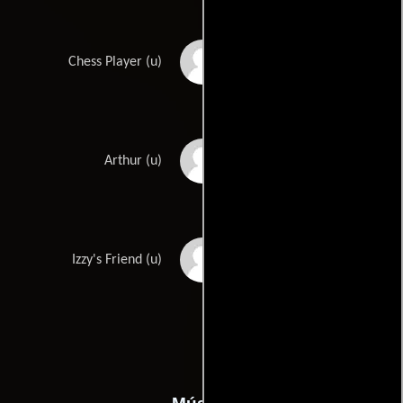
Garin Sparks
Chess Player (u)
Chris Werkmeister
Arthur (u)
Shoshanna Withers
Izzy's Friend (u)