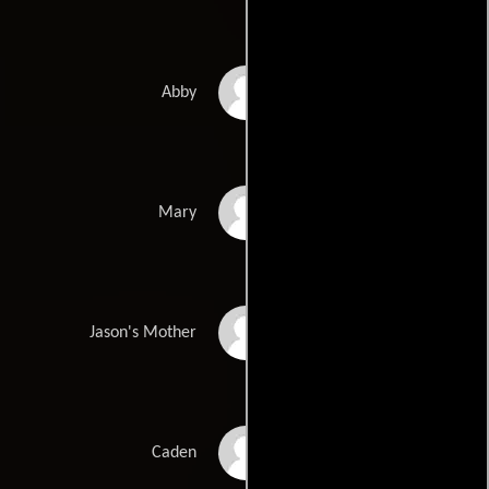
Sandi Carroll
Abby
Teresa Kelsey
Mary
Sara Jane Blazo
Jason's Mother
Brady Parisella
Caden