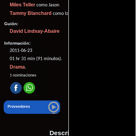
Miles Teller
como Jason
Tammy Blanchard
como Izzy
Guión:
David Lindsay-Abaire
Información:
2011-06-23
01 hr 31 min (91 minutos).
Drama
.
1 nominaciones
Proveedores
Descripción