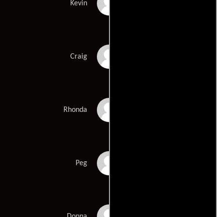
Stephen Mailer
Kevin
Mike Doyle
Craig
Roberta Wallach
Rhonda
Patricia Kalember
Peg
Ali Marsh
Donna