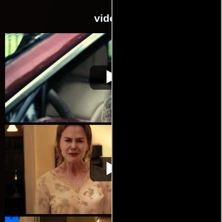
videos
El laberinto
Video de la película El laberinto
2011-06-23
El laberinto
Video de la película El laberinto
2011-06-23