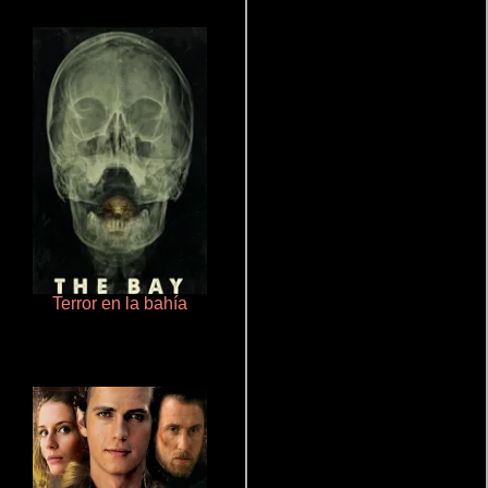
Terror en la bahía
Salón de belleza