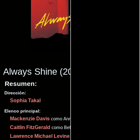
Always Shine
(2016)
Resumen:
Dirección:
Sophia Takal
Elenco principal:
Mackenzie Davis
como Anna
Caitlin FitzGerald
como Beth
Lawrence Michael Levine
como Jesse