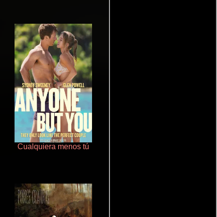
Cualquiera menos tú
La zona de interés