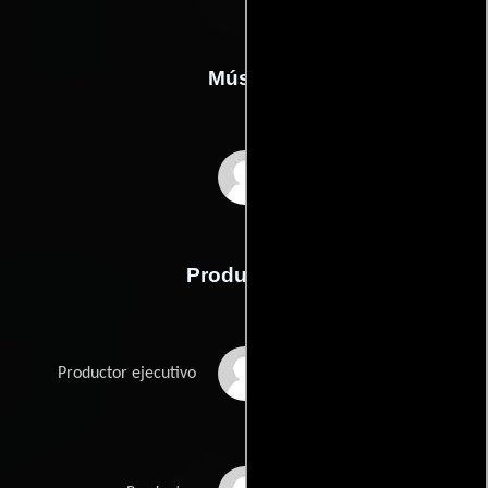
Música
Michael Montes
Producción
Ryan Kampe
Productor ejecutivo
Lawrence Michael