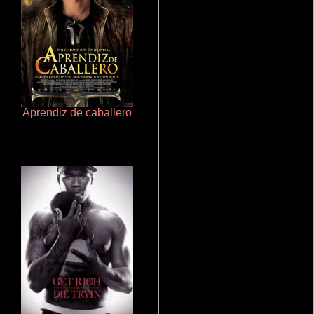
Aprendiz de caballero
Talchul: Project Silence