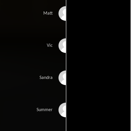
Alexander Koch
Matt
Michael Lowry
Vic
Colleen Camp
Sandra
Jane Adams
Summer