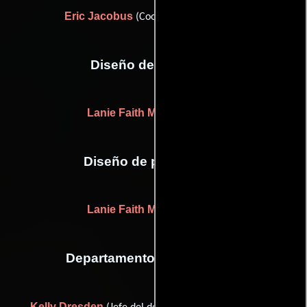
Eric Jacobus
(Coordinador de dobles)
Diseño de vestuario
Lanie Faith Marie Overton
Diseño de producción
Lanie Faith Marie Overton
Departamento de maquillaje
Kelly Dresden