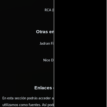
RCA (BMG)
Otras empresas
Jadran Film Video
Nice Dissolve
Enlaces externos
En esta sección podrás acceder a los recursos externos que
utilizamos como fuentes. Así podrás chequear toda la