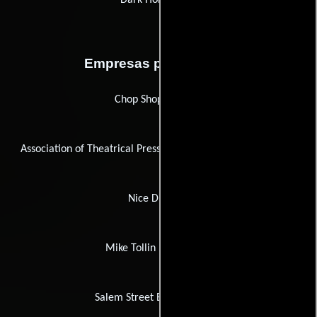
Dark Horse Indie
Empresas productoras
Chop Shop Records
Association of Theatrical Press Agents & Managers (ATPAM)
Nice Dissolve
Mike Tollin Productions
Salem Street Entertainment