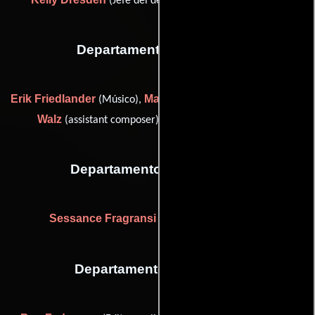
(Jefe del departamento de maquillaje)
Departamento de musica
Erik Friedlander
Mario Montes
Michael
(Músico),
(Músico),
Walz
David Weiss
(assistant composer) y
(Músico)
Departamento de vestuario
Sessance Fragransi
(Asistente de vestuario)
Departamento de editorial