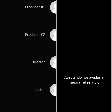
Robert Longstreet
Producer #1
Simon Barrett
Producer #2
Jordan Kessler
Director
Aceptando nos ayudas a
mejorar el servicio
Noah Gershman
Lector