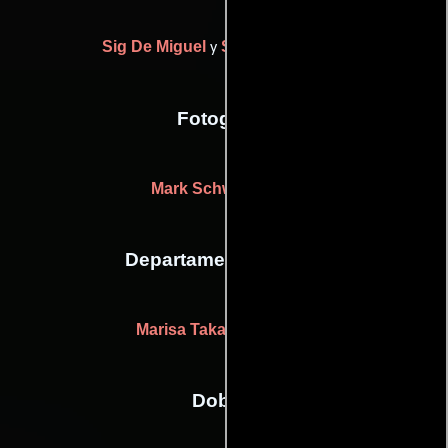
Sig De Miguel
Stephen Vincent
y
Fotografia
Mark Schwartzbard
Departamento de arte
Marisa Takal
(Accesorios)
Dobles