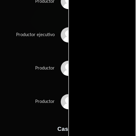
Productor
Levine
Todd Remis
Productor ejecutivo
Sophia Takal
Productor
Pierce Varous
Productor
Casting