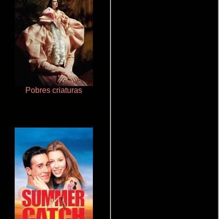
Pobres criaturas
Crimen sin perdón