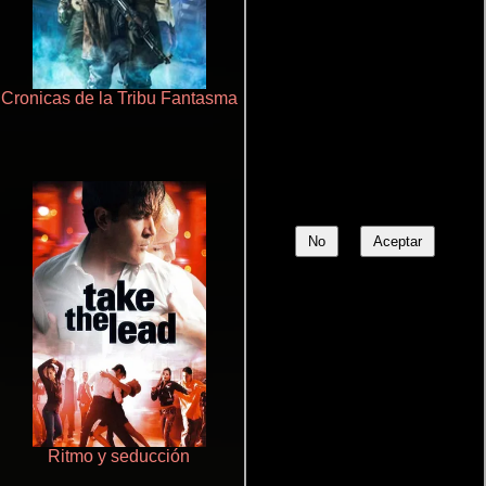
Cronicas de la Tribu Fantasma
Polarized
No
Aceptar
Ritmo y seducción
Haunters