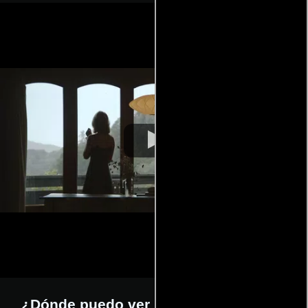
¿Dónde puedo ver la películas Always