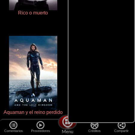
Rico o muerto
Doktorspiele
Aquaman y el reino perdido
De pura raza
Comentarios
Proveedores
Créditos
Compartir
Menu