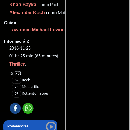
Khan Baykal
como Paul
Alexander Koch
como Matt
Guión:
Lawrence Michael Levine
Información:
2016-11-25
01 hr 25 min (85 minutos).
Thriller
.
✮73
Imdb
57
Metacritic
72
Rottentomatoes
57
Proveedores