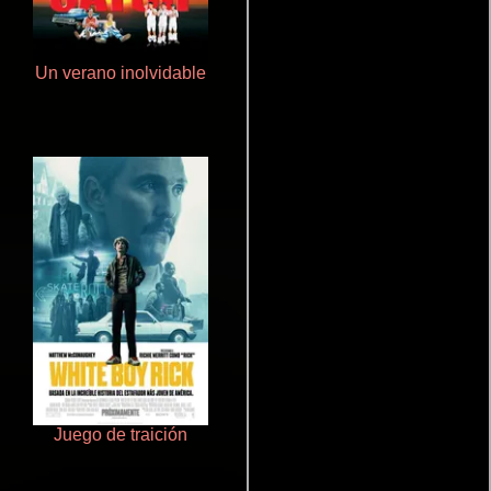
Un verano inolvidable
La mesita del comedor
Juego de traición
Que Viaje Con Papa!