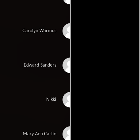
Jenny Robertson
Carolyn Warmus
Richard Lewis
Edward Sanders
Sydney Walsh
Nikki
Deborah Benson
Mary Ann Carlin