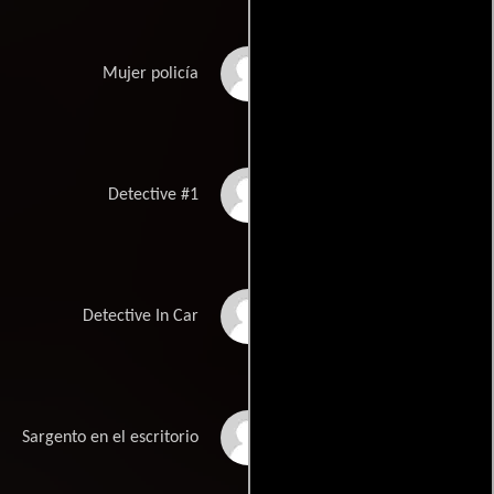
Bonnie Banks
Mujer policía
James Chesnutt
Detective #1
Ben DiGregorio
Detective In Car
Michael A. Jackson
Sargento en el escritorio