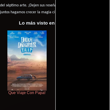
caja de comentarios
del séptimo arte. ¡Dejen sus reseña en la
y
juntos hagamos crecer la magia cinematográfica!
Lo más visto en Cineyseries.net
Que Viaje Con Papa!
Pobres criaturas