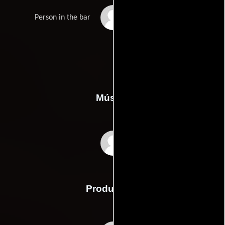
Patrick Prendergast
Person in the bar
Música
Mark Snow
Producción