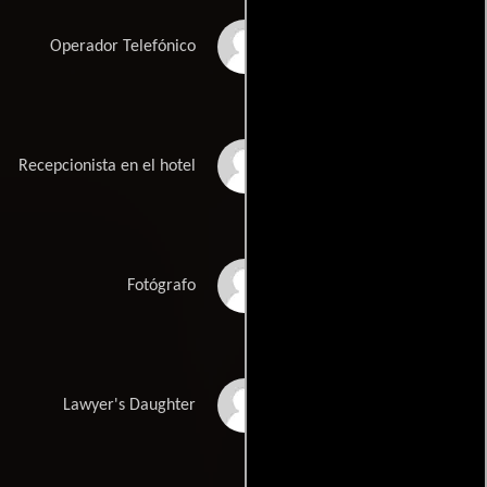
Joanne Klein
Operador Telefónico
Bill TerKuile
Recepcionista en el hotel
Paul Mitri
Fotógrafo
Tia Bozzo
Lawyer's Daughter