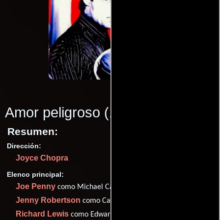
Amor peligroso
(1992)
Resumen:
Dirección:
Joyce Chopra
Elenco principal:
Joe Penny
como Michael Carlin
Jenny Robertson
como Carolyn Warmus
Richard Lewis
como Edward Sanders