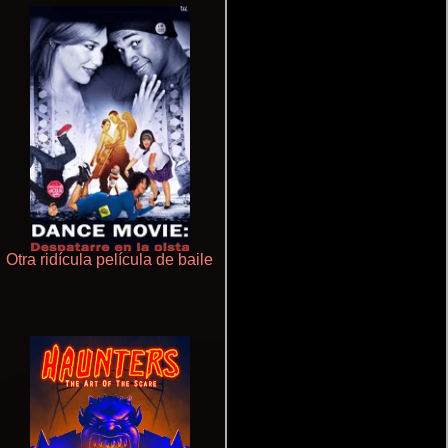
Otra ridícula película de baile
Cualquiera menos tú