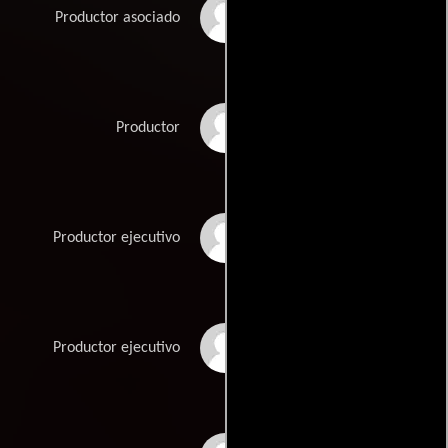
Fran Bell
Productor asociado
Michael O. Gallant
Productor
David R. Ginsburg
Productor ejecutivo
Lois Luger
Productor ejecutivo