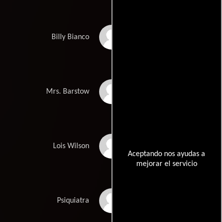
David Wasman
Billy Bianco
Evelyn Perdue
Mrs. Barstow
Claire Vardiel
Lois Wilson
Aceptando nos ayudas a
mejorar el servicio
Jan D'Arcy
Psiquiatra