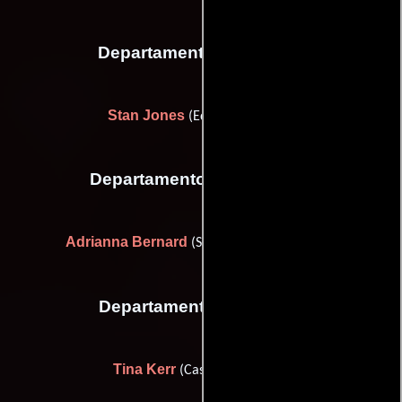
Departamento de musica
Stan Jones
(Editor de música)
Departamento de vestuario
Adrianna Bernard
(Supervisor de vestuario)
Departamento de reparto
Tina Kerr
(Casting de extras)