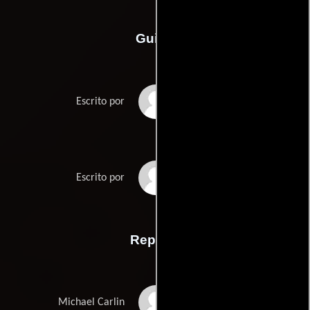
Guión
Ara Watsons
Escrito por
Sam Blackwells
Escrito por
Reparto
Joe Penny
Michael Carlin