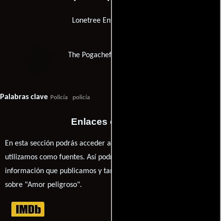
Lonetree Entertainment
The Pogachefsky Company
Palabras clave
Policía
policía
Enlaces externos
En esta sección podrás acceder a los recursos externos que
utilizamos como fuentes. Así podrás chequear toda la
información que publicamos y también ampliar tu conocimiento
sobre "Amor peligroso".