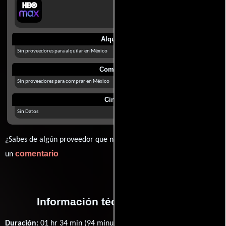
Alquilar
Sin proveedores para alquilar en México
Comprar
Sin proveedores para comprar en México
Cines
Sin Datos
¿Sabes de algún proveedor que no estamos mostrando? déjanos
comentario
un
Información técnica y general
Duración:
01 hr 34 min (94 minutos) .