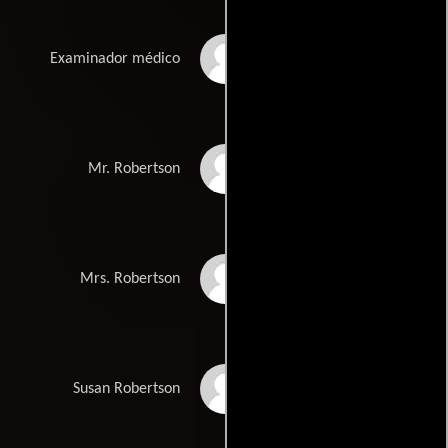
James Monitor
Examinador médico
Stephen Godwin
Mr. Robertson
Victoria Otto
Mrs. Robertson
Taryn Lee
Susan Robertson