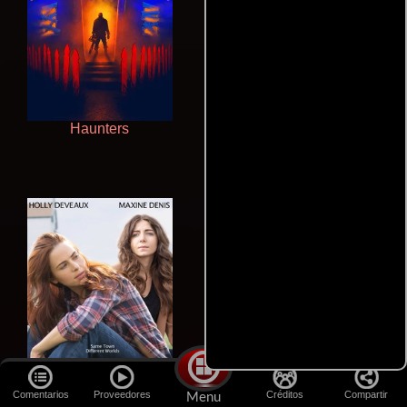
Haunters
La zona de interés
Comentarios
Proveedores
Créditos
Compartir
Menu