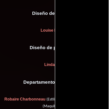
Diseño de vestuario
Louise Frogley
Diseño de producción
Linda Allen
Departamento de maquillaje
Robaire Charbonneau
Francesca Lacagnina
(Estilista) y
(Maquilladora)