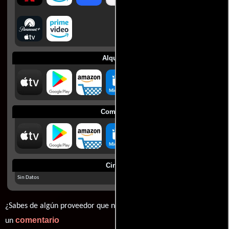
Alquilar
Comprar
Cines
Sin Datos
¿Sabes de algún proveedor que no estamos mostrando? déjanos
comentario
un