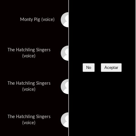
Fred Tatasciore
Monty Pig (voice)
The Hatchling Singers
Eileen Marra
(voice)
No
Aceptar
The Hatchling Singers
Indra Raval
(voice)
The Hatchling Singers
Jaoquin Raval
(voice)