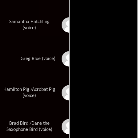
Samantha Hatchling
Samantha Cohen
(voice)
Kevin Bigley
Greg Blue (voice)
Hamilton Pig /Acrobat Pig
Matt Taylor
(voice)
Brad Bird /Dane the
Josh Robert
Thompson
Saxophone Bird (voice)