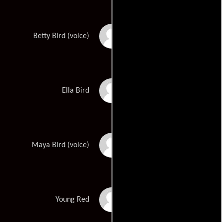
Ali Wong
Betty Bird (voice)
Mckenna Grace
Ella Bird
Bella Lardieri
Maya Bird (voice)
Aidan McGraw
Young Red