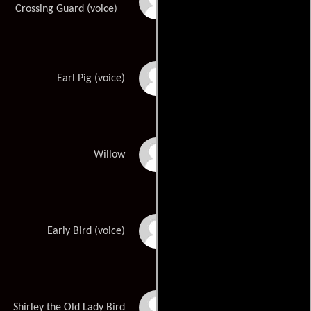
Danielle Brooks
Crossing Guard (voice)
Blake Shelton
Earl Pig (voice)
Charli XCX
Willow
Romeo Santos
Early Bird (voice)
Cristela Alonzo
Shirley the Old Lady Bird