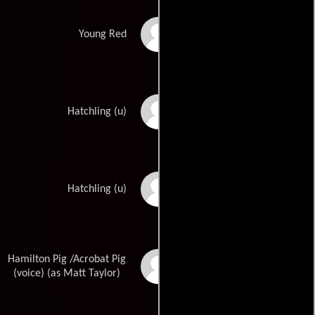
Kallan Holley
Young Red
Grant Palmer
Hatchling (u)
Jade Pettyjohn
Hatchling (u)
Hamilton Pig /Acrobat Pig
Matthew W. Taylor
(voice) (as Matt Taylor)