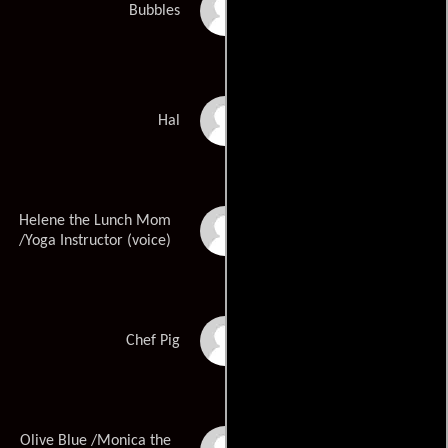
Ian Hecox
Bubbles
Anthony Padilla
Hal
Helene the Lunch Mom
Jillian Bell
/Yoga Instructor (voice)
Billy Eichner
Chef Pig
Olive Blue /Monica the