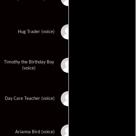
Adam Brown
Hug Trader (voice)
Timothy the Birthday Boy
Ava Acres
(voice)
Geoffrey Arend
Day Care Teacher (voice)
Malena Brewer
Arianna Bird (voice)