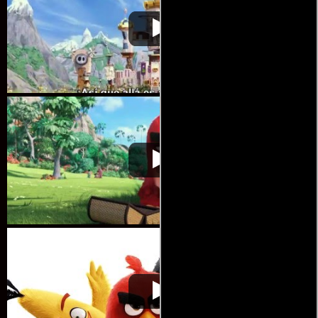
Angry Birds: La
Video de la película Angry Birds: La
2016-05-
película
película
12
Angry Birds: La
Video de la película Angry Birds: La
2016-05-
película
película
12
Angry Birds: La
Video de la película Angry Birds: La
2016-05-
película
película
12