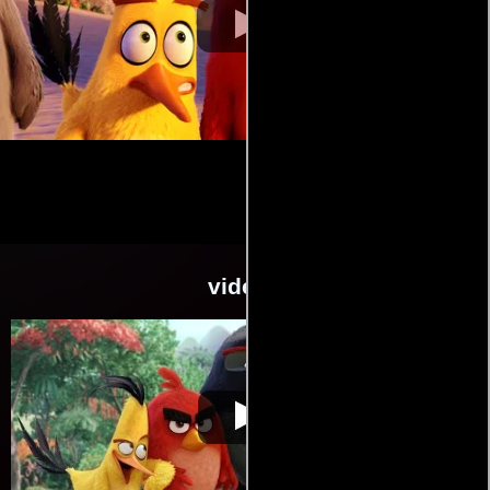
videos
Angry Birds: La
Video de la película Angry Birds: La
2016-05-
película
película
12