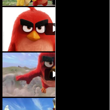
Angry Birds: La
Video de la película Angry Birds: La
2016-05-
película
película
12
Angry Birds: La
Video de la película Angry Birds: La
2016-05-
película
película
12