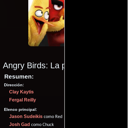
Angry Birds: La película
(2016)
Resumen:
Dirección:
Clay Kaytis
Fergal Reilly
Elenco principal:
Jason Sudeikis
como Red
Josh Gad
como Chuck