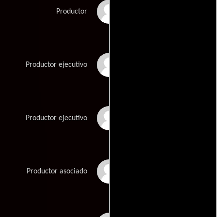
John Cohen
Productor
Mikael Hed
Productor ejecutivo
David Maisel
Productor ejecutivo
Kimberley Gray
Productor asociado
Rozner