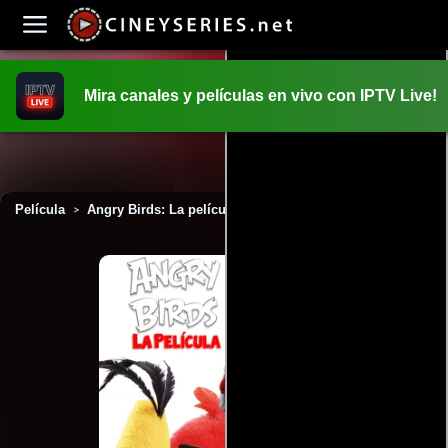
Mira canales y películas en vivo con IPTV Live!
INICIO
PELICULAS
Película
Angry Birds: La película (2016)
>