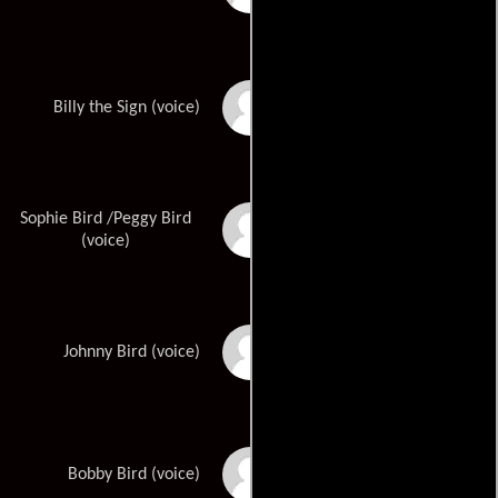
Catherine Winder
Billy the Sign (voice)
Sophie Bird /Peggy Bird
Alex Borstein
(voice)
John Cohen
Johnny Bird (voice)
Max Charles
Bobby Bird (voice)