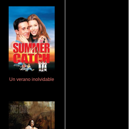
Un verano inolvidable
De pura raza