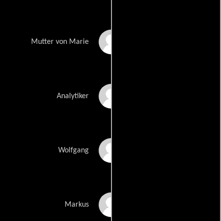
Jutta Hoffmann
Mutter von Marie
Christoph Waltz
Analytiker
Herbert Knaup
Wolfgang
Ralf Bauer
Markus