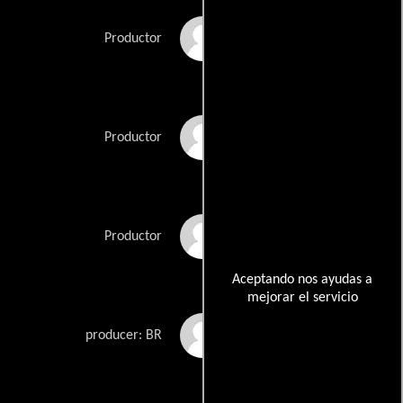
Bernd Burgemeister
Productor
Dietmar Güntsche
Productor
Eberhard Junkersdorf
Productor
Aceptando nos ayudas a
mejorar el servicio
Gabriela Sperl
producer: BR