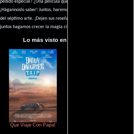
pedido especial? ¿Una película que sueñas con ver reseñada?
¡Hágannoslo saber! Juntos, haremos de esta comunidad el epicentro
caja de comentarios
del séptimo arte. ¡Dejen sus reseña en la
y
juntos hagamos crecer la magia cinematográfica!
Lo más visto en Cineyseries.net
Que Viaje Con Papa!
Rico o muerto