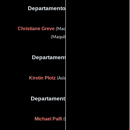
Departamento de maquillaje
Christiane Greve
Iris Kettner
(Maquilladora) y
(Maquilladora)
Departamento de reparto
Kirstin Plotz
(Asistente para casting)
Departamento de editorial
Michael Palfi
(Editor asistente)