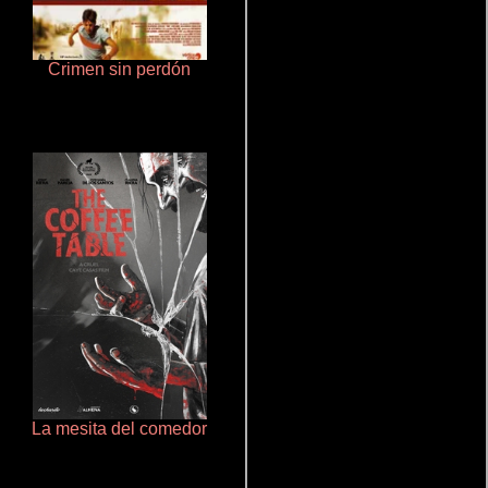
Crimen sin perdón
Talchul: Project Silence
La mesita del comedor
Aquaman y el reino perdido