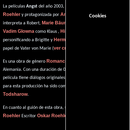
Oskar
La películas
Angst
del año 2003, está dirigida por
Roehler
André Hennicke
y protagonizada por
quien
Cookies
Marie Bäumer
interpreta a Robert,
en el papel de Marie,
Vadim Glowna
Hilde Van Mieghem
como Klaus ,
Hermann Beyer
personificando a Brigitte y
desempeñando el
ver créditos completos
papel de Vater von Marie (
).
Romance
Drama
Es una obra de género
y
producida en
Alemania. Con una duración de 01 hr 32 min (92 minutos), esta
película tiene diálogos originales en
Alemán
. La banda sonora
Martin
para esta producción ha sido compuesta por
Todsharow
.
Oskar
En cuanto al guión de esta obra, se encuentra a cargo de
Roehler
Oskar Roehler
Escritor
(Escritor).