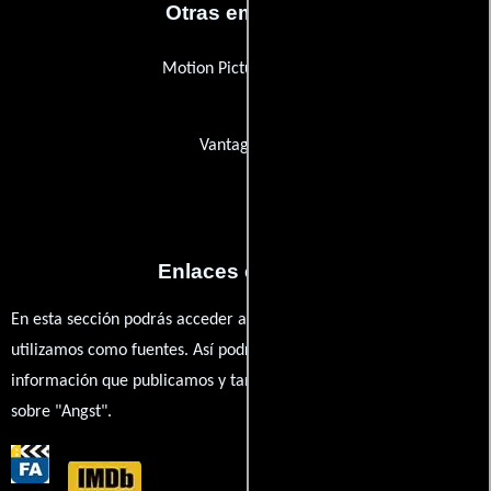
Otras empresas
Motion Picture Lighting
Vantage Film
Enlaces externos
En esta sección podrás acceder a los recursos externos que
utilizamos como fuentes. Así podrás chequear toda la
información que publicamos y también ampliar tu conocimiento
sobre "Angst".