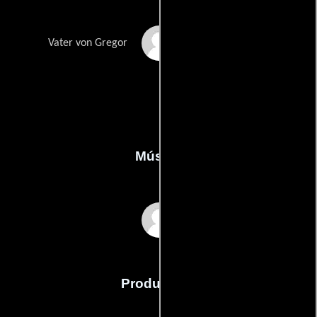
Stefan Mehren
Vater von Gregor
Música
Martin Todsharow
Producción