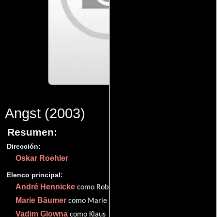
Angst
(2003)
Resumen:
Dirección:
Oskar Roehler
Elenco principal:
André Hennicke
como Robert
Marie Bäumer
como Marie
Vadim Glowna
como Klaus