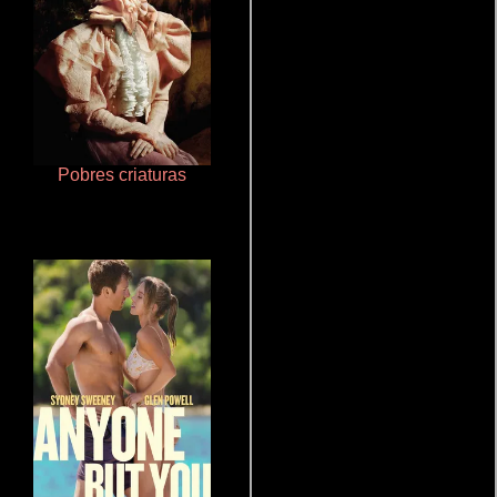
Pobres criaturas
La zona de interés