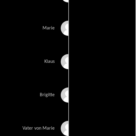
Marie Bäumer
Marie
Vadim Glowna
Klaus
Hilde Van Mieghem
Brigitte
Hermann Beyer
Vater von Marie