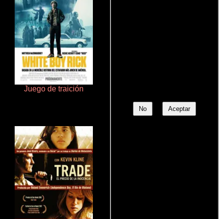
Juego de traición
Polarized
No
Aceptar