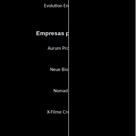
Evolution Entertainment
Empresas productoras
Aurum Producciones
Neue Bioskop Film
Nomad Editing
X-Filme Creative Pool