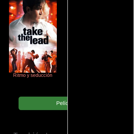
Ritmo y seducción
Otra ridícula película de baile
Películas