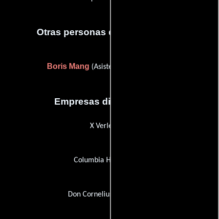
Otras personas que participaron
Boris Mang
(Asistente de producción)
Empresas distribuidoras
X Verleih AG
Columbia Home Video
Don Cornelius Productions