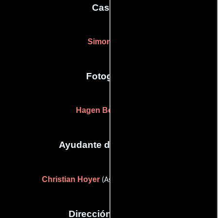
Casting
Simone Bär
Fotografia
Hagen Bogdanski
Ayudante de dirección
Christian Hoyer
(Asistente de dirección)
Dirección artística