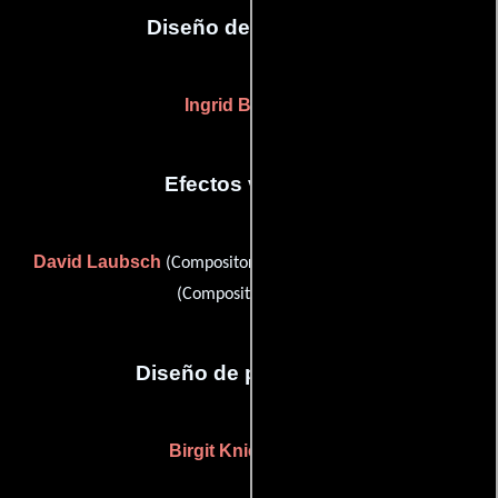
Diseño de vestuario
Ingrid Bendzuk
Efectos visuales
David Laubsch
Christian Wieser
(Compositor digital) y
(Compositor digital)
Diseño de producción
Birgit Kniep-Gentis