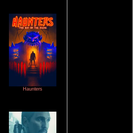
Haunters
Cronicas de la Tribu Fantasma