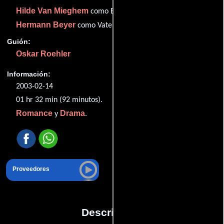
Hilde Van Mieghem
como Brigitte
Hermann Beyer
como Vater von Marie
Guión:
Oskar Roehler
Información:
2003-02-14
01 hr 32 min (92 minutos).
Romance
Drama
y
.
Proveedores
Descripción