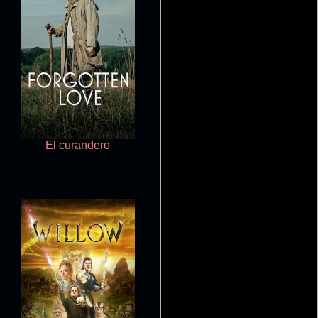
El curandero
La chica 10