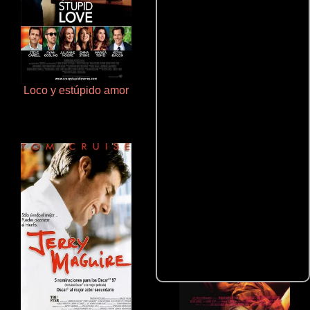
Loco y estúpido amor
Habitación en Roma