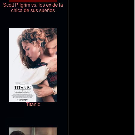
Scott Pilgrim vs. los ex de la
Fingernails
chica de sus sueños
Titanic
Red, White & Royal Blue