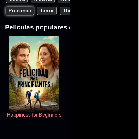
Romance
Terror
Thriller
Western
Todas
Películas populares del género Romance
Happiness for Beginners
Cualquiera menos tú