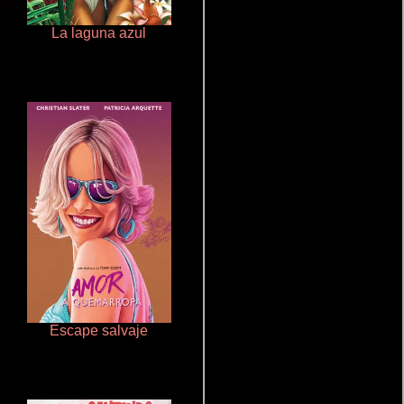
La laguna azul
Secretos íntimos
Escape salvaje
Secreto en la montaña