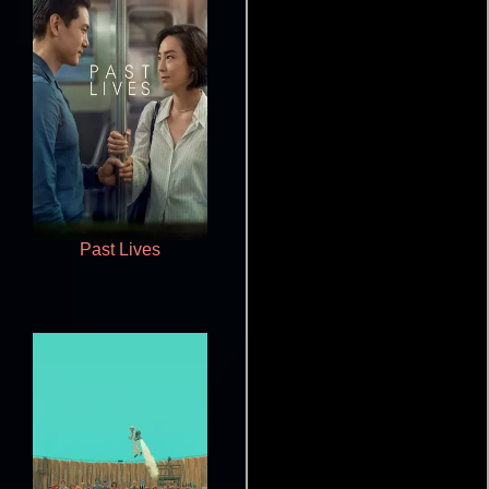
Past Lives
Realmente amor