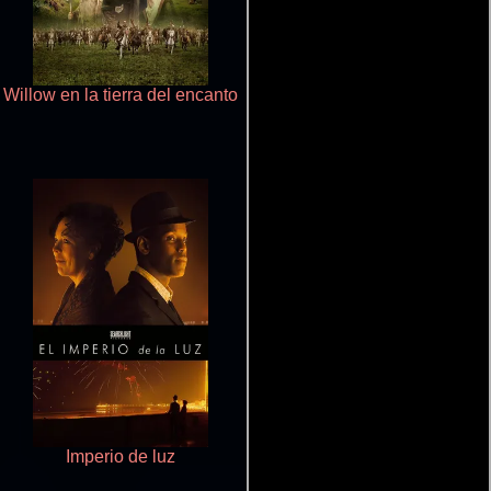
Willow en la tierra del encanto
La chica salvaje
Imperio de luz
Érase una vez un genio