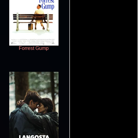
Forrest Gump
Cincuenta sombras de Grey