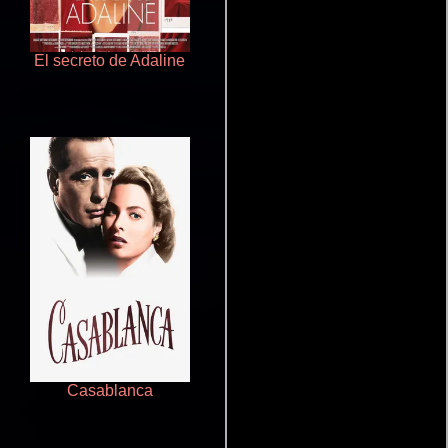
El secreto de Adaline
Desencantada
Casablanca
10 cosas que odio de ti