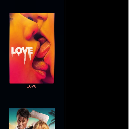
Love
Top Gun. Reto a la gloria