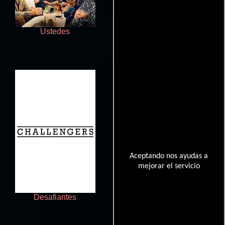
Ustedes
Tu Jhoothi Main Makkaar
Aceptando nos ayudas a
mejorar el servicio
Desafiantes
Una vida maravillosa