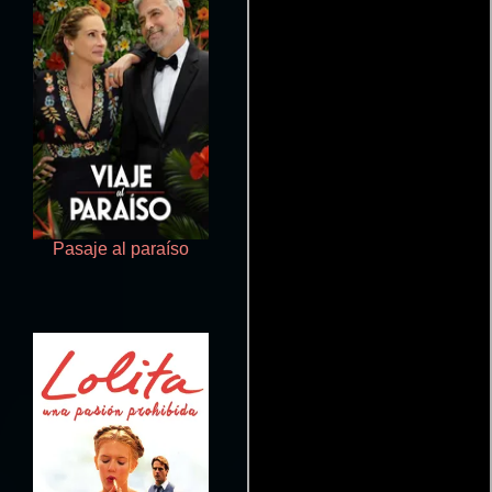
Pasaje al paraíso
Grease: El compadrito