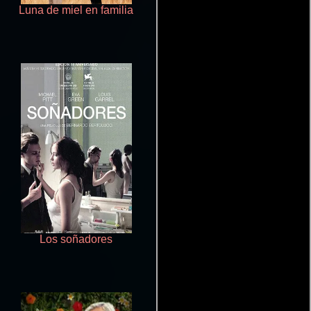
Luna de miel en familia
The Other Zoey
Los soñadores
Ella