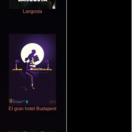
Langosta
Despertar del duelo
El gran hotel Budapest
Eterno resplandor de una
mente sin recuerdos