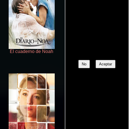
El cuaderno de Noah
La doncella
No
Aceptar