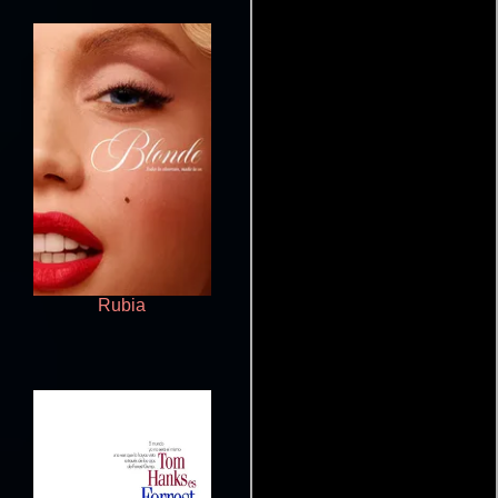
Rubia
La La Land. Una historia de
amor