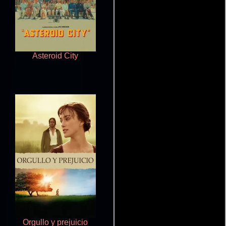
Asteroid City
Elf, el duende
Orgullo y prejuicio
Bawaal