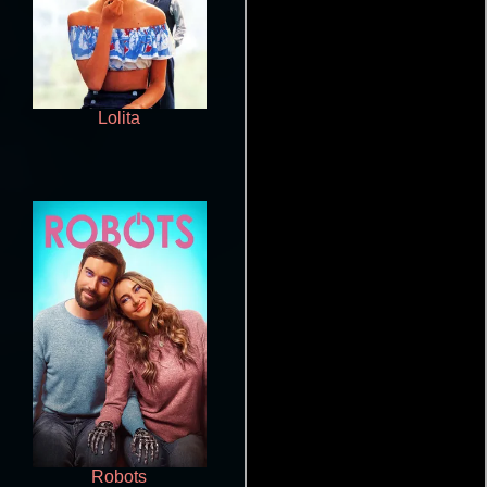
Lolita
Ni idea
Robots
La vida es bella