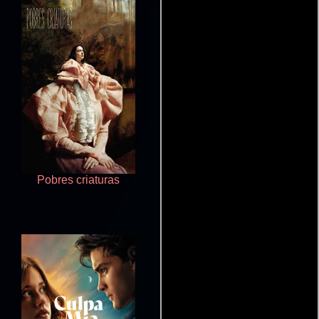
Pobres criaturas
El amor está en el aire