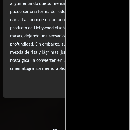
argumentando que su mensaje de que la ignorancia
puede ser una forma de redención es problemático. La
narrativa, aunque encantadora, puede sentirse como un
producto de Hollywood diseñado para emocionar a las
masas, dejando una sensación de vacío en su
profundidad. Sin embargo, su capacidad para evocar una
mezcla de risa y lágrimas, junto con su banda sonora
nostálgica, la convierten en una experiencia
cinematográfica memorable.
..ver fuentes