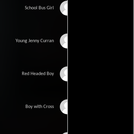
Elizabeth Hanks
School Bus Girl
Hanna Hall
Young Jenny Curran
Tyler Long
Red Headed Boy
Christopher Jones
Boy with Cross