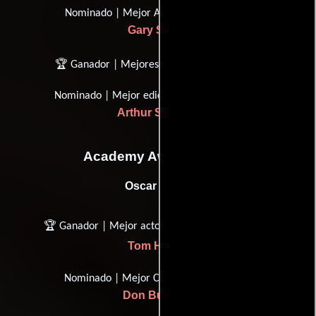
Nominado | Mejor Actor de Apoyo
Gary Sinise
🏆 Ganador | Mejores efectos visuales
Nominado | Mejor edición de películas
Arthur Schmidt
Academy Awards, USA
Oscar (1995)
🏆 Ganador | Mejor actor en un papel líder
Tom Hanks
Nominado | Mejor Cinematografía
Don Burgess