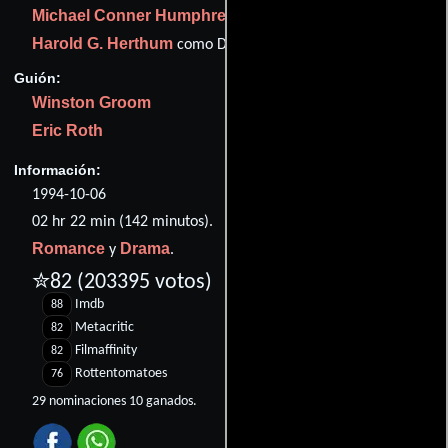
Michael Conner Humphreys
como Young Forrest
Harold G. Herthum
como Doctor (as Harold Herthum)
Guión:
Winston Groom
Eric Roth
Información:
1994-10-06
02 hr 22 min (142 minutos).
Romance
Drama
y
.
✮82
(203395 votos)
Imdb
88
Metacritic
82
Filmaffinity
82
Rottentomatoes
76
29 nominaciones 10 ganados.