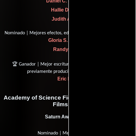
Daniel C. Striepeke
Hallie D'Amore
Judith A. Cory
Nominado | Mejores efectos, edición de efectos de sonido
Gloria S. Borders
Randy Thom
🏆 Ganador | Mejor escritura, guión basado en material
previamente producido o publicado
Eric Roth
Academy of Science Fiction, Fantasy & Horror
Films, USA
Saturn Award (1995)
Nominado | Mejor Actor