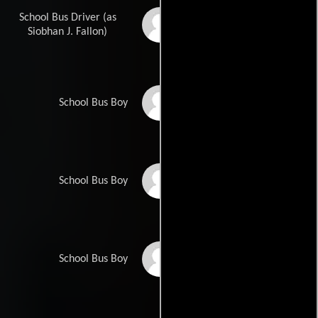
School Bus Driver (as
Siobhan Fallon
Hogan
Siobhan J. Fallon)
Alexander Zemeckis
School Bus Boy
Logan Livingston
School Bus Boy
Gomez
Ben Waddel
School Bus Boy