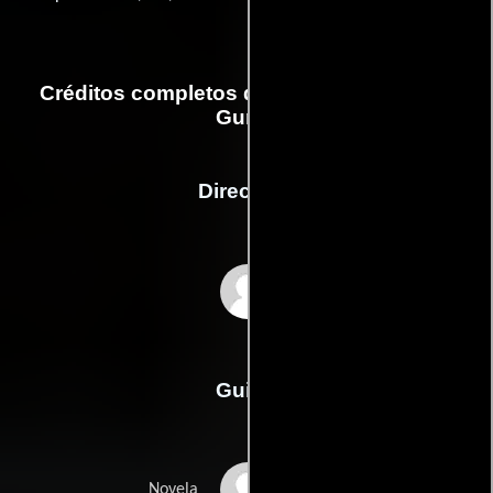
Créditos completos de la película Forrest
Gump
Dirección
Robert Zemeckis
Guión
Winston Grooms
Novela