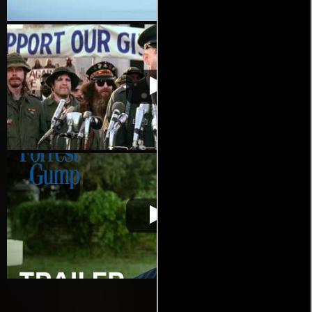
Forrest Gump
Video de la película Forrest Gump
1994-10-06
Forrest Gump
Video de la película Forrest Gump
1994-10-06