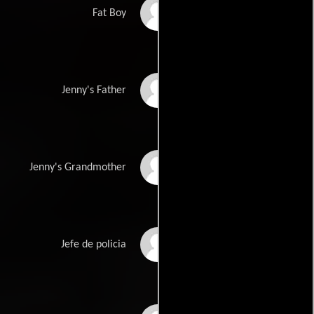
Grady Bowman
Fat Boy
Kevin Mangan
Jenny's Father
Fay Genens
Jenny's Grandmother
Frank Geyer
Jefe de policia