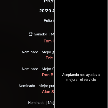
Premios
20/20 Awards
Felix (2015)
🏆 Ganador | Mejor Actor
Tom Hanks
Nominado | Mejor guión adaptado
Eric Roth
Nominado | Mejor Cinematografía
Don Burgess
Aceptando nos ayudas a
mejorar el servicio
Nominado | Mejor puntuación original
Alan Silvestri
Nominado | Mejor imagen