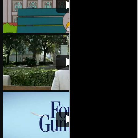
Forrest Gump
Video de la película Forrest Gump
1994-10-06
Forrest Gump
Video de la película Forrest Gump
1994-10-06
Forrest Gump
Video de la película Forrest Gump
1994-10-06