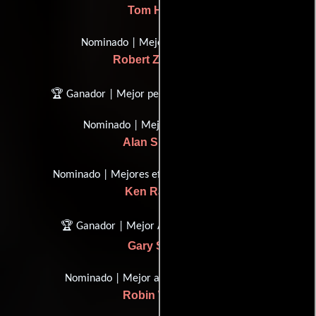
Tom Hanks
Nominado | Mejor director
Robert Zemeckis
🏆 Ganador | Mejor película de fantasía
Nominado | Mejor música
Alan Silvestri
Nominado | Mejores efectos especiales
Ken Ralston
🏆 Ganador | Mejor Actor de Apoyo
Gary Sinise
Nominado | Mejor actriz de apoyo
Robin Wright