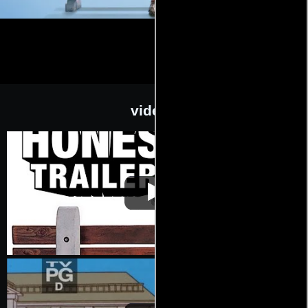
videos
Forrest Gump
Video de la película Forrest Gump
1994-10-06