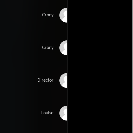
Bob Penny
Crony
John Randall
Crony
Sam Anderson
Director
Margo Moorer
Louise