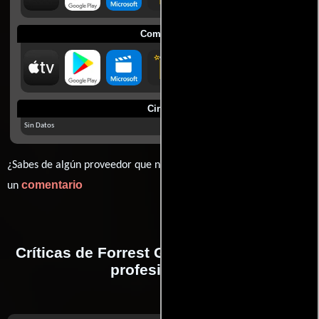
Comprar
Cines
Sin Datos
¿Sabes de algún proveedor que no estamos mostrando? déjanos
comentario
un
Críticas de Forrest Gump realizadas por
profesionales