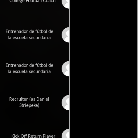
Sonny Shroyer
College Football Coach
Entrenador de fútbol de
Brett Rice
la escuela secundaria
Entrenador de fútbol de
Ed Davis
la escuela secundaria
Recruiter (as Daniel
Daniel C. Striepeke
Striepeke)
Bruce Lucvia
Kick Off Return Player