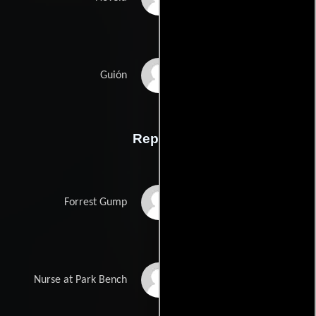
Eric Roths
Guión
Reparto
Tom Hanks
Forrest Gump
Rebecca Williams
Nurse at Park Bench