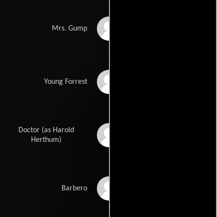
Sally Field
Mrs. Gump
Michael Conner
Young Forrest
Humphreys
Doctor (as Harold
Harold G. Herthum
Herthum)
George Kelly
Barbero