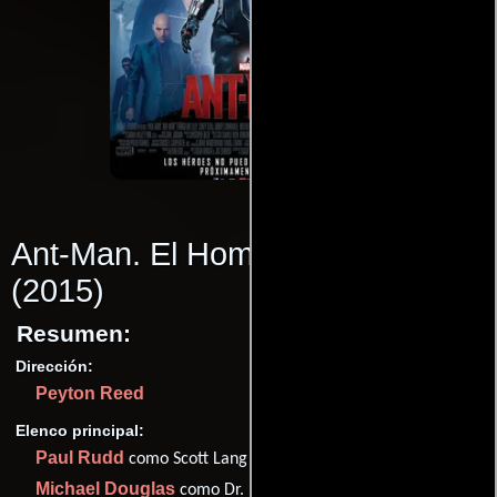
Ant-Man. El Hombre Hormiga
(2015)
Resumen:
Dirección:
Peyton Reed
Elenco principal:
Paul Rudd
como Scott Lang
Michael Douglas
como Dr. Hank Pym