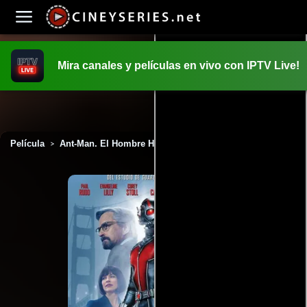
Mira canales y películas en vivo con IPTV Live!
INICIO
PELICULAS
Película
Ant-Man. El Hombre Hormiga (2015)
>