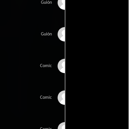
Adam McKays
Guión
Paul Rudds
Guión
Stan Lees
Comic
Larry Liebers
Comic