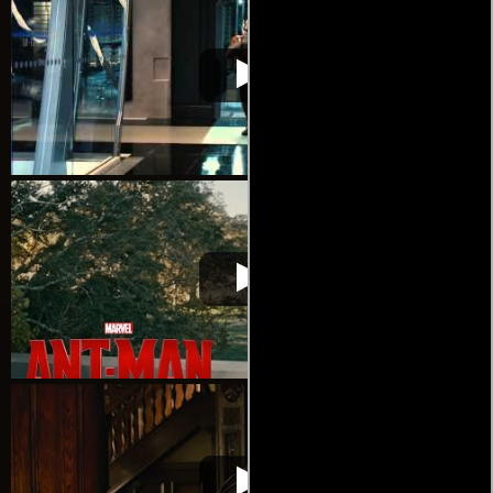
Ant-Man. El Hombre
Video de la película Ant-Man. El
2015-
Hormiga
Hombre Hormiga
07-16
Ant-Man. El Hombre
Video de la película Ant-Man. El
2015-
Hormiga
Hombre Hormiga
07-16
Ant-Man. El Hombre
Video de la película Ant-Man. El
2015-