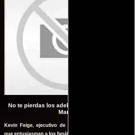
No te pierdas los adelantos de la Fase 3 de
Marvel
Kevin Feige, ejecutivo de Marvel, hizo declaraciones
que entusiasman a los fanáticos.