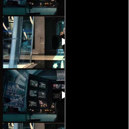
Ant-Man. El Hombre
Video de la película Ant-Man. El
2015-
Hormiga
Hombre Hormiga
07-16
Ant-Man. El Hombre
Video de la película Ant-Man. El
2015-
Hormiga
Hombre Hormiga
07-16