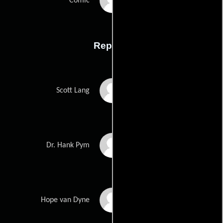
Jack Kirbys
Comic
Reparto
Paul Rudd
Scott Lang
Michael Douglas
Dr. Hank Pym
Evangeline Lilly
Hope van Dyne