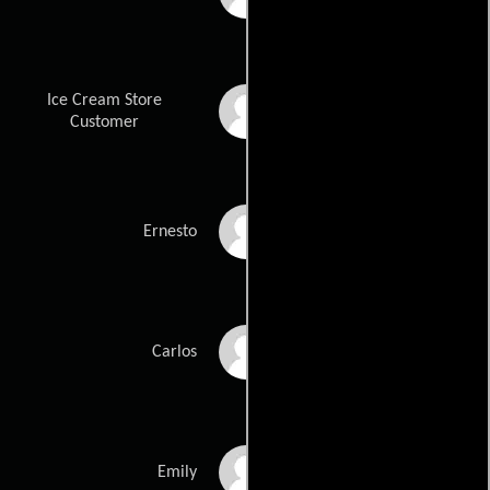
Ice Cream Store
Johnny Pemberton
Customer
Nicholas Barrera
Ernesto
Carlos Aviles
Carlos
Lyndsi LaRose
Emily