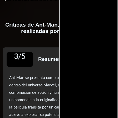
Críticas de Ant-Man. El Hombre Hormiga
realizadas por profesionales
3
/
5
Resumen de reseñas
Ant-Man se presenta como una propuesta refrescante
dentro del universo Marvel, destacando por su
combinación de acción y humor. Aunque el clímax final es
un homenaje a la originalidad que el género necesitaba,
la película transita por un camino conservador que no se
atreve a explorar su potencial cómico al máximo. Paul