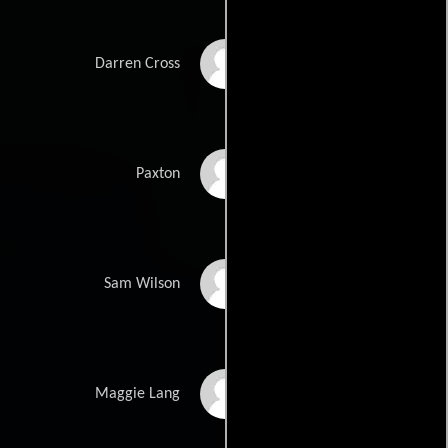
Corey Stoll
Darren Cross
Bobby Cannavale
Paxton
Anthony Mackie
Sam Wilson
Judy Greer
Maggie Lang