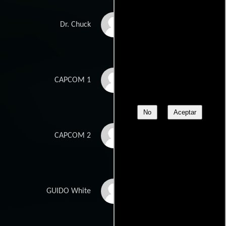
Christian Clemenson
Dr. Chuck
Brett Cullen
CAPCOM 1
No
Aceptar
Ned Vaughn
CAPCOM 2
Andy Milder
GUIDO White