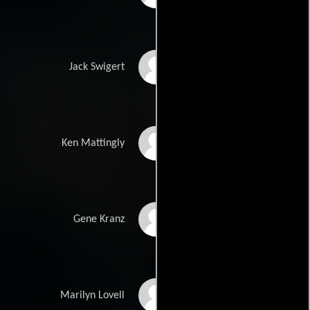
Kevin Bacon
Jack Swigert
Gary Sinise
Ken Mattingly
Ed Harris
Gene Kranz
Kathleen Quinlan
Marilyn Lovell