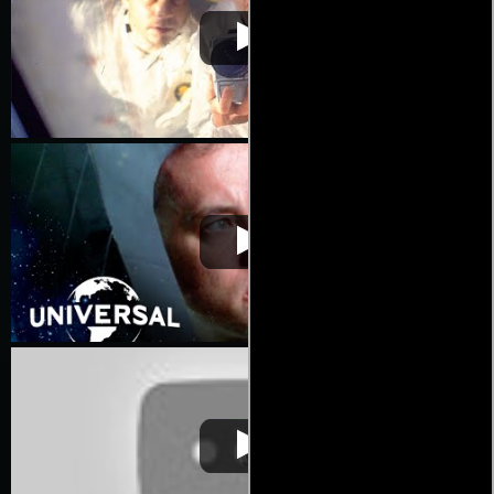
Apolo 13
Video de la película Apolo 13
1995-09-14
Apolo 13
Video de la película Apolo 13
1995-09-14
Apolo 13
Video de la película Apolo 13
1995-09-14