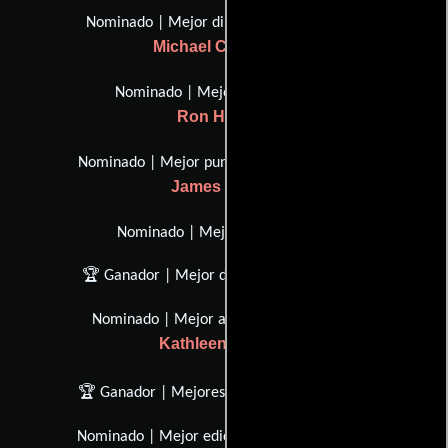
Nominado | Mejor dirección de arte
Michael Corenblith
Nominado | Mejor director
Ron Howard
Nominado | Mejor puntuación original
James Horner
Nominado | Mejor imagen
🏆 Ganador | Mejor diseño de sonido
Nominado | Mejor actriz de apoyo
Kathleen Quinlan
🏆 Ganador | Mejores efectos visuales
Nominado | Mejor edición de películas