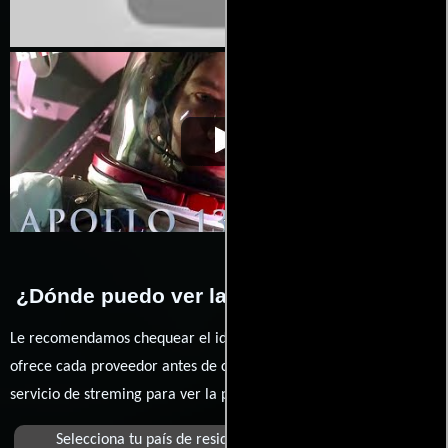
Apolo 13
Video de la película Apolo 13
1995-09-14
¿Dónde puedo ver la películas Apolo 13?
Le recomendamos chequear el idioma, doblaje o subtítulos que
ofrece cada proveedor antes de comprar, alquilar o contratar un
servicio de streming para ver la películas.
Selecciona tu país de residencia