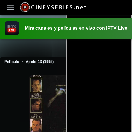
Mira canales y películas en vivo con IPTV Live!
INICIO
PELICULAS
Película
Apolo 13 (1995)
>