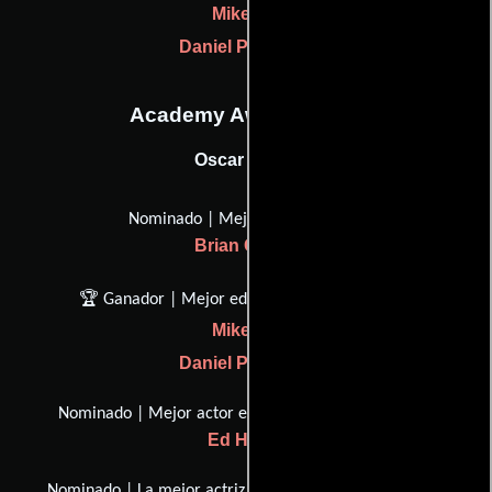
Mike Hill
Daniel P. Hanley
Academy Awards, USA
Oscar (1996)
Nominado | Mejor imagen
Brian Grazer
🏆 Ganador | Mejor edición de películas
Mike Hill
Daniel P. Hanley
Nominado | Mejor actor en un papel de apoyo
Ed Harris
Nominado | La mejor actriz en un papel de apoyo