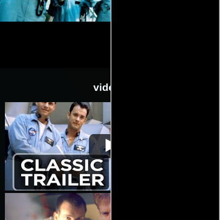
videos
Apolo 13
Video de la película Apolo 13
1995-09-14