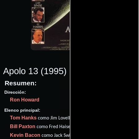
Apolo 13
(1995)
Resumen:
Dirección:
Ron Howard
Elenco principal:
Tom Hanks
como Jim Lovell
Bill Paxton
como Fred Haise
Kevin Bacon
como Jack Swigert