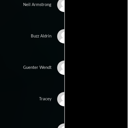
Mark Wheeler
Neil Armstrong
Larry Williams
Buzz Aldrin
Endre Hules
Guenter Wendt
Karen Martin
Tracey