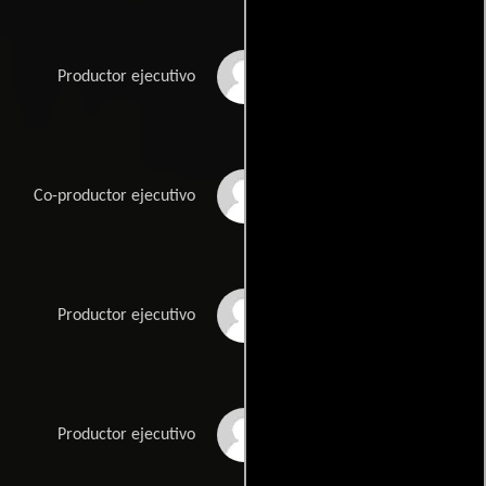
Dennis Hefter
Productor ejecutivo
Curt Howe
Co-productor ejecutivo
Chris Johnson
Productor ejecutivo
Erik Johnson
Productor ejecutivo