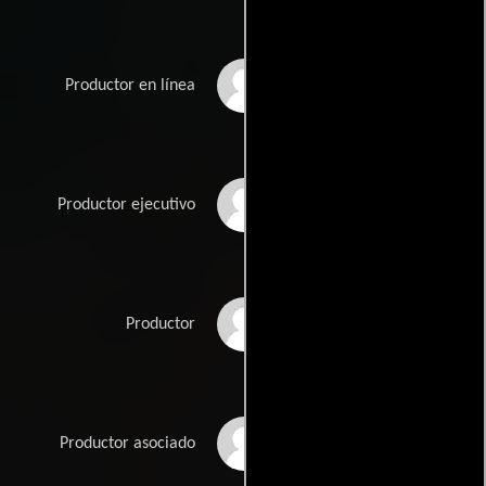
Jarrett Furst
Productor en línea
David Gere
Productor ejecutivo
Phillip B. Goldfine
Productor
Neville Headley
Productor asociado