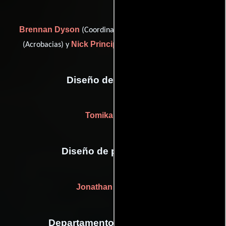
Brennan Dyson
David Gere
(Coordinador de dobles),
Nick Principe
(Acrobacias) y
(Coordinador de dobles)
Diseño de vestuario
Tomika Smalls
Diseño de producción
Jonathan DelPonte
Departamento de maquillaje