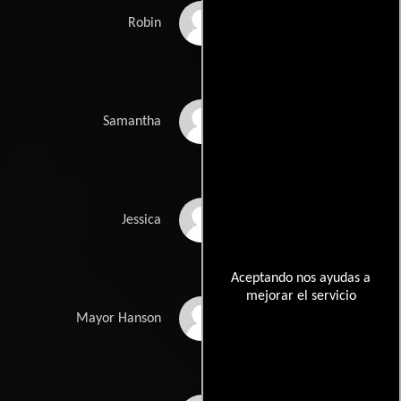
Joanna Koss
Robin
Lindsay Lamb
Samantha
Castille Landon
Jessica
Aceptando nos ayudas a
mejorar el servicio
Neville Headley
Mayor Hanson