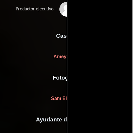
Eric Weinstock
Productor ejecutivo
Casting
Amey René
Fotografia
Sam Eilertsen
Ayudante de dirección