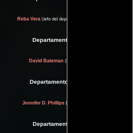
Reba Vera
(Jefe del departamento de maquillaje)
Departamento de musica
David Bateman
(Supervisor musical)
Departamento de vestuario
Jennifer D. Phillips
(Asistente de vestuario)
Departamento de reparto