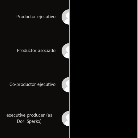
Chad Oliver
Productor ejecutivo
Evly G. Pacheco
Productor asociado
Ryan King Persaud
Co-productor ejecutivo
executive producer (as
Dori A. Rath
Dori Sperko)