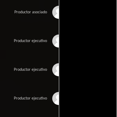
Joel Paul Reisig
Productor asociado
Joseph Restaino
Productor ejecutivo
Benjamin Sacks
Productor ejecutivo
Jared Safier
Productor ejecutivo