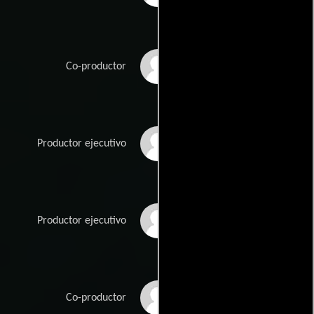
Gabriel Campisi
Co-productor
Jason Cherubini
Productor ejecutivo
Leslie Cimino
Productor ejecutivo
Jonathan DelPonte
Co-productor