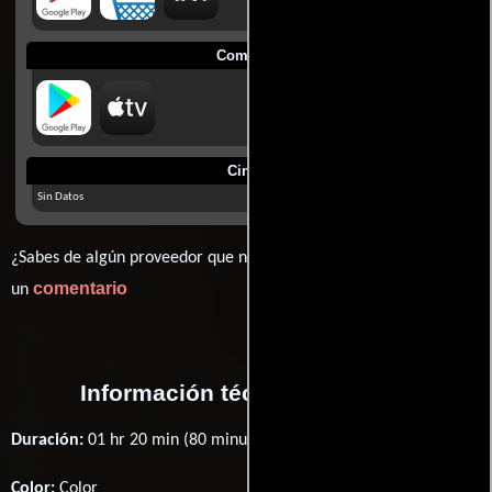
Comprar
Cines
Sin Datos
¿Sabes de algún proveedor que no estamos mostrando? déjanos
comentario
un
Información técnica y general
Duración:
01 hr 20 min (80 minutos) .
Color:
Color