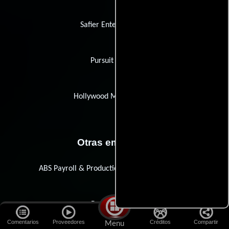
Safier Entertainment
Pursuit Europe
Hollywood Media Bridge
Otras empresas
ABS Payroll & Production Accounting Services
Barrow Group
Comentarios
Proveedores
Créditos
Compartir
Menu