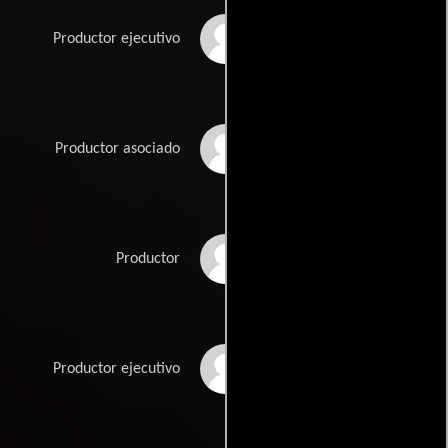
Mike Santoro
Productor ejecutivo
George Saunders
Productor asociado
Richard Switzer
Productor
John Sword
Productor ejecutivo