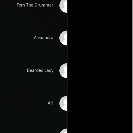
Nick Principe
Tom The Drummer
Ella Stock
Alexandra
John Sword
Bearded Lady
Richard Switzer
Ari