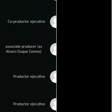
Cheryl Dial
Co-productor ejecutivo
associate producer (as
Alvaro Duque
Alvaro Duque Gomez)
Alexander Ferguson
Productor ejecutivo
Brian Frutchey
Productor ejecutivo