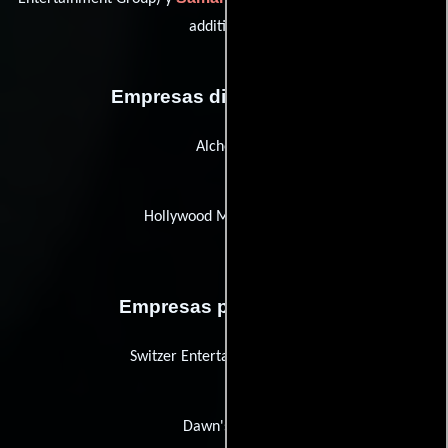
additional)
Empresas distribuidoras
Alchemy
Hollywood Media Bridge
Empresas productoras
Switzer Entertainment Group
Dawn's Light