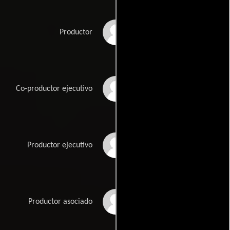
Tyler W. Konney
Productor
Joanna Koss
Co-productor ejecutivo
Castille Landon
Productor ejecutivo
Natalie Metzger
Productor asociado