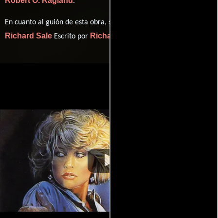
Robert O. Ragland
.
En cuanto al guión de esta obra, se encuentra a cargo de
Richard Sale
Richard Sale
Escrito por
(Escrito por).