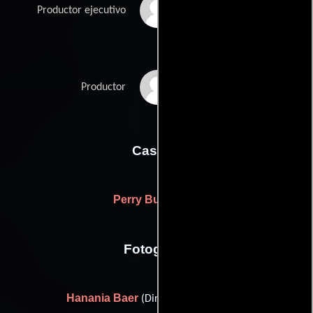
Menahem Golan
Productor ejecutivo
Pancho Kohner
Productor
Casting
Perry Bullington
Fotografia
Hanania Baer
(Director de fotografía)