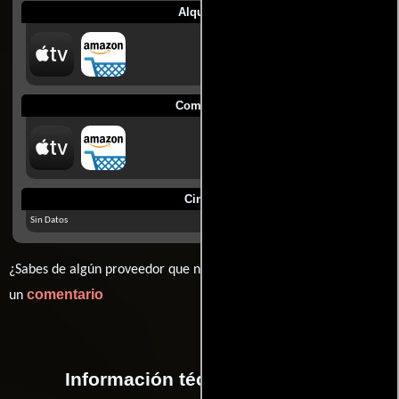
Alquilar
Comprar
Cines
Sin Datos
¿Sabes de algún proveedor que no estamos mostrando? déjanos
comentario
un
Información técnica y general