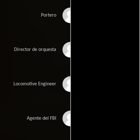
John Hawker
Portero
J. Michael Patterson
Director de orquesta
James Frank Clark
Locomotive Engineer
Ed Levitt
Agente del FBI