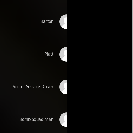
Arthur Handel
Barton
John Salvi
Platt
Frank Zagarino
Secret Service Driver
Tony Borgia
Bomb Squad Man