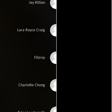
Charles Bronson
Jay Killian
Jill Ireland
Lara Royce Craig
Stephen Elliott
Fitzroy
Jan Gan Boyd
Charlotte Chong