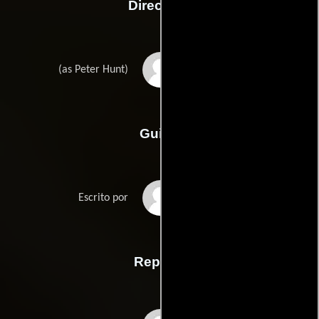
Dirección
Peter R. Hunt
(as Peter Hunt)
Guión
Richard Sales
Escrito por
Reparto