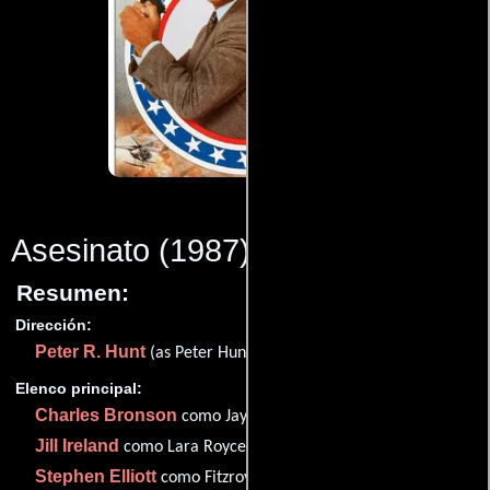
Asesinato
(1987)
Resumen:
Dirección:
Peter R. Hunt
(as Peter Hunt)
Elenco principal:
Charles Bronson
como Jay Killian
Jill Ireland
como Lara Royce Craig
Stephen Elliott
como Fitzroy