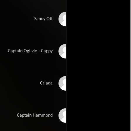
Paul McCallum
Sandy Ott
Robert Dowdell
Captain Ogilvie - Cappy
Vivian Tyus
Criada
Jason Scura
Captain Hammond