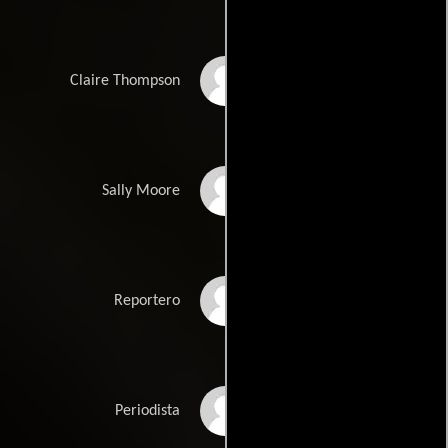
Natalie Alexander
Claire Thompson
Linda Harwood
Sally Moore
Mihoko Tokoro
Reportero
Susan Thompson
Periodista