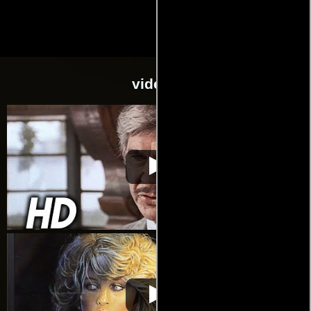
videos
Asesinato
Video de la película Asesinato
1987-01-09
Asesinato
Video de la película Asesinato
1987-01-09