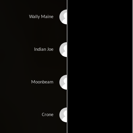
David L. Bilson
Wally Maine
Larry Sellers
Indian Joe
Elizabeth Lauren
Moonbeam
Lucille Bliss
Crone