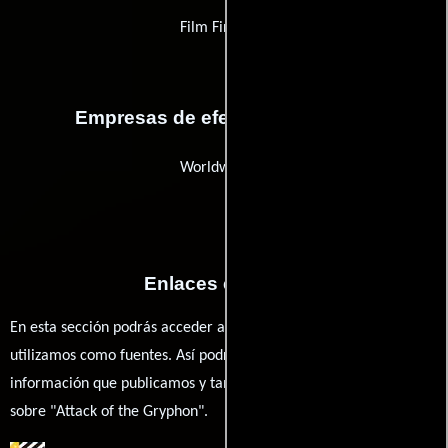
Film Finances
Empresas de efectos especiales
Worldwide FX
Enlaces externos
En esta sección podrás acceder a los recursos externos que
utilizamos como fuentes. Así podrás chequear toda la
información que publicamos y también ampliar tu conocimiento
sobre "Attack of the Gryphon".