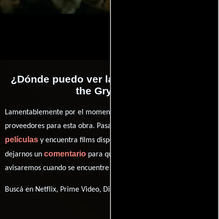
¿Dónde puedo ver la películas Attack of
the Gryphon?
Lamentablemente por el momento no contamos con enlaces a
proveedores para esta obra. Pasa por nuestro catálogo de
películas
y encuentra films disponibles. También puedes
comentario
dejarnos un
para que le demos prioridad y te
avisaremos cuando se encuentre disponible
Buscá en Netflix, Prime Video, Disney+