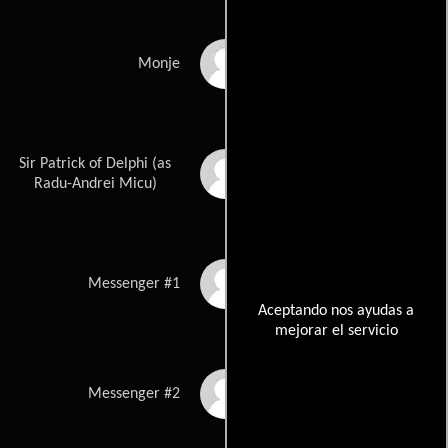
Constantin
Monje
Barbulescu
Sir Patrick of Delphi (as
Radu Andrei Micu
Radu-Andrei Micu)
Nicolae Stoica
Messenger #1
Aceptando nos ayudas a
mejorar el servicio
Toma Cuzin
Messenger #2