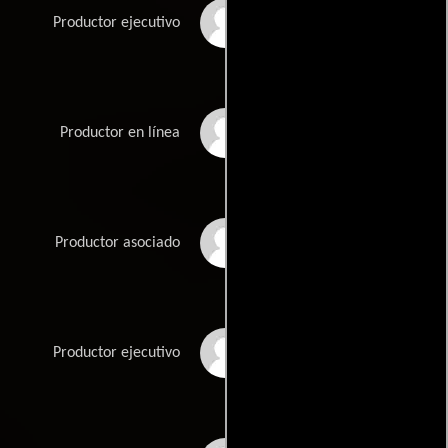
Danny Dimbort
Productor ejecutivo
Amy Krell
Productor en línea
Paul-Edouard
Productor asociado
Laurens
Avi Lerner
Productor ejecutivo