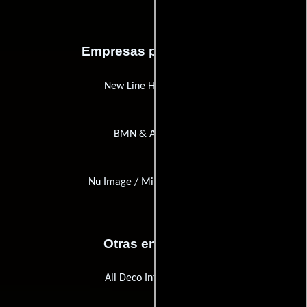
Empresas productoras
New Line Home Video
BMN & Asociados
Nu Image / Millennium Films
Otras empresas
All Deco International