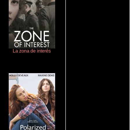
La zona de interés
Crimen sin perdón