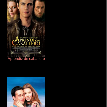
Aprendiz de caballero
Doktorspiele