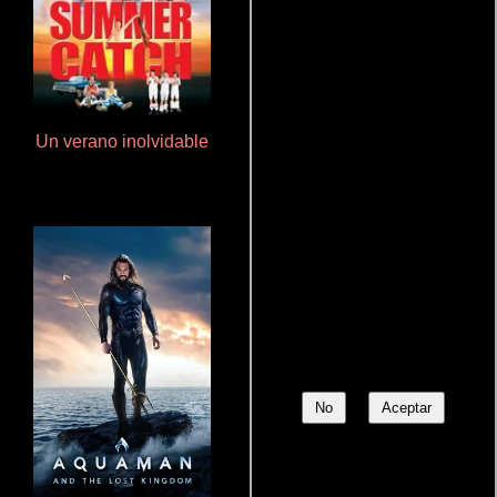
Un verano inolvidable
Talchul: Project Silence
No
Aceptar