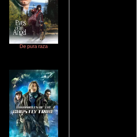
De pura raza
Ritmo y seducción