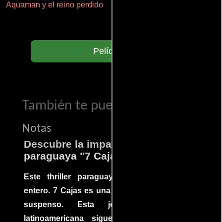
Aquaman y el reino perdido
Haunters
Películas
También te puede interesar...
Notas
Descubre la impactante película
paraguaya "7 Cajas"
Este thriller paraguayo cautivó al mundo
entero. 7 Cajas es una explosión de acción y
suspenso. Esta joya cinematográfica
latinoamericana sigue la historia de un