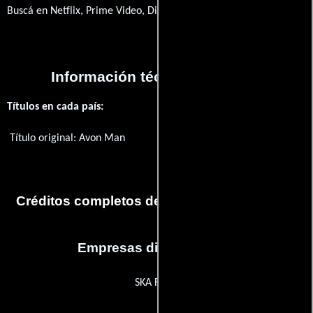
Buscá en Netflix, Prime Video, Disney+
Información técnica y general
Títulos en cada país:
Título original:
Avon Man
Créditos completos de la película Avon Man
Empresas distribuidoras
SKA Films