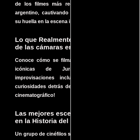
de los filmes más recomendados del cine
argentino, cautivando audiencias y dejando
su huella en la escena internacional.
Lo que Realmente Sucedió detrás
de las cámaras en Jurassic Park
Conoce cómo se filmaron algunas escenas
icónicas de Jurassic Park, con
improvisaciones incluidas. ¡Descubre las
curiosidades detrás del rodaje de un clásico
cinematográfico!
Las mejores escenas de acción
en la Historia del cine
Un grupo de cinéfilos se juntaron para debatir