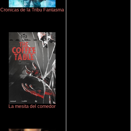
Cronicas de la Tribu Fantasma
Otra ridícula película de baile
La mesita del comedor
Rico o muerto