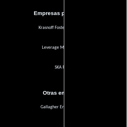
Empresas productoras
Krasnoff Foster Productions
Leverage Management
SKA Films
Otras empresas
Gallagher Entertainment