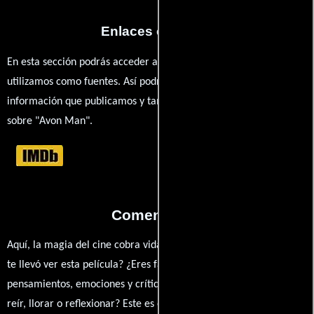
Enlaces externos
En esta sección podrás acceder a los recursos externos que
utilizamos como fuentes. Así podrás chequear toda la
información que publicamos y también ampliar tu conocimiento
sobre "Avon Man".
Comentarios
Aquí, la magia del cine cobra vida a través de tus opiniones. ¿Qué
te llevó ver esta película? ¿Eres fan de? Comparte tus
pensamientos, emociones y críticas sobre Avon Man. ¿Te hizo
reír, llorar o reflexionar? Este es el lugar para expresarlo. ¡No te