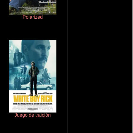
Polarized
Salón de belleza
Juego de traición
Terror en la bahía