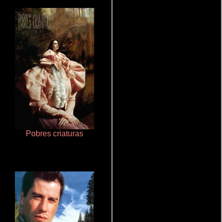
Pobres criaturas
Que Viaje Con Papa!