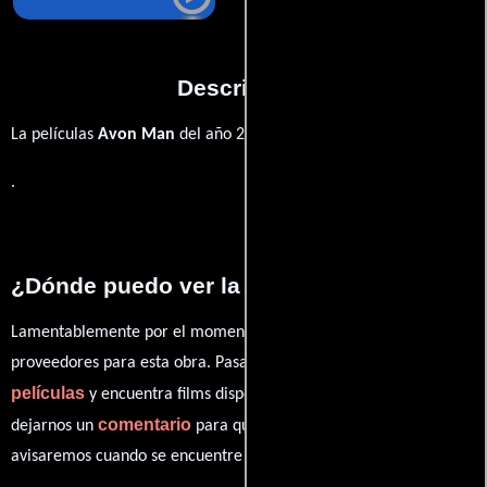
Descripción
La películas
Avon Man
del año 2010,
.
¿Dónde puedo ver la películas Avon Man?
Lamentablemente por el momento no contamos con enlaces a
proveedores para esta obra. Pasa por nuestro catálogo de
películas
y encuentra films disponibles. También puedes
comentario
dejarnos un
para que le demos prioridad y te
avisaremos cuando se encuentre disponible