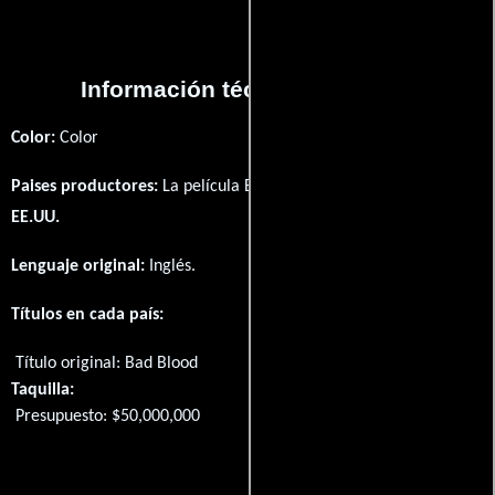
Información técnica y general
Color:
Color
Paises productores:
La película Bad Blood fué producida en
EE.UU.
Lenguaje original:
Inglés
.
Títulos en cada país:
Título original:
Bad Blood
Taquilla:
Presupuesto: $50,000,000