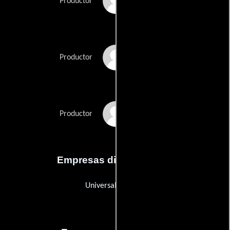
Jennifer Lawrence
Productor
Adam McKay
Productor
Kevin J. Messick
Productor
Empresas distribuidoras
Universal Pictures