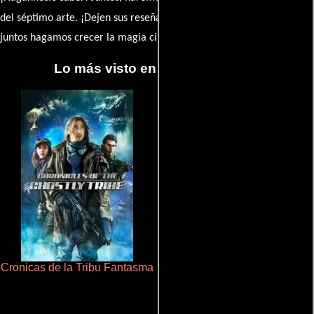
caja de comentarios
del séptimo arte. ¡Dejen sus reseña en la
y
juntos hagamos crecer la magia cinematográfica!
Lo más visto en Cineyseries.net
Cronicas de la Tribu Fantasma
Doktorspiele