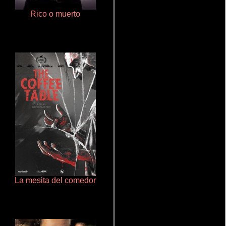
Rico o muerto
Un verano inolvidable
La mesita del comedor
Ritmo y seducción