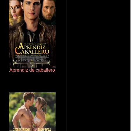
Aprendiz de caballero
Polarized