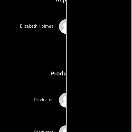
Jennifer Lawrence
Elizabeth Holmes
Producción
Will Ferrell
Productor