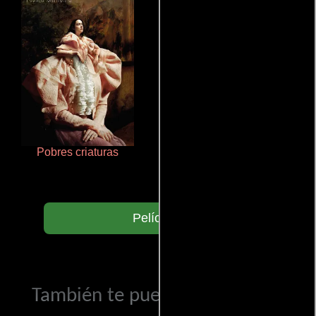
Pobres criaturas
Aquaman y el reino perdido
Películas
También te puede interesar...