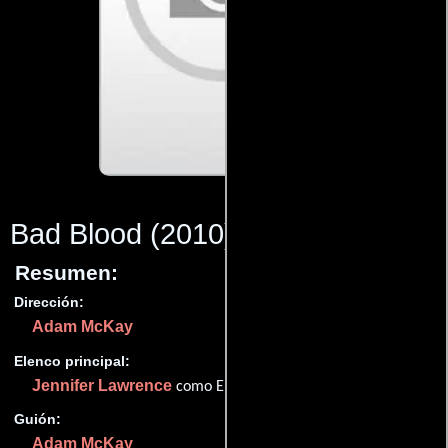
Bad Blood
(2010)
Resumen:
Dirección:
Adam McKay
Elenco principal:
Jennifer Lawrence
como Elizabeth Holmes
Guión:
Adam McKay