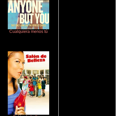
Cualquiera menos tú
Otra ridícula película de baile