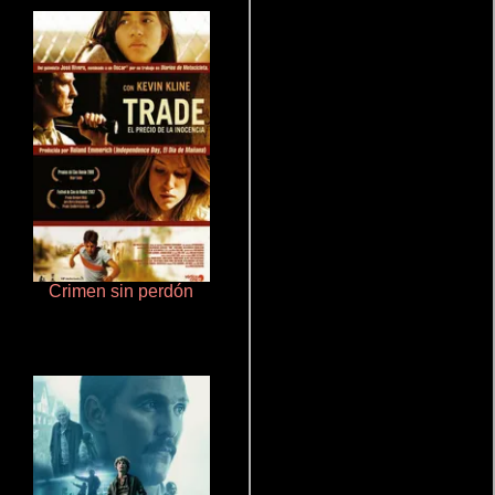
Crimen sin perdón
Haunters