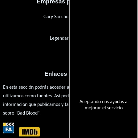
Empresas productoras
Gary Sanchez Productions
Legendary Pictures
Enlaces externos
En esta sección podrás acceder a los recursos externos que
utilizamos como fuentes. Así podrás chequear toda la
Aceptando nos ayudas a
información que publicamos y también ampliar tu conocimiento
mejorar el servicio
sobre "Bad Blood".