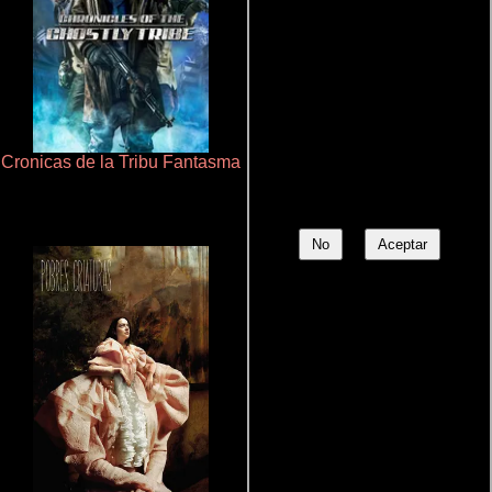
Cronicas de la Tribu Fantasma
Aprendiz de caballero
No
Aceptar