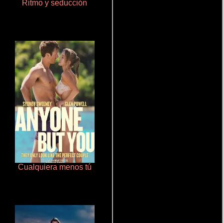
Ritmo y seducción
Rico o muerto
Cualquiera menos tú
Salón de belleza