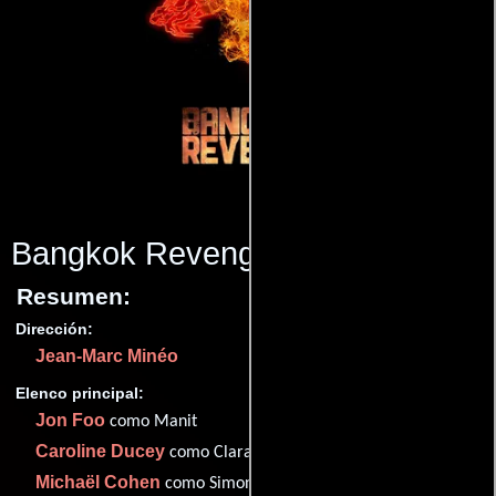
Bangkok Revenge
(2011)
Resumen:
Dirección:
Jean-Marc Minéo
Elenco principal:
Jon Foo
como Manit
Caroline Ducey
como Clara
Michaël Cohen
como Simon