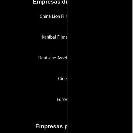
Empresas distribuidoras
China Lion Film Distribution
Kanibal Films Distribution
Deutsche Asset Management
Cinemax
EuroVideo
Empresas productoras