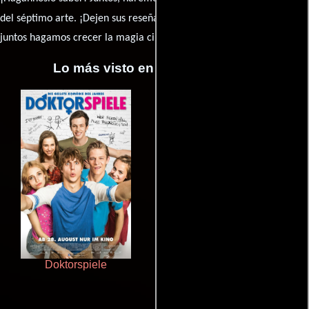
caja de comentarios
del séptimo arte. ¡Dejen sus reseña en la
y
juntos hagamos crecer la magia cinematográfica!
Lo más visto en Cineyseries.net
Doktorspiele
Haunters