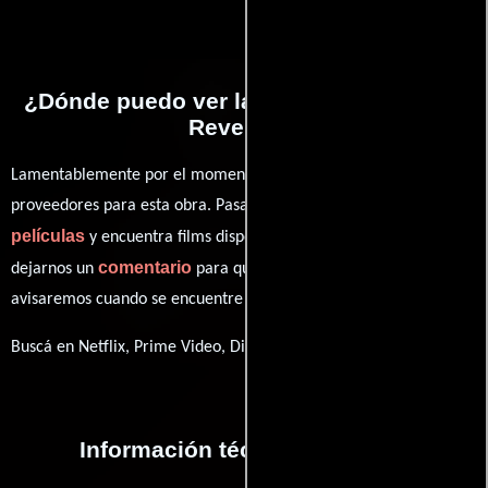
¿Dónde puedo ver la películas Bangkok
Revenge?
Lamentablemente por el momento no contamos con enlaces a
proveedores para esta obra. Pasa por nuestro catálogo de
películas
y encuentra films disponibles. También puedes
comentario
dejarnos un
para que le demos prioridad y te
avisaremos cuando se encuentre disponible
Buscá en Netflix, Prime Video, Disney+
Información técnica y general