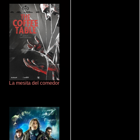
La mesita del comedor
Crimen sin perdón