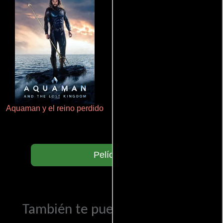
Aquaman y el reino perdido
Talchul: Project Silence
Películas
También te puede interesar...