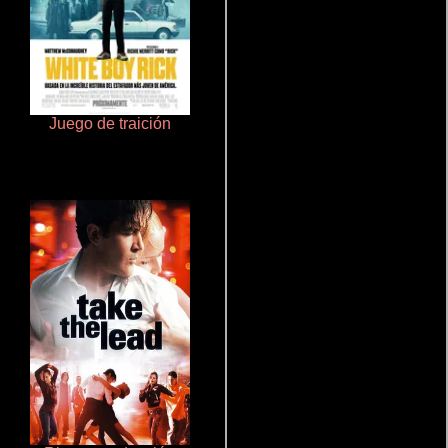
Juego de traición
De pura raza