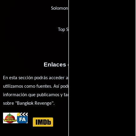
Solomon Pictures
Top Sound
Enlaces externos
En esta sección podrás acceder a los recursos externos que
utilizamos como fuentes. Así podrás chequear toda la
información que publicamos y también ampliar tu conocimiento
sobre "Bangkok Revenge".