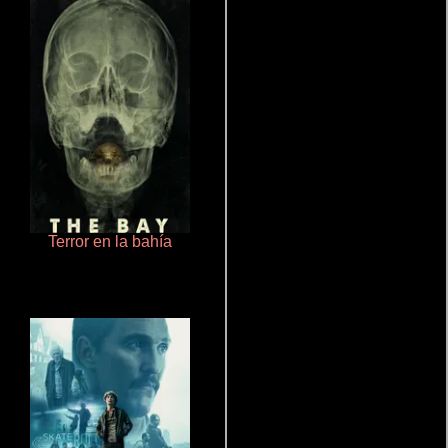
Terror en la bahía
Otra ridícula película de baile