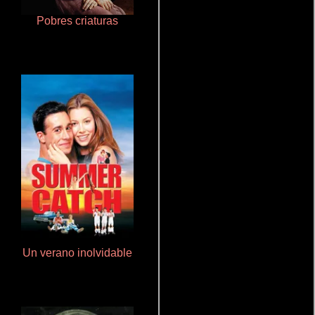
Pobres criaturas
Que Viaje Con Papa!
Un verano inolvidable
Polarized