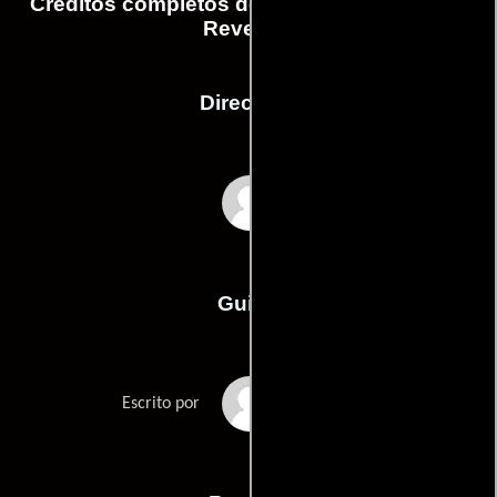
Créditos completos de la película Bangkok
Revenge
Dirección
Jean-Marc Minéo
Guión
Jean-Marc Minéos
Escrito por