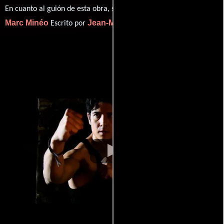
Jean-
En cuanto al guión de esta obra, se encuentra a cargo de
Marc Minéo
Jean-Marc Minéo
Escrito por
(Escrito por).