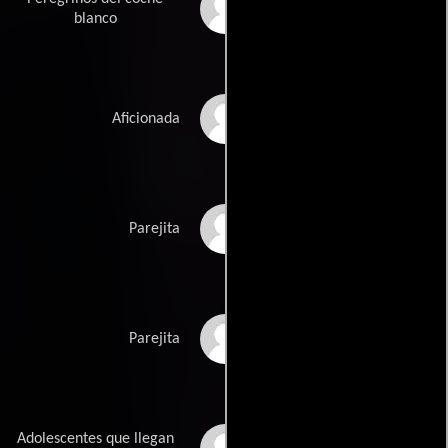
Magdalena Flores
blanco
Deborah Fosas
Aficionada
Elizabeth Garcia
Parejita
Jose Garcia
Parejita
Adolescentes que llegan