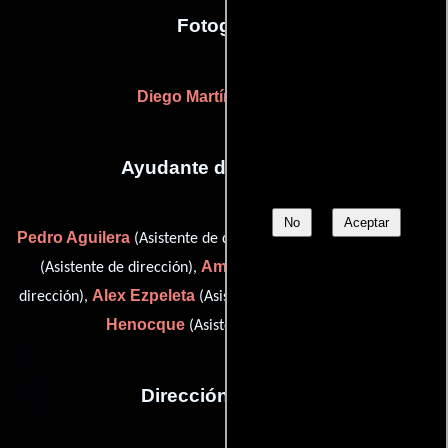
Fotografia
Diego Martínez Vignatti
Ayudante de dirección
No
Aceptar
Pedro Aguilera
Renan Bendersky
(Asistente de dirección),
Amat Escalante
(Asistente de dirección),
(Asistente de
Alex Ezpeleta
Frederic
dirección),
(Asistente de dirección) y
Henocque
(Asistente de dirección)
Dirección artística