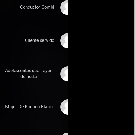
Mauricio Cornejo
Conductor Combi
Rafael Corres
Cliente servido
Adolescentes que llegan
Carlos Cosio
de fiesta
Marcela Cuevas
Mujer De Kimono Blanco