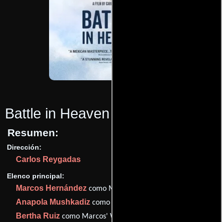
Battle in Heaven
(2005)
Resumen:
Dirección:
Carlos Reygadas
Elenco principal:
Marcos Hernández
como Marcos
Anapola Mushkadiz
como Ana
Bertha Ruiz
como Marcos' Wife