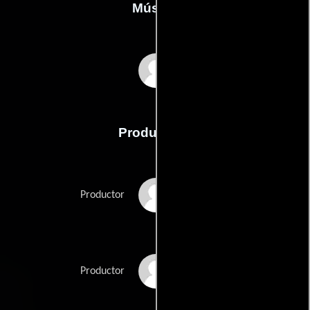
Música
John Tavener
Producción
Philippe Bober
Productor
Susanne Marian
Productor