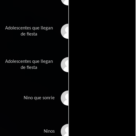
Adolescentes que llegan
Ioshua Kushnir
de fiesta
Adolescentes que llegan
Aliene Ledersneider
de fiesta
Pablo Gil Sanchez
Nino que sonrie
Mejorada
Jorge Mendoza
Ninos