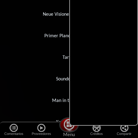
Neue Visionen Filmverleih
Primer Plano Film Group
Tartan
Soundcrafter
Man in the Chair
Kojo Pictures
Comentarios
Proveedores
Créditos
Compartir
Menu