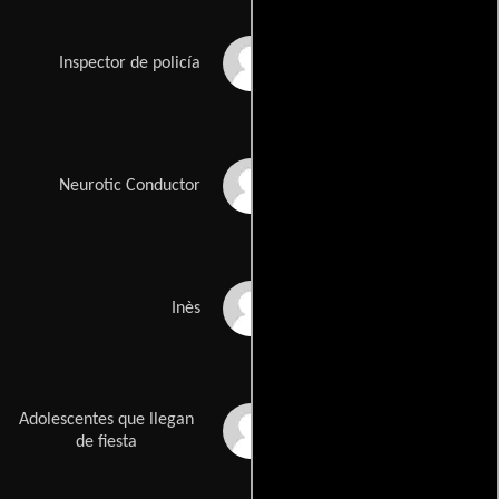
Alejandro Mayar
Inspector de policía
Chavo Nava
Neurotic Conductor
Estela Tamariz
Inès
Adolescentes que llegan
Michelle Aizpuru
de fiesta