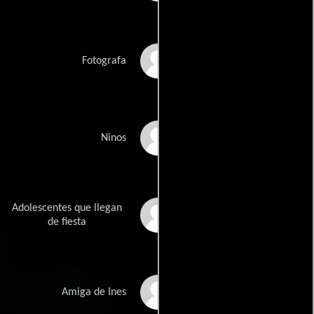
Fernando Romandia
Fotografa
Jose de Juan Salazar
Ninos
Adolescentes que llegan
Paola Martinez
Tremari
de fiesta
Sofia Tremari
Amiga de Ines