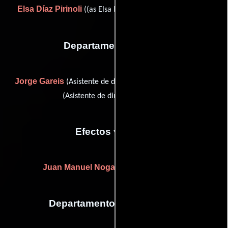
Elsa Díaz Pirinoli
Daniela Schneider
((as Elsa Ruiz)) y
Departamento de arte
Jorge Gareis
Guillermo
(Asistente de director artístico) y
(Asistente de director artístico)
Efectos visuales
Juan Manuel Nogales
(Efectos visuales)
Departamento de maquillaje