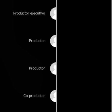
Hamish McAlpine
Productor ejecutivo
Carlos Reygadas
Productor
Jaime Romandia
Productor
Joseph Rouschop
Co-productor