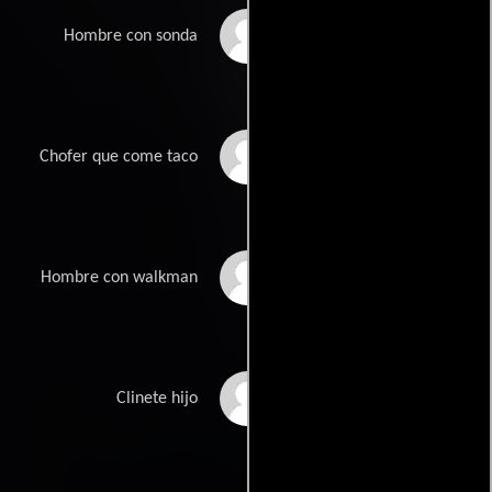
Agustin Gomez
Hombre con sonda
Barriga
Alvaro Bartolini
Chofer que come taco
Marlon Brown
Hombre con walkman
Federico Castillo
Clinete hijo