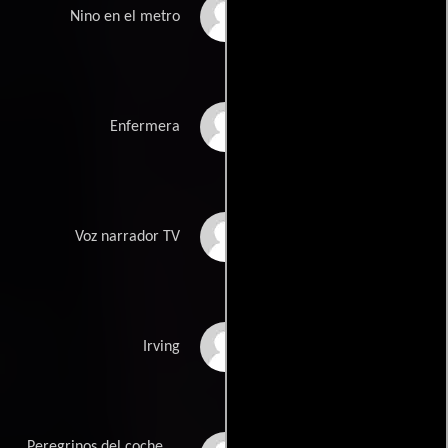
Cristian del Rio
Nino en el metro
Melisa Edson
Enfermera
Jose Ramon
Voz narrador TV
Fernandez
Omar Valentin
Irving
Fernandez
Peregrinos del coche