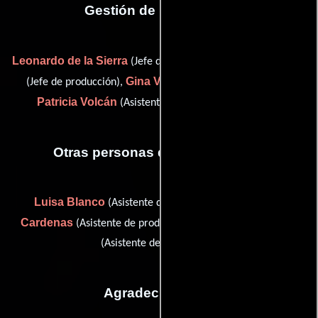
Gestión de producción
Leonardo de la Sierra
Gerardo Tagle
(Jefe de producción),
Gina Vallejo
(Jefe de producción),
(Gerente de unidad) y
Patricia Volcán
(Asistente de gerente de la unidad)
Otras personas que participaron
Luisa Blanco
Humberto
(Asistente de producción),
Cardenas
Nohemi Gonzalez
(Asistente de producción) y
(Asistente de producción)
Agradecimientos