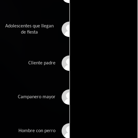
Adolescentes que llegan
Jessica Mizrahi
de fiesta
Eduardo Ortiz
Cliente padre
Rafael Parra
Campanero mayor
Carlos Ramos III
Hombre con perro