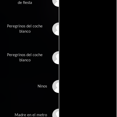
Leonardo Guzman
de fiesta
Peregrinos del coche
Said Hernandez
blanco
Peregrinos del coche
Saul Hernandez
blanco
Stefani Abigail
Ninos
Hernandez
Carolina Islas
Madre en el metro