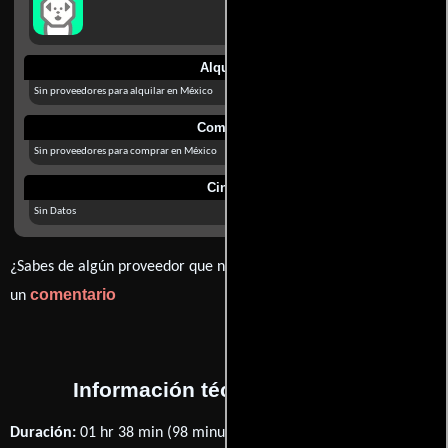
Alquilar
Sin proveedores para alquilar en México
Comprar
Sin proveedores para comprar en México
Cines
Sin Datos
¿Sabes de algún proveedor que no estamos mostrando? déjanos
comentario
un
Información técnica y general
Duración:
01 hr 38 min (98 minutos) .