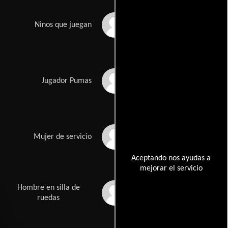
Valeria Alvarez
Ninos que juegan
Adrian Arce
Jugador Pumas
Grace Avila
Mujer de servicio
Aceptando nos ayudas a
mejorar el servicio
Hombre en silla de
Jorge Bacha
ruedas