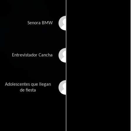
Gina Vallejo
Senora BMW
Ernesto Veláquez
Entrevistador Cancha
Adolescentes que llegan
Fernando Penhos
Zaga
de fiesta