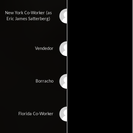
New York Co-Worker (as
Eric Satterberg
Eric James Satterberg)
Jesse Bean
Vendedor
Joshua Dov
Borracho
Santino Jimenez
Florida Co-Worker