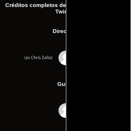
Créditos completos de la película Beautiful &
Twisted
Dirección
Christopher Zalla
(as Chris Zalla)
Guión
Teena Booths