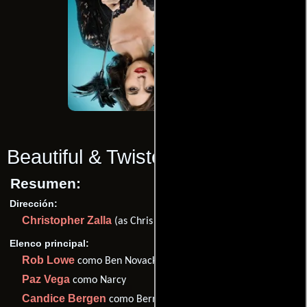
Beautiful & Twisted
(2015)
Resumen:
Dirección:
Christopher Zalla
(as Chris Zalla)
Elenco principal:
Rob Lowe
como Ben Novack Jr.
Paz Vega
como Narcy
Candice Bergen
como Bernice