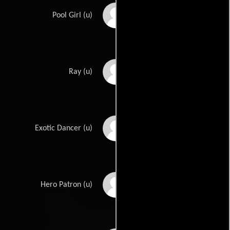
Haley Camille
Pool Girl (u)
Mario Cimarro
Ray (u)
Michelly Farias
Exotic Dancer (u)
Philip Hersh
Hero Patron (u)