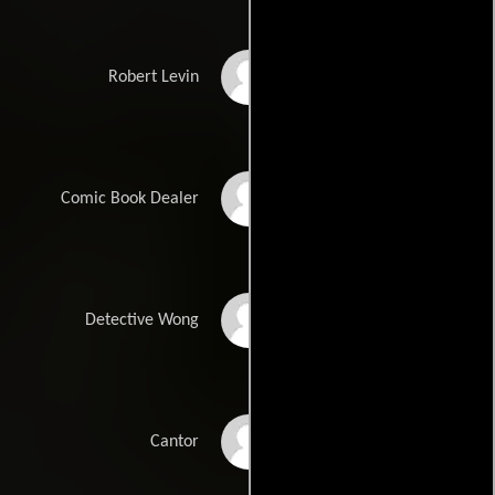
Rob Brownstein
Robert Levin
Justin Dray
Comic Book Dealer
Marcus Choi
Detective Wong
Ilan Davidson
Cantor