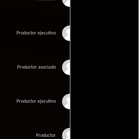
Rob Lowe
Productor ejecutivo
Ioanna Vassiliadis
Productor asociado
Willis
Judith Verno
Productor ejecutivo
Lina Wong
Productor