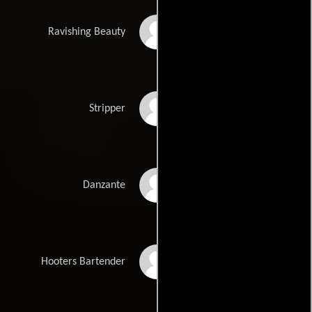
Hilary Cruz
Ravishing Beauty
Claude Racine
Stripper
Denna Thomsen
Danzante
Shannon Barney
Hooters Bartender