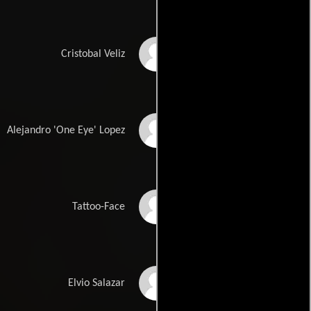
Hemky Madera
Cristobal Veliz
Frank Alvarez
Alejandro 'One Eye' Lopez
Vinicius Machado
Tattoo-Face
Juan Monsalvez
Elvio Salazar