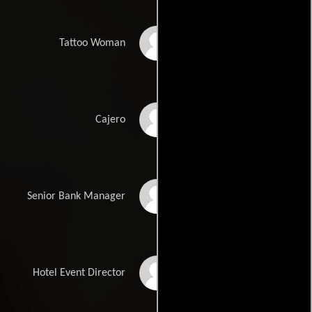
Elisse Nielson
Tattoo Woman
Nicholas Downs
Cajero
Robert Clotworthy
Senior Bank Manager
Barry Livingston
Hotel Event Director