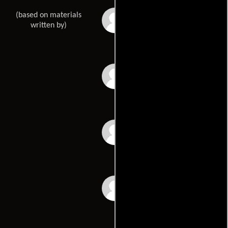
(based on materials
Julie Browns
written by)
Stephen Kays
Inon Shampaniers
Natalie Shampaniers