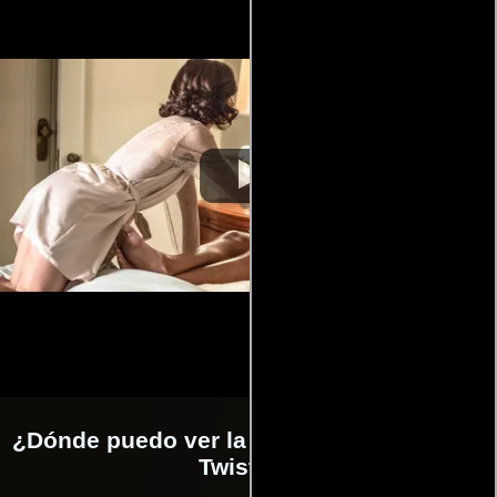
¿Dónde puedo ver la películas Beautiful &
Twisted?