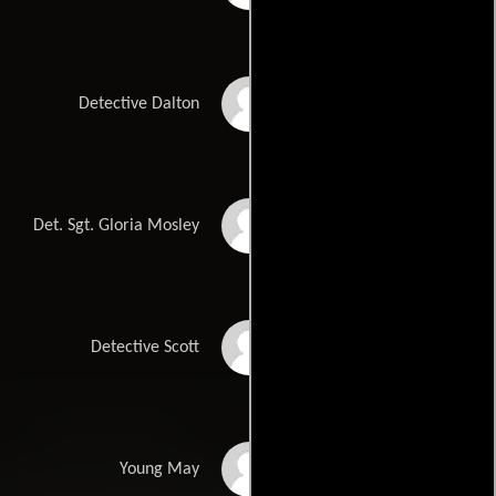
Jude Ciccolella
Detective Dalton
Michelle Hurd
Det. Sgt. Gloria Mosley
Walter Fauntleroy
Detective Scott
Soni Bringas
Young May