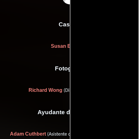
Casting
Susan Edelman
Fotografia
Richard Wong
(Director de fotografía)
Ayudante de dirección
Adam Cuthbert
Alex Leimone
(Asistente de dirección),