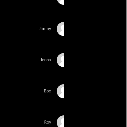
Larry Rosen
Jimmy
Amanda Bedula
Jenna
Adrian Arthur
Boe
David Ruiz
Roy