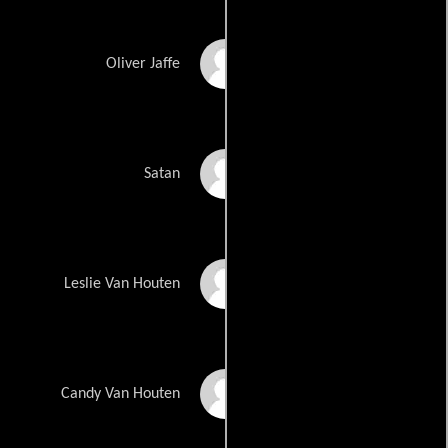
Dustin Diamond
Oliver Jaffe
Wilson Jermaine
Satan
Heredia
Rachael Robbins
Leslie Van Houten
Suzi Lorraine
Candy Van Houten