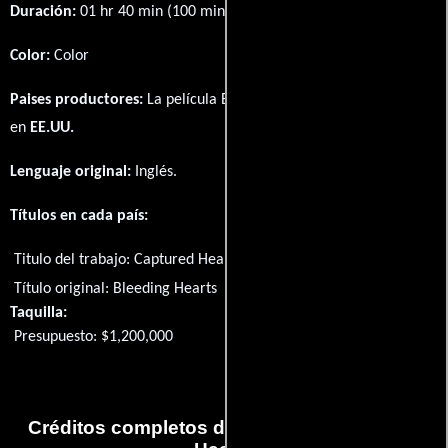
Duración:
01 hr 40 min (100 minutos) .
Color:
Color
Paises productores:
La película Bleeding Hearts fué producida
en
EE.UU.
Lenguaje original:
Inglés
.
Títulos en cada país:
Titulo del trabajo:
Captured Hearts
Título original:
Bleeding Hearts
Taquilla:
Presupuesto: $1,200,000
Créditos completos de la película Bleeding