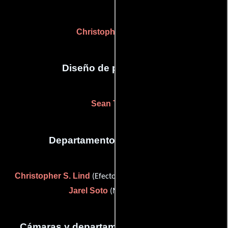
Christopher S. Lind
Diseño de producción
Sean Tulner
Departamento de maquillaje
Christopher S. Lind
(Efectos especiales con maquillaje) y
Jarel Soto
(Maquilladora)
Cámaras y departamento de electricidad