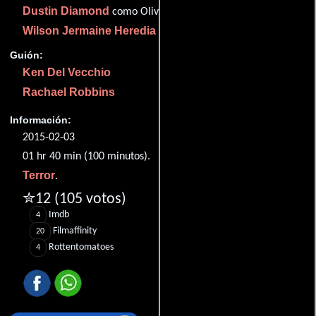
Dustin Diamond
como Oliver Jaffe
Wilson Jermaine Heredia
como Satan
Guión:
Ken Del Vecchio
Rachael Robbins
Información:
2015-02-03
01 hr 40 min (100 minutos).
Terror
.
✮12
(105 votos)
Imdb
4
Filmaffinity
20
Rottentomatoes
4