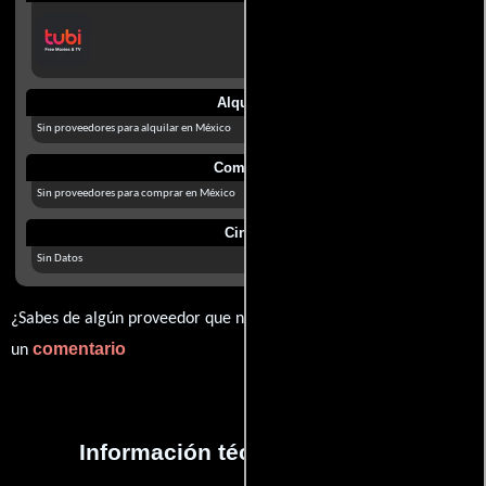
Alquilar
Sin proveedores para alquilar en México
Comprar
Sin proveedores para comprar en México
Cines
Sin Datos
¿Sabes de algún proveedor que no estamos mostrando? déjanos
comentario
un
Información técnica y general