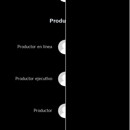
Producción
Waleed Bedour
Productor en línea
Jeff Davis
Productor ejecutivo
Ken Del Vecchio
Productor