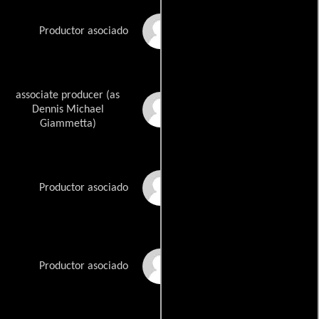
Suzi Lorraine
Productor asociado
associate producer (as
Michael Metta
Dennis Michael
Giammetta)
Larry Rosen
Productor asociado
Jamie White
Productor asociado