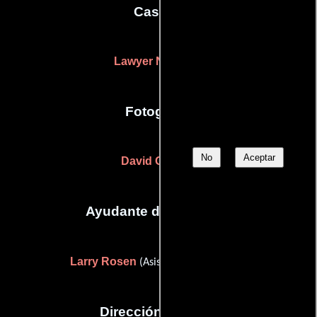
Casting
Lawyer Nicholas
Fotografia
No
Aceptar
David Gelston
Ayudante de dirección
Larry Rosen
(Asistente de dirección)
Dirección artística