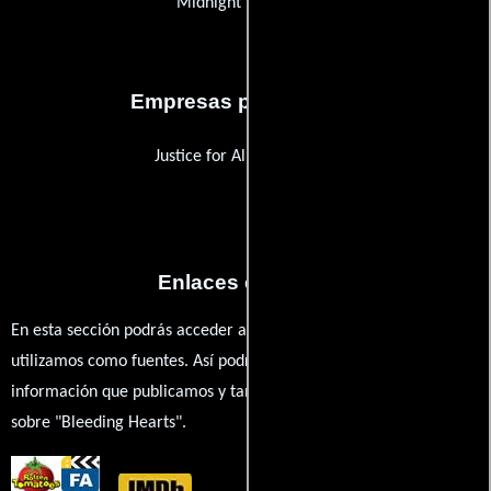
Midnight Releasing
Empresas productoras
Justice for All Productions
Enlaces externos
En esta sección podrás acceder a los recursos externos que
utilizamos como fuentes. Así podrás chequear toda la
información que publicamos y también ampliar tu conocimiento
sobre "Bleeding Hearts".