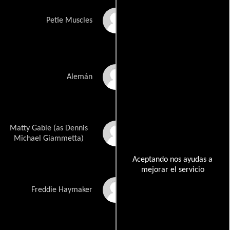
Scott Decker
Petie Muscles
Doc Dougherty
Alemán
Matty Gable (as Dennis
Michael Metta
Michael Giammetta)
Aceptando nos ayudas a
mejorar el servicio
Frank Giglio
Freddie Haymaker