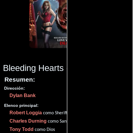
Bleeding Hearts
(2015)
Resumen:
Dirección:
Dylan Bank
Elenco principal:
Robert Loggia
como Sheriff Wilson
Charles Durning
como Santa Claus
Tony Todd
como Dios