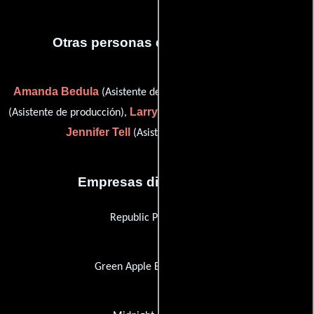
Otras personas que participaron
Amanda Bedula
Enrico Nardon
(Asistente de producción),
Larry Rosen
(Asistente de producción),
(Guionista supervisor) y
Jennifer Tell
(Asistente de producción)
Empresas distribuidoras
Republic Pictures (II)
Green Apple Entertainment