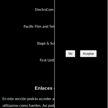
ElectroCom Automation
Pacific Film and Television Commission
Stage & Screen Travel
No
Aceptar
First Unit Caterers
Enlaces externos
En esta sección podrás acceder a los recursos externos que
utilizamos como fuentes. Así podrás chequear toda la