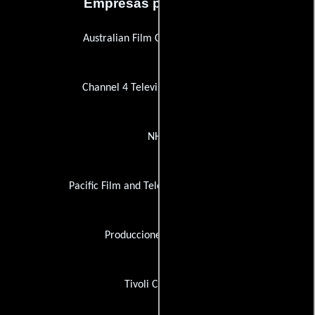
Empresas productoras
Australian Film Commission, The
Channel 4 Television Corporation
NHK
Pacific Film and Television Commission
Producciones Mercurio
Tivoli Catering