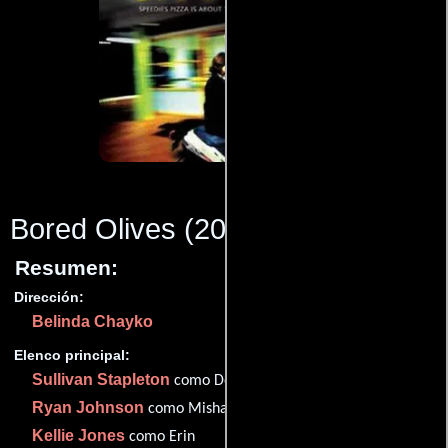
Bored Olives
(2000)
Resumen:
Dirección:
Belinda Chayko
Elenco principal:
Sullivan Stapleton
como Dom
Ryan Johnson
como Misha
Kellie Jones
como Erin