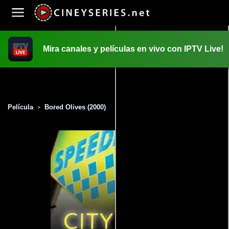
Mira canales y películas en vivo con IPTV Live!
INICIO
PELICULAS
Película
Bored Olives (2000)
>