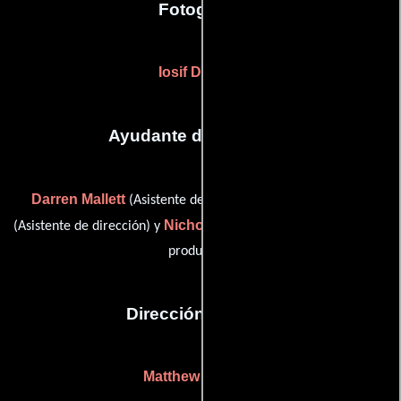
Fotografia
Iosif Demian
Ayudante de dirección
Darren Mallett
Simone Wajon
(Asistente de dirección),
Nicholas Wyles
(Asistente de dirección) y
(Tercer asistente de
produccón)
Dirección artística
Matthew Crocker