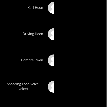
Kate Crosby
Girl Hoon
Mick Van Moorsel
Driving Hoon
Winston Cooper
Hombre joven
Speeding Loop Voice
Patrick Frost
(voice)