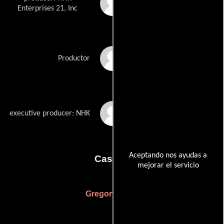
Keiko Ino
Enterprises 21, Inc
Bruce Redman
Productor
Makoto Ueda
executive producer: NHK
Aceptando nos ayudas a
Casting
mejorar el servicio
Gregory Apps