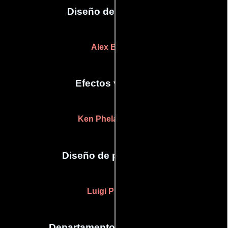
Diseño de vestuario
Alex Barton
Efectos visuales
Ken Phelan
(óptica)
Diseño de producción
Luigi Pittorino
Departamento de maquillaje