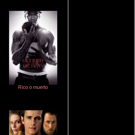
Rico o muerto
Talchul: Project Silence