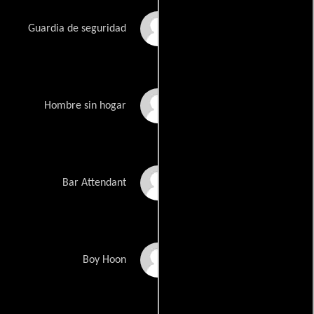
Sam Atwell
Guardia de seguridad
Terry Annesley
Hombre sin hogar
Natasha Kapper
Bar Attendant
Jason Gann
Boy Hoon