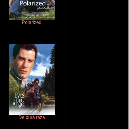
Polarized
Aquaman y el reino perdido
De pura raza
Salón de belleza