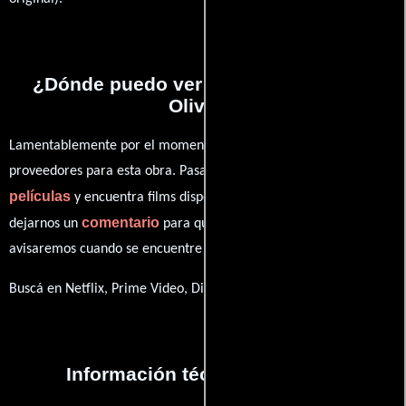
¿Dónde puedo ver la películas Bored
Olives?
Lamentablemente por el momento no contamos con enlaces a
proveedores para esta obra. Pasa por nuestro catálogo de
películas
y encuentra films disponibles. También puedes
comentario
dejarnos un
para que le demos prioridad y te
avisaremos cuando se encuentre disponible
Buscá en Netflix, Prime Video, Disney+
Información técnica y general