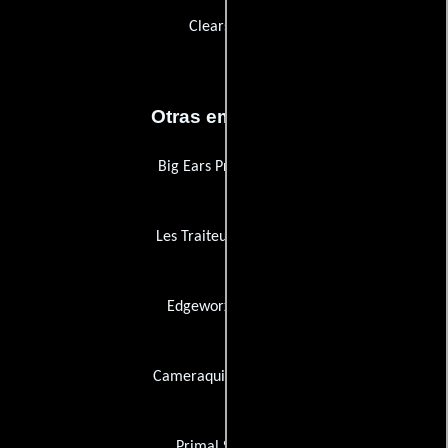
Clearsongs
Otras empresas
Big Ears Productions
Les Traiteurs du Vern
Edgeworx Studios
Cameraquip Australia
Primal Scream