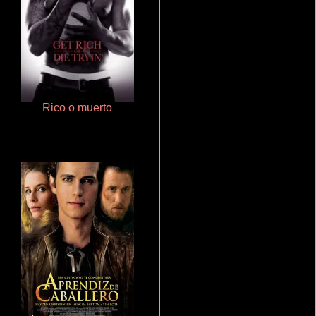
Rico o muerto
Terror en la bahía