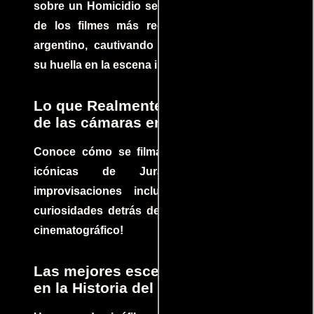
sobre un Homicidio se ha convertido en uno
de los filmes más recomendados del cine
argentino, cautivando audiencias y dejando
su huella en la escena internacional.
Lo que Realmente Sucedió detrás
de las cámaras en Jurassic Park
Conoce cómo se filmaron algunas escenas
icónicas de Jurassic Park, con
improvisaciones incluidas. ¡Descubre las
curiosidades detrás del rodaje de un clásico
cinematográfico!
Las mejores escenas de acción
en la Historia del cine