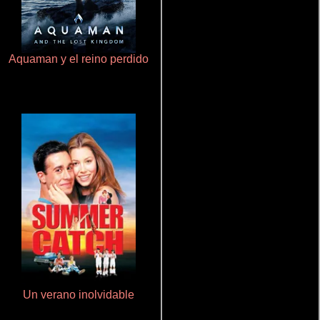
Aquaman y el reino perdido
Ritmo y seducción
Un verano inolvidable
Pobres criaturas