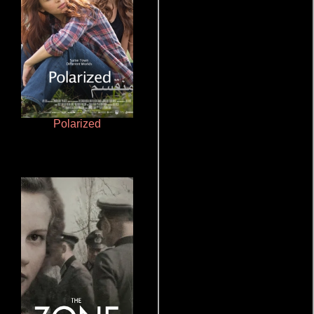
Polarized
Crimen sin perdón