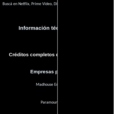
Buscá en Netflix, Prime Video, Disney+
Información técnica y general
Créditos completos de la película Bounty
Empresas productoras
Madhouse Entertainment
Paramount Pictures