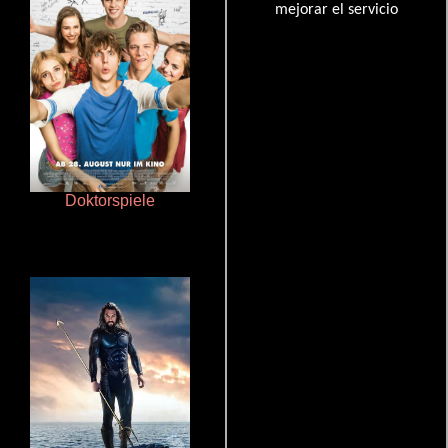
mejorar el servicio
Doktorspiele
Otra ridícula película de baile