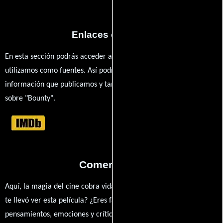
Enlaces externos
En esta sección podrás acceder a los recursos externos que
utilizamos como fuentes. Así podrás chequear toda la
información que publicamos y también ampliar tu conocimiento
sobre "Bounty".
Comentarios
Aquí, la magia del cine cobra vida a través de tus opiniones. ¿Qué
te llevó ver esta película? ¿Eres fan de? Comparte tus
pensamientos, emociones y críticas sobre Bounty. ¿Te hizo reír,