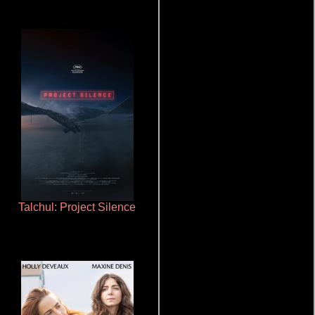
Talchul: Project Silence
Cualquiera menos tú