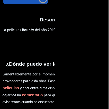
Descripción
La películas
Bounty
del año 2010,
.
¿Dónde puedo ver la películas Bounty?
Lamentablemente por el momento no contamos con enlaces a
proveedores para esta obra. Pasa por nuestro catálogo de
películas
y encuentra films disponibles. También puedes
comentario
dejarnos un
para que le demos prioridad y te
avisaremos cuando se encuentre disponible