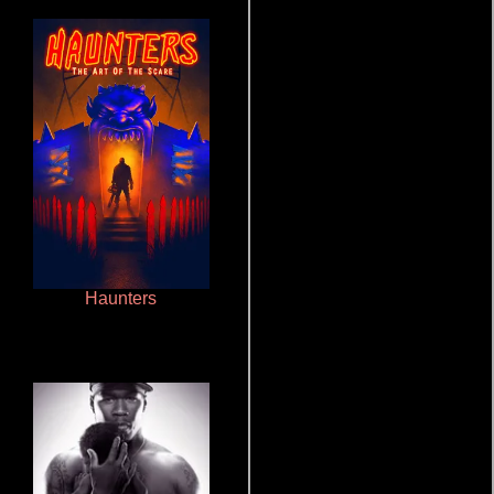
Haunters
Juego de traición