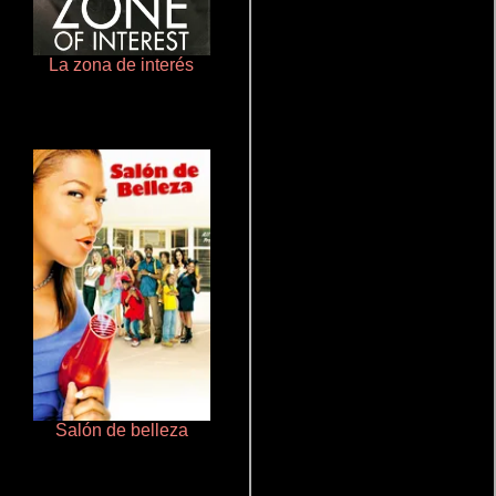
La zona de interés
Que Viaje Con Papa!
Salón de belleza
De pura raza