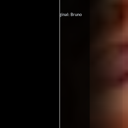
ítulo original:
Bruno
Título original:
Bruno