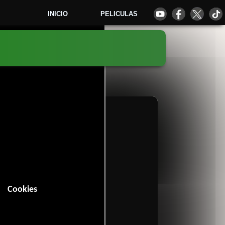
INICIO
PELICULAS
6
Cookies
8 minutos).
6 votos)