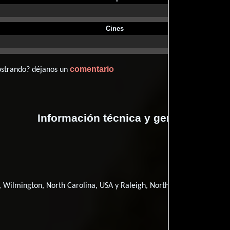
Cines
comentario
ostrando? déjanos un
Información técnica y general
 Wilmington, North Carolina, USA y Raleigh, North Carolina, USA.