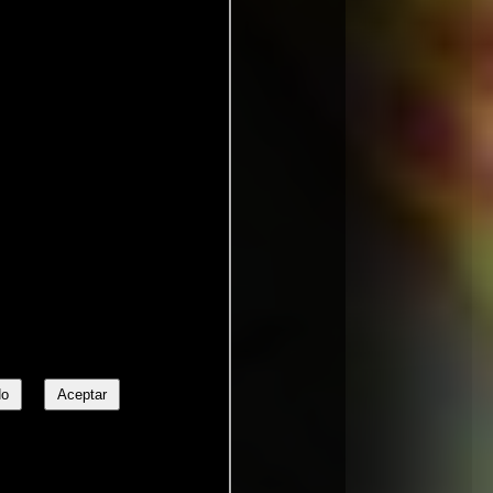
No
Aceptar