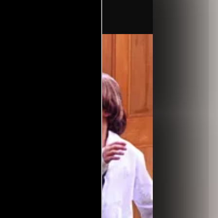
por).