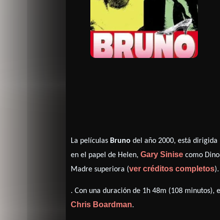
La películas
Bruno
del año 2000, está dirigida
Gary Sinise
en el papel de Helen,
como Dino 
ver créditos completos
Madre superiora (
).
. Con una duración de 1h 48m (108 minutos), es
Chris Boardman
.