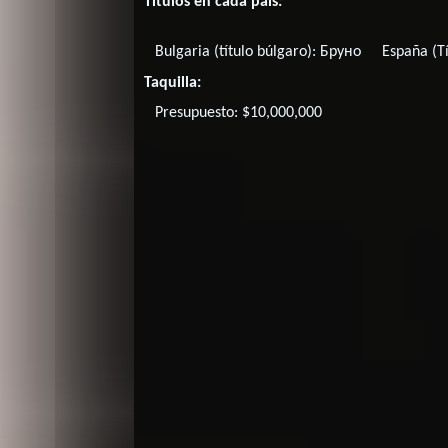
Títulos en cada país:
Bulgaria (título búlgaro):
Бруно
España (T
Taquilla:
Presupuesto: $10,000,000