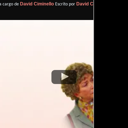
David Ciminello
David Ciminello
 a cargo de
Escrito por
(Escrito 