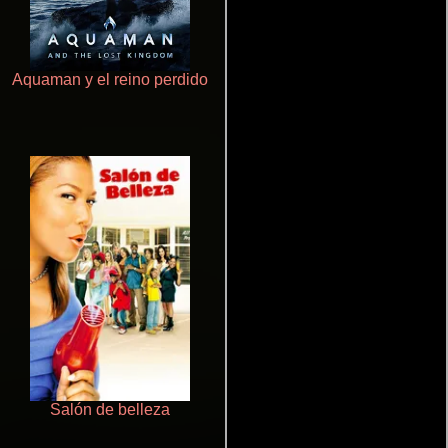
Aquaman y el reino perdido
Terror en la bahía
Salón de belleza
La mesita del comedor