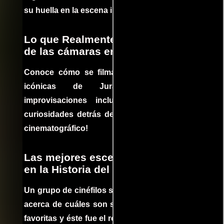
su huella en la escena internacional.
Lo que Realmente Sucedió detrás
de las cámaras en Jurassic Park
Conoce cómo se filmaron algunas escenas
icónicas de Jurassic Park, con
improvisaciones incluidas. ¡Descubre las
curiosidades detrás del rodaje de un clásico
cinematográfico!
Las mejores escenas de acción
en la Historia del cine
Un grupo de cinéfilos se juntaron para debatir
acerca de cuáles son sus escenas de acción
favoritas y éste fue el resultado. No te pierdas