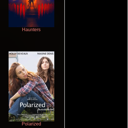
Haunters
La zona de interés
Polarized
Doktorspiele