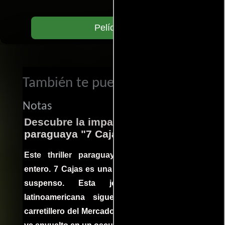
Películas
También te puede interesar...
Notas
Descubre la impactante película
paraguaya "7 Cajas"
Este thriller paraguayo cautivó al mundo
entero. 7 Cajas es una explosión de acción y
suspenso. Esta joya cinematográfica
latinoamericana sigue la historia de un
carretillero del Mercado 4 de Asunción que se