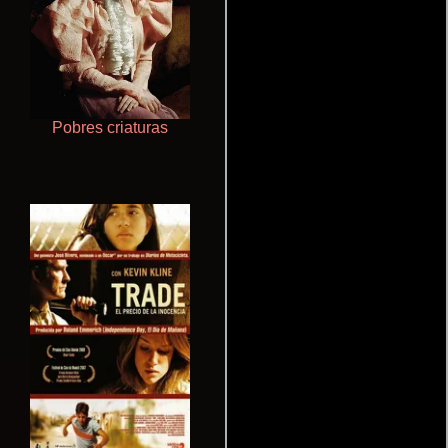
Pobres criaturas
Talchul: Project Silence