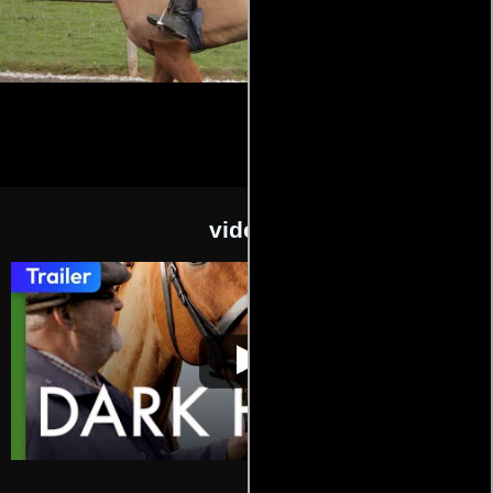
videos
Caballo ganador
Video de la película Caballo ganador
2015-01-23