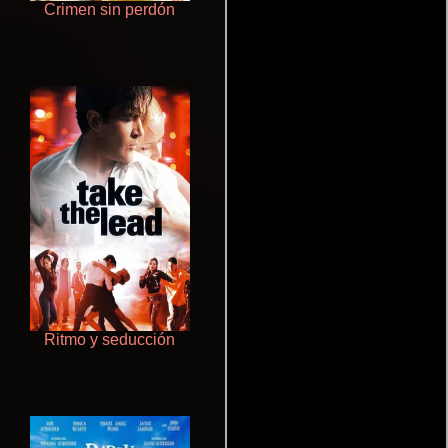
Crimen sin perdón
De pura raza
Ritmo y seducción
Juego de traición