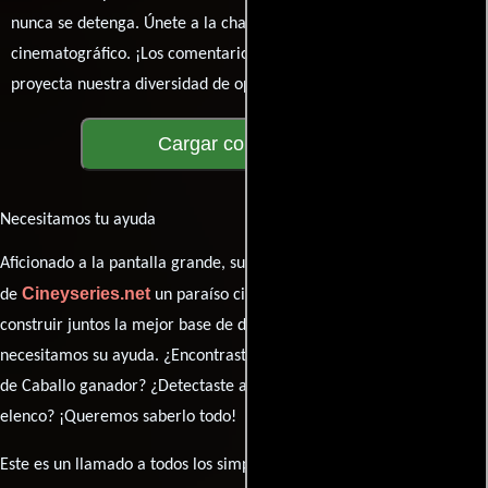
nunca se detenga. Únete a la charla y déjanos conocer tu mundo
cinematográfico. ¡Los comentarios son la pantalla donde se
proyecta nuestra diversidad de opiniones!
Cargar comentarios
Necesitamos tu ayuda
Aficionado a la pantalla grande, su participación es clave para hacer
Cineyseries.net
de
un paraíso cinéfilo completo. Queremos
construir juntos la mejor base de datos cinematográfica, pero
necesitamos su ayuda. ¿Encontraste algún dato faltante en la ficha
de Caballo ganador? ¿Detectaste algún error en la sinopsis o el
elenco? ¡Queremos saberlo todo!
Este es un llamado a todos los simpatizantes del cine: contribuyan