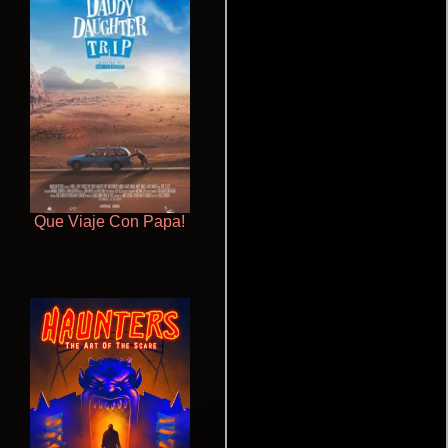
Que Viaje Con Papa!
Un verano inolvidable