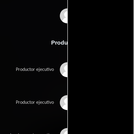
Anne Nikitin
Producción
Anna Higgs
Productor ejecutivo
Adam Partridge
Productor ejecutivo