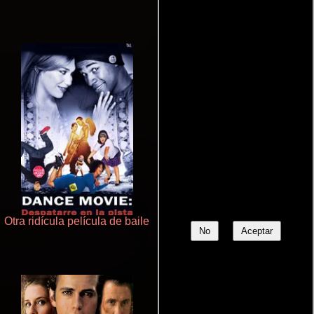
Otra ridícula película de baile
Rico o muerto
No
Aceptar