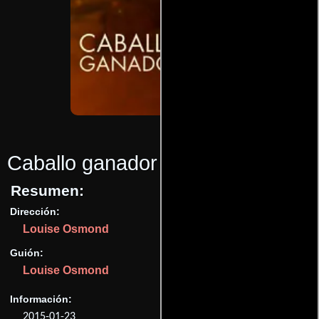
Caballo ganador
(2015)
Resumen:
Dirección:
Louise Osmond
Guión:
Louise Osmond
Información:
2015-01-23