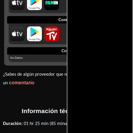
Comprar
Cines
Sin Datos
¿Sabes de algún proveedor que no estamos mostrando? déjanos
comentario
un
Información técnica y general
Duración:
01 hr 25 min (85 minutos) .