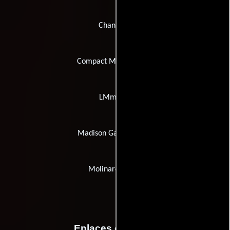
Channel 4
Compact Media Group
LMmedia
Madison Gate Records
Molinare Studio
Enlaces externos