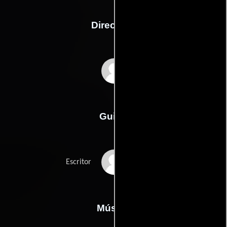
Dirección
Louise Osmond
Guión
Louise Osmonds
Escritor
Música