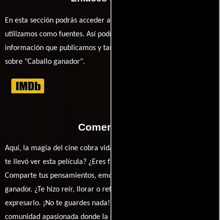
En esta sección podrás acceder a los recursos externos que
utilizamos como fuentes. Así podrás chequear toda la
información que publicamos y también ampliar tu conocimiento
sobre "Caballo ganador".
Comentarios
Aquí, la magia del cine cobra vida a través de tus opiniones. ¿Qué
te llevó ver esta película? ¿Eres fan de Louise Osmond,?
Comparte tus pensamientos, emociones y críticas sobre Caballo
ganador. ¿Te hizo reír, llorar o reflexionar? Este es el lugar para
expresarlo. ¡No te guardes nada! Queremos construir una
comunidad apasionada donde la conversación sobre cine y series