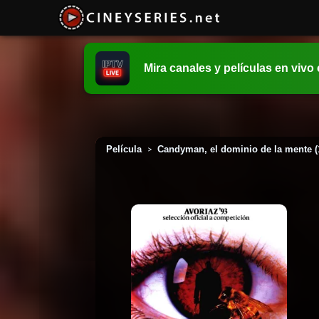
Mira canales y películas en vivo
Película
Candyman, el dominio de la mente (
>