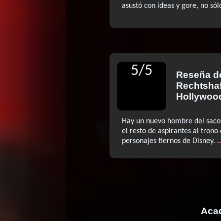
asustó con ideas y gore, no sól
5
/
5
Reseña 
Rechtsha
Hollywoo
Hay un nuevo hombre del saco 
el resto de aspirantes al trono
.
personajes tiernos de Disney.
Acad