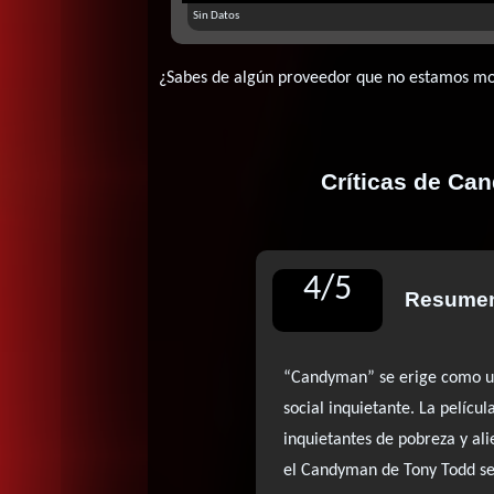
Sin Datos
¿Sabes de algún proveedor que no estamos m
Críticas de Can
4
/
5
Resumen
“Candyman” se erige como un
social inquietante. La pelícu
inquietantes de pobreza y ali
el Candyman de Tony Todd se 