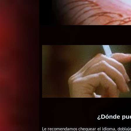
Candyman, el do
¿Dónde pue
Le recomendamos chequear el idioma, doblaje o