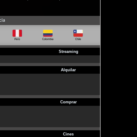
cia
Perú
Colombia
Chile
Ecuador
Bo
Streaming
Alquilar
Comprar
Cines