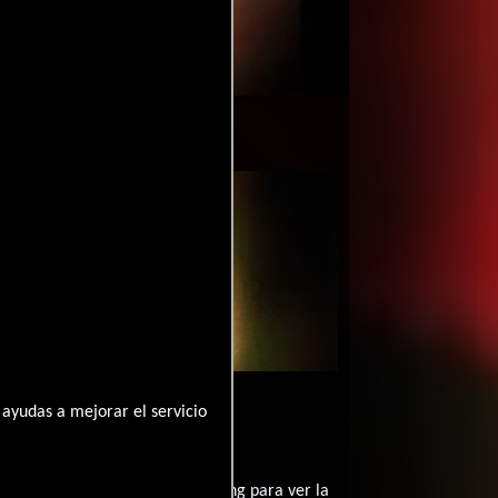
mente
1993-04-22
ayudas a mejorar el servicio
e la mente?
contratar un servicio de streming para ver la