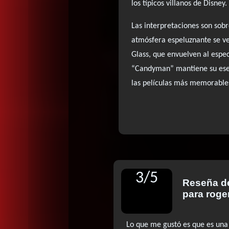
los típicos villanos de Disney.
Las interpretaciones son sob
atmósfera espeluznante se ve
Glass, que envuelven al esp
“Candyman” mantiene su esenci
las películas más memorable
3
/
5
Reseña 
para roge
Lo que me gustó es que es una