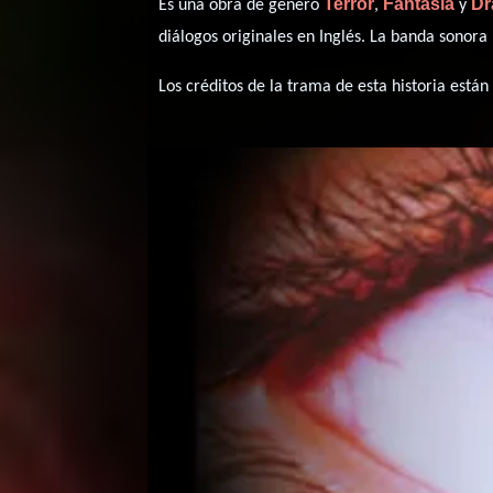
Terror
Fantasía
D
Es una obra de género
,
y
diálogos originales en
Inglés
. La banda sonora
Los créditos de la trama de esta historia están