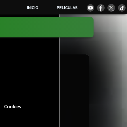
INICIO
PELICULAS
6
Cookies
n (88 minutos).