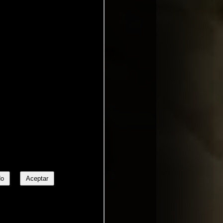
No
Aceptar