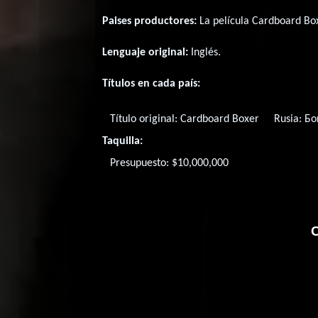
Paises productores:
La película Cardboard Bo
Lenguaje original:
Inglés
.
Títulos en cada país:
Título original:
Cardboard Boxer
Rusia:
Бо
Taquilla:
Presupuesto: $10,000,000
C