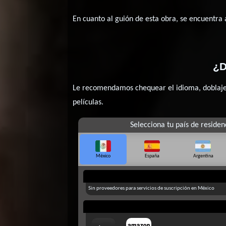
En cuanto al guión de esta obra, se encuentra
¿D
Le recomendamos chequear el idioma, doblaje o
películas.
Selecciona tu país de residen
México
España
Argentina
Sin proveedores para servicios de suscripción en México