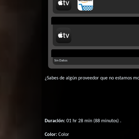
Sin Datos
¿Sabes de algún proveedor que no estamos m
Duración:
01 hr 28 min (88 minutos) .
Color:
Color