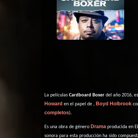
La películas
Cardboard Boxer
del año 2016, es
Howard
Boyd Holbrook
en el papel de ,
co
completos
).
Drama
Es una obra de género
producida en EE
sonora para esta producción ha sido compues