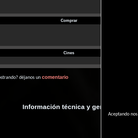
Comprar
Cines
comentario
ostrando? déjanos un
Información técnica y general
Aceptando nos 