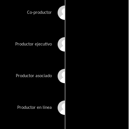
Sam Gowan
Co-productor
Caroline Kaplan
Productor ejecutivo
Heidi Levitt
Productor asociado
Stewart Lippe
Productor en línea