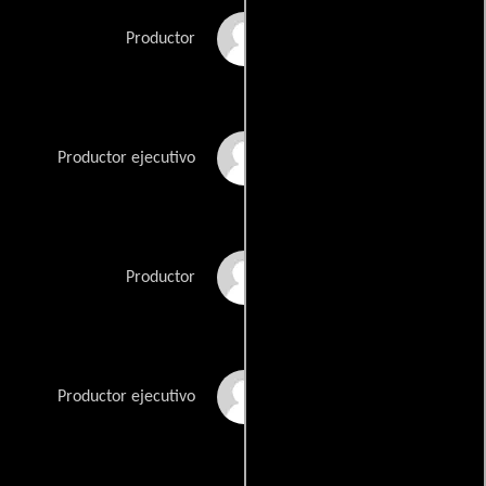
Victor Nunez
Productor
Eric Robison
Productor ejecutivo
Jonathan Sehring
Productor
John Sloss
Productor ejecutivo