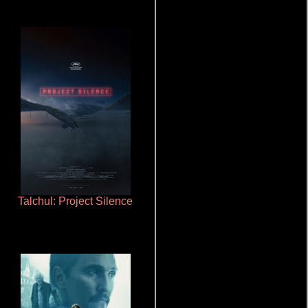
Talchul: Project Silence
Ritmo y seducción