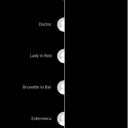
Steven Gilborn
Doctor
Karen S. Gregan
Lady in Red
Sarah Lieving
Brunette in Bar
Freda Foh Shen
Enfermera