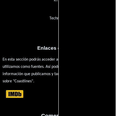
KTLA
Technique
Enlaces externos
En esta sección podrás acceder a los recursos externos que
utilizamos como fuentes. Así podrás chequear toda la
información que publicamos y también ampliar tu conocimiento
sobre "Coastlines".
Comentarios