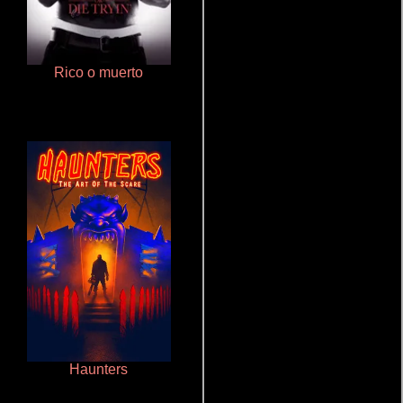
Rico o muerto
Crimen sin perdón
Haunters
La zona de interés