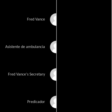
William Forsythe
Fred Vance
Gregory R. Jones
Asistente de ambulancia
Jennie Stringfellow
Fred Vance's Secretary
Bob Martin
Predicador