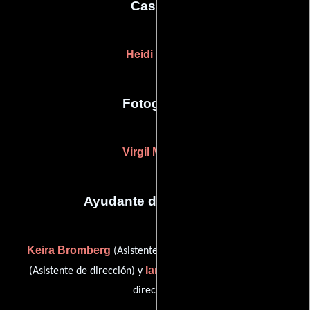
Casting
Heidi Levitt
Fotografia
Virgil Mirano
Ayudante de dirección
Keira Bromberg
Gus Holzer
(Asistente de dirección),
Ian A. Williams
(Asistente de dirección) y
(Asistente de
dirección)