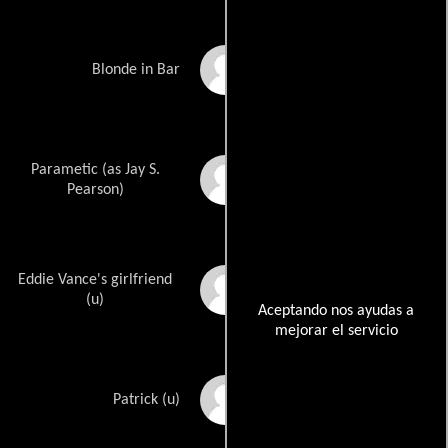
Rachel Plotkin
Blonde in Bar
Parametic (as Jay S.
Jay Pearson
Pearson)
Eddie Vance's girlfriend
Alexa Davalos
(u)
Aceptando nos ayudas a
mejorar el servicio
Aaron Stephens
Patrick (u)