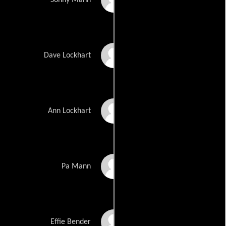
Josh Brolin
Dave Lockhart
Sarah Wynter
Ann Lockhart
Scott Wilson
Pa Mann
Angela Bettis
Effie Bender