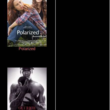
Polarized
Aquaman y el reino perdido