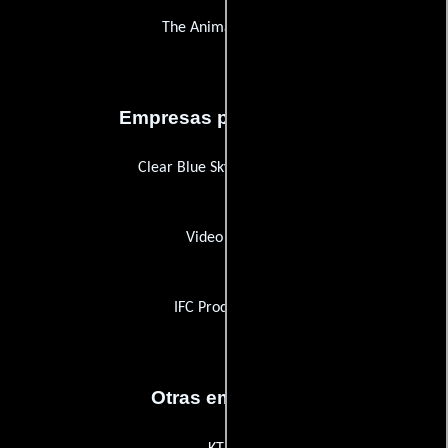
The Animal Agency
Empresas productoras
Clear Blue Sky Productions
Video Voice
IFC Productions
Otras empresas