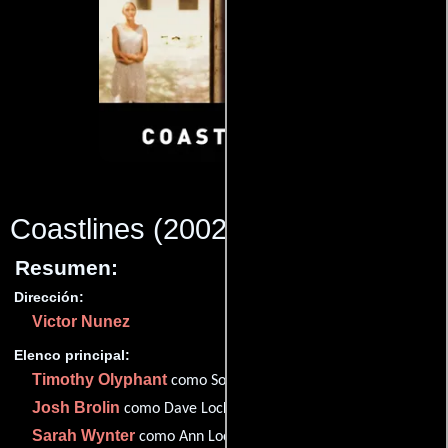
Coastlines
(2002)
Resumen:
Dirección:
Victor Nunez
Elenco principal:
Timothy Olyphant
como Sonny Mann
Josh Brolin
como Dave Lockhart
Sarah Wynter
como Ann Lockhart