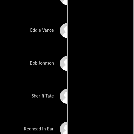
Josh Lucas
Eddie Vance
Robert Wisdom
Bob Johnson
Daniel von Bargen
Sheriff Tate
Blake Lindsley
Redhead in Bar