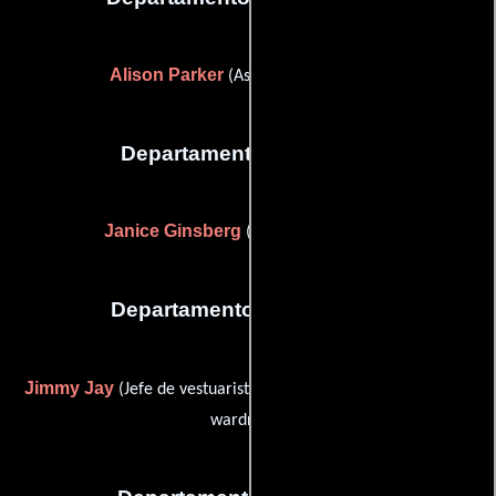
Alison Parker
(Asistente de estilista)
Departamento de musica
Janice Ginsberg
(Supervisor musical)
Departamento de vestuario
Jimmy Jay
Alison Parker
(Jefe de vestuaristas) y
(assistant
wardrobe)