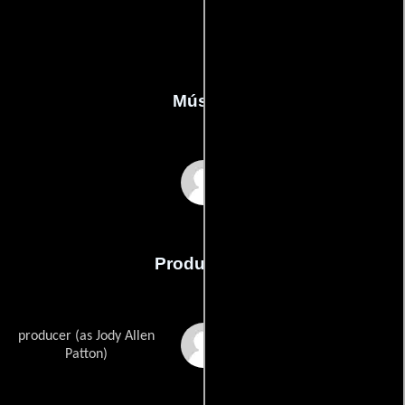
Música
Charles Engstrom
Producción
producer (as Jody Allen
Jody Allen
Patton)