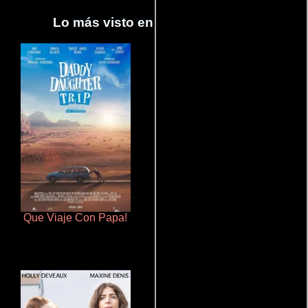
Lo más visto en Cineyseries.net
Que Viaje Con Papa!
Terror en la bahía