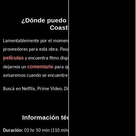
¿Dónde puedo ver la películas
Coastlines?
Lamentablemente por el momento no contamos con enlaces a
proveedores para esta obra. Pasa por nuestro catálogo de
películas
y encuentra films disponibles. También puedes
comentario
dejarnos un
para que le demos prioridad y te
avisaremos cuando se encuentre disponible
Buscá en Netflix, Prime Video, Disney+
Información técnica y general
Duración:
01 hr 50 min (110 minutos) .