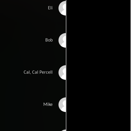
Wally Welch
Eli
Ritchie Montgomery
Bob
Jeffrey Donovan
Cal, Cal Percell
Rick Dial
Mike