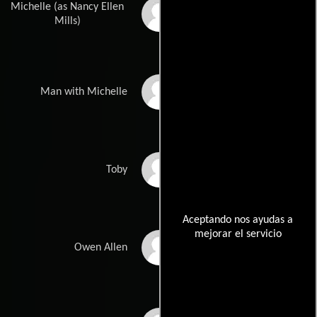
Michelle (as Nancy Ellen
Nancy Wilder
Mills)
Chuck Borden
Man with Michelle
Ray McKinnon
Toby
Aceptando nos ayudas a
mejorar el servicio
Stacy Keach
Owen Allen