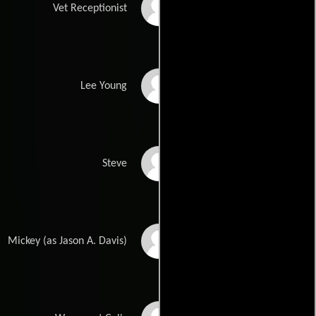
Ann Marie Hall
Vet Receptionist
Jeff Nichols
Lee Young
James Cotten
Steve
Jason Davis
Mickey (as Jason A. Davis)