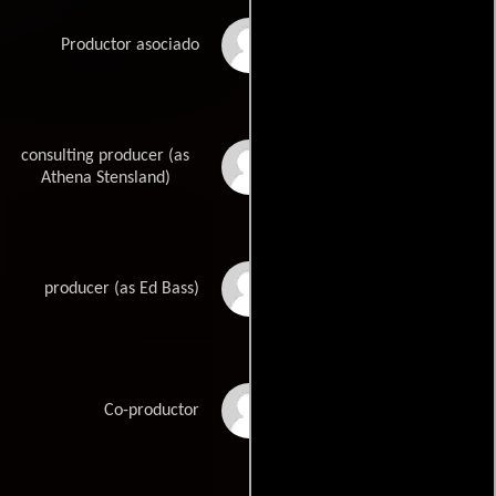
Ali Abouomar
Productor asociado
consulting producer (as
Athena Ashburn
Athena Stensland)
Edward Bass
producer (as Ed Bass)
Dan Etheridge
Co-productor