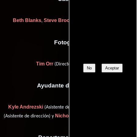
Beth Blanks
Steve Brooksbank
Mary Jo Slater
,
y
Fotografia
Tim Orr
(Director de fotografía)
No
Aceptar
Ayudante de dirección
Kyle Andrezski
Shawn Dyrdahl
(Asistente de dirección),
Nicholas Lee
(Asistente de dirección) y
(Asistente de dirección)