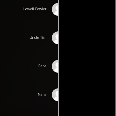
Scott Wilson
Lowell Fowler
Tim Blake Nelson
Uncle Tim
Pat Corley
Papa
Diane Ladd
Nana