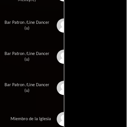
McIntyre)
Bar Patron /Line Dancer
Jan Ainley
(u)
Bar Patron /Line Dancer
Madison Ainley
(u)
Bar Patron /Line Dancer
Macee Binns
(u)
Jennifer Elaine Black
Miembro de la Iglesia