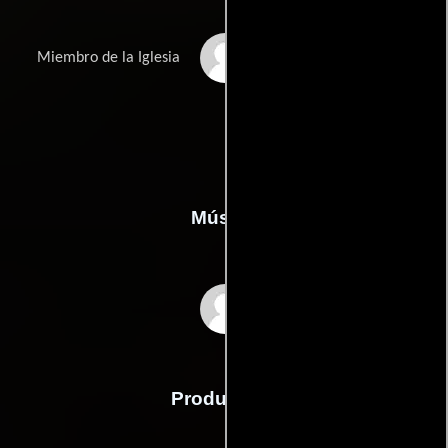
Michael Witham
Miembro de la Iglesia
Música
Alan Brewer
Producción