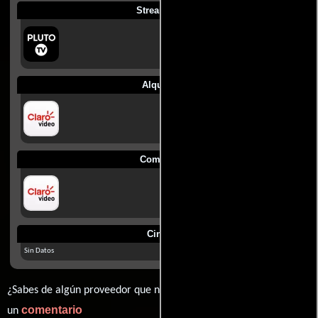
Streaming
Alquilar
Comprar
Cines
Sin Datos
¿Sabes de algún proveedor que no estamos mostrando? déjanos
comentario
un