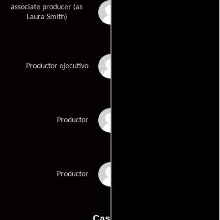
associate producer (as
Laura D. Smith
Laura Smith)
Gary Michael Walters
Productor ejecutivo
Holly Wiersma
Productor
Julie Yorn
Productor
Casting