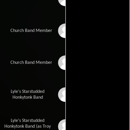
Cary Hudson
Church Band Member
Ted Gainey
Church Band Member
Lyle's Starstudded
Jeannie Max Lane
Honkytonk Band
Lyle's Starstudded
Troy Cook
Honkytonk Band (as Troy