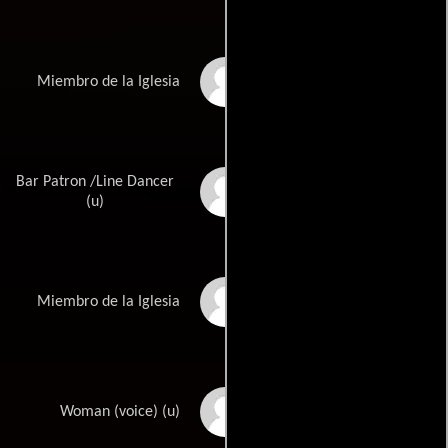
Alan Brewer
Miembro de la Iglesia
Bar Patron /Line Dancer
Tony L. Brown
(u)
Suzanne Hayes
Miembro de la Iglesia
Kathleen LaGue
Woman (voice) (u)