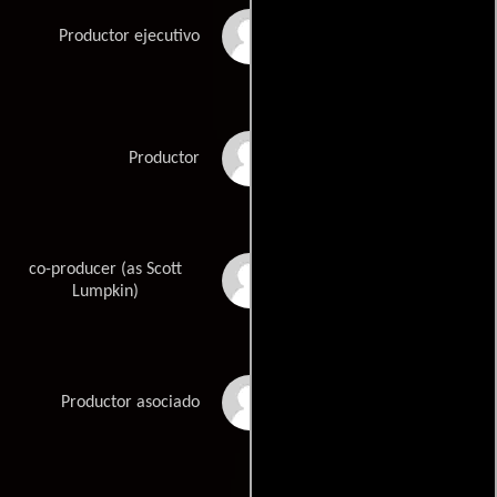
Daniel Grodnik
Productor ejecutivo
Michel Litvak
Productor
co-producer (as Scott
D. Scott Lumpkin
Lumpkin)
Grant McFadden
Productor asociado