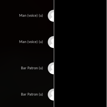
Douglas Swander
Man (voice) (u)
Lew Temple
Man (voice) (u)
Raven Tryon
Bar Patron (u)
John Weeks
Bar Patron (u)