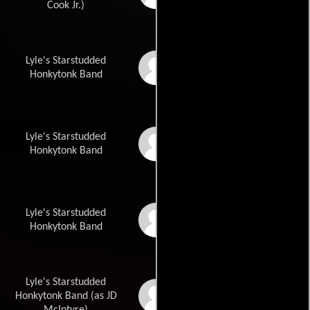
Cook Jr.)
Lyle's Starstudded
Steve Williams
Honkytonk Band
Lyle's Starstudded
Tony Reaves
Honkytonk Band
Lyle's Starstudded
Tim Wilson
Honkytonk Band
Lyle's Starstudded
J.D. McIntyre
Honkytonk Band (as JD