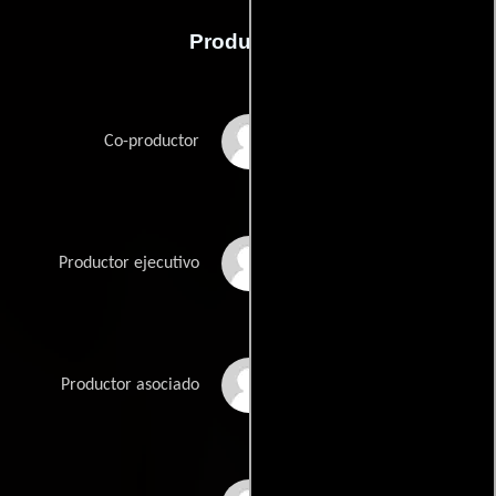
Producción
G. Mac Brown
Co-productor
Peter Guber
Productor ejecutivo
Stacey Lassally
Productor asociado