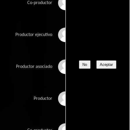
Abe Milrad
Co-productor
Jon Peters
Productor ejecutivo
No
Aceptar
Julie Pitkanen
Productor asociado
Amy Robinson
Productor