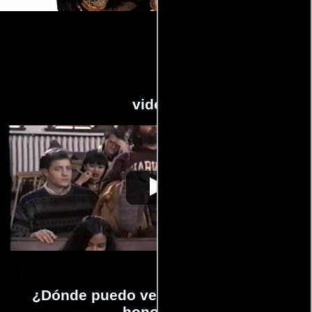
videos
Con honores
Video de la película Con honores
1994-04-29
¿Dónde puedo ver la películas Con
honores?