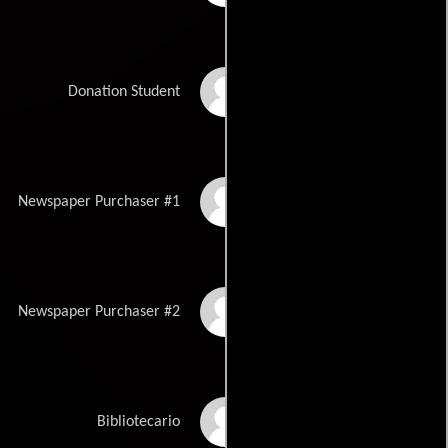
Caroline Gibson
Donation Student
M. Lynda Robinson
Newspaper Purchaser #1
Richard Auguste
Newspaper Purchaser #2
Patricia B. Butcher
Bibliotecario