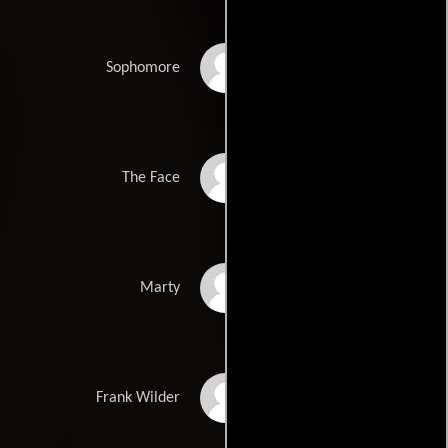
Monica Rochman
Sophomore
Kurt Clauss
The Face
Claudia Haro
Marty
Daniel Blinkoff
Frank Wilder