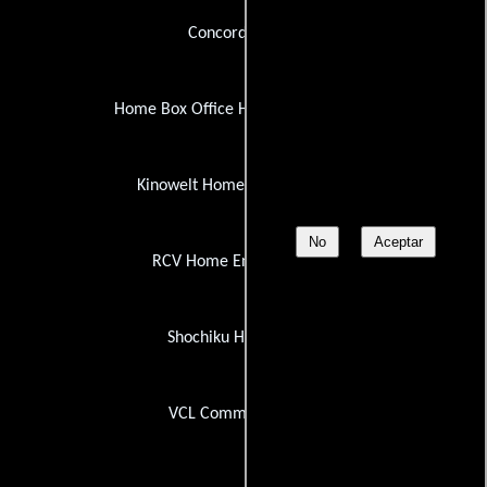
Concorde Video
Home Box Office Home Video (HBO)
Kinowelt Home Entertainment
No
Aceptar
RCV Home Entertainment
Shochiku Home Video
VCL Communications