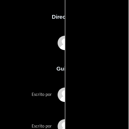
Dirección
Christopher Coppola
Guión
Kathryn Ann
Escrito por
Thomass
Christopher Coppolas
Escrito por