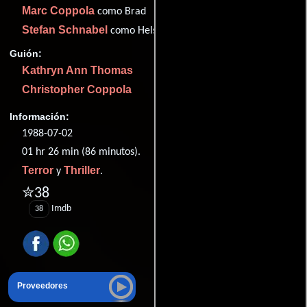
Marc Coppola
como Brad
Stefan Schnabel
como Helsing
Guión:
Kathryn Ann Thomas
Christopher Coppola
Información:
1988-07-02
01 hr 26 min (86 minutos).
Terror
Thriller
y
.
✮38
Imdb
38
Proveedores