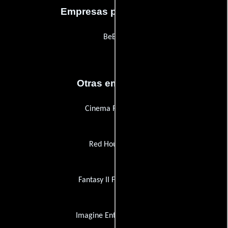
Empresas productoras
BeBee
Otras empresas
Cinema Research
Red Hour Films
Fantasy II Film Effects
Imagine Entertainment