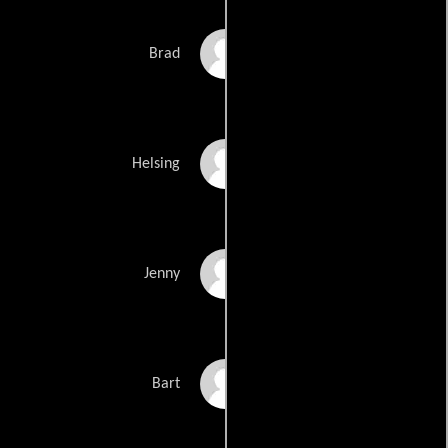
Marc Coppola
Brad
Stefan Schnabel
Helsing
Rachel Jones
Jenny
Duke Ernsberger
Bart