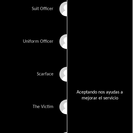
Paul J.Q. Lee
Suit Officer
John Woodson
Uniform Officer
Kelly Cole
Scarface
Aceptando nos ayudas a
mejorar el servicio
Candice Sims
The Victim