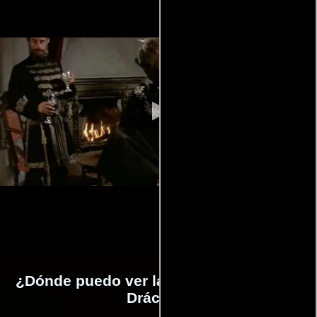
¿Dónde puedo ver la películas Condesa
Drácula?