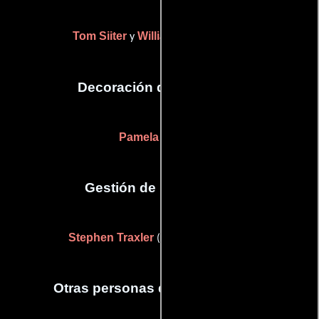
Tom Siiter
William M. Steinberg
y
Decoración de escenario
Pamela Clouse
Gestión de producción
Stephen Traxler
(Jefe de producción)
Otras personas que participaron