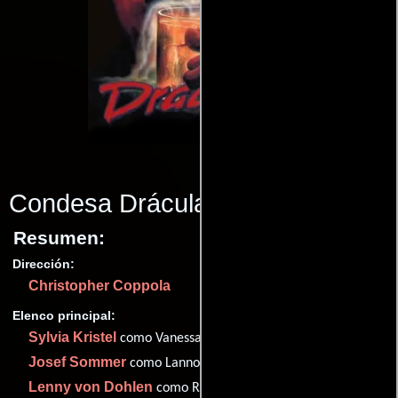
Condesa Drácula
(1988)
Resumen:
Dirección:
Christopher Coppola
Elenco principal:
Sylvia Kristel
como Vanessa
Josef Sommer
como Lannon
Lenny von Dohlen
como Raymond