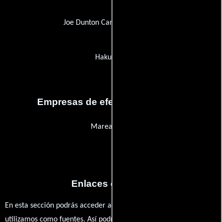
Joe Dunton Cameras America
Hakuhodo
Empresas de efectos especiales
Marea Films
Enlaces externos
En esta sección podrás acceder a los recursos externos que
utilizamos como fuentes. Así podrás chequear toda la