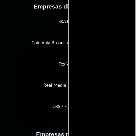
Empresas distribuidoras
SKA Films
Columbia Broadcasting System (CBS)
Fox Video
Reel Media International
CBS / Fox Video
Empresas productoras