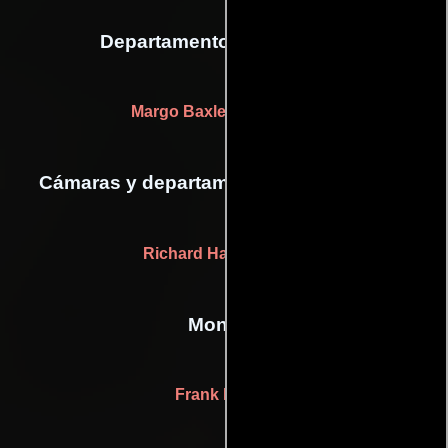
Departamento de vestuario
Margo Baxley
(wardrober)
Cámaras y departamento de electricidad
Richard Hart
(Capataz)
Montaje
Frank Bracht