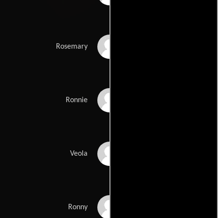
Rosemary Miller
Rosemary
Ronnie Leggett
Ronnie
Veola Clemens
Veola
Ronny Harris
Ronny