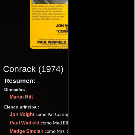
Conrack
(1974)
Resumen:
Dirección:
Martin Ritt
Elenco principal:
Jon Voight
como Pat Conroy
Paul Winfield
como Mad Billy
Madge Sinclair
como Mrs. Scott (school principal)