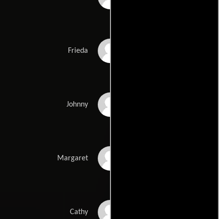
Frieda Williams
Frieda
Johnny Bell
Johnny
Margaret Perry
Margaret
Cathy Wilson
Cathy