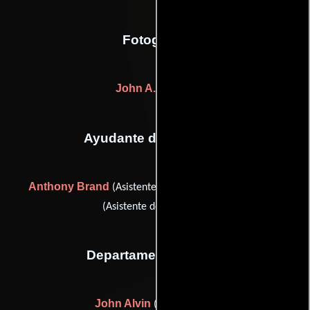
Fotografia
John A. Alonzo
Ayudante de dirección
Anthony Brand
Irby Smith
(Asistente de dirección) y
(Asistente de dirección)
Departamento de arte
John Alvin
(poster artist)