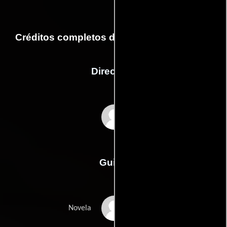
Créditos completos de la película Conrack
Dirección
Martin Ritt
Guión
Pat Conroys
Novela