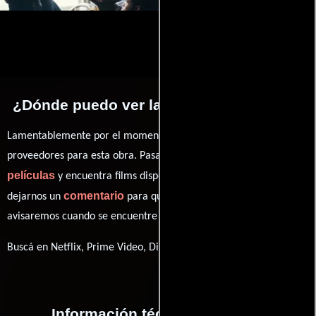
¿Dónde puedo ver la películas Conrack?
Lamentablemente por el momento no contamos con enlaces a
proveedores para esta obra. Pasa por nuestro catálogo de
películas
y encuentra films disponibles. También puedes
comentario
dejarnos un
para que le demos prioridad y te
avisaremos cuando se encuentre disponible
Buscá en Netflix, Prime Video, Disney+
Información técnica y general