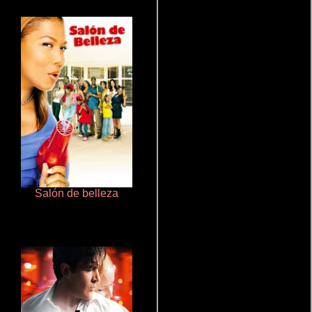
Salón de belleza
Otra ridícula película de baile