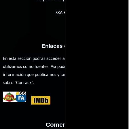
SKA Films
Enlaces externos
En esta sección podrás acceder a los recursos externos que
utilizamos como fuentes. Así podrás chequear toda la
información que publicamos y también ampliar tu conocimiento
sobre "Conrack".
Comentarios