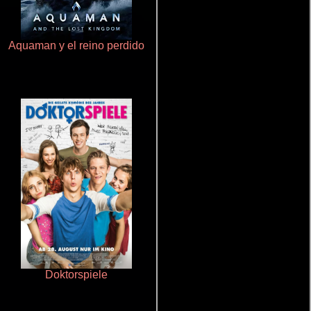
Aquaman y el reino perdido
Terror en la bahía
Doktorspiele
Un verano inolvidable