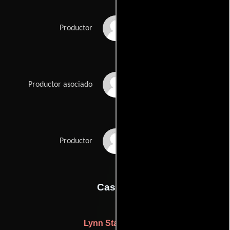
Harriet Frank Jr.
Productor
Richard Kobritz
Productor asociado
Martin Ritt
Productor
Casting
Lynn Stalmaster