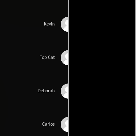
Kevin Perry
Kevin
Ellis Lamar Cash
Top Cat
Deborah Jones
Deborah
Carlos Chambliss
Carlos