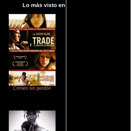
Lo más visto en Cineyseries.net
Crimen sin perdón
Polarized