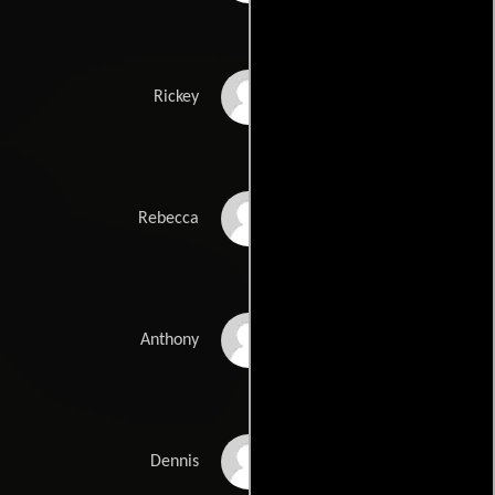
Rickey Walker
Rickey
Rebecca Cobbs
Rebecca
Anthony Demery
Anthony
Dennis Williams
Dennis