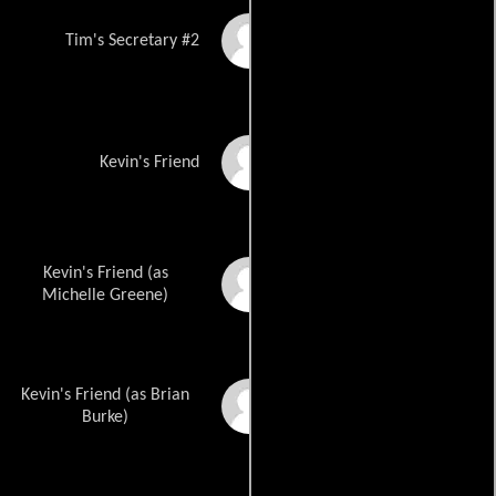
Dorothy Guilfoyle
Tim's Secretary #2
Judith Hoag
Kevin's Friend
Kevin's Friend (as
Michele Greene
Michelle Greene)
Kevin's Friend (as Brian
Michael Cambridge
Burke)