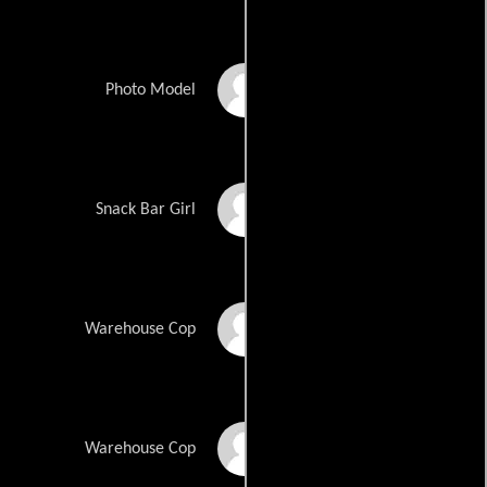
Melody Parker
Photo Model
Darlene Franklin
Snack Bar Girl
John Archer
Warehouse Cop
Guy Erickson
Warehouse Cop