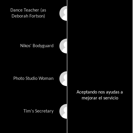
Dance Teacher (as
Deborah Lake
Fortson
Deborah Fortson)
Billy Tauro
Nikos' Bodyguard
Carolyn Pickman
Photo Studio Woman
Aceptando nos ayudas a
mejorar el servicio
Janice Brown
Tim's Secretary