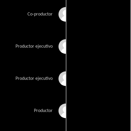
Rebecca Eaton
Co-productor
Kathleen Hammer
Productor ejecutivo
Lindsay Law
Productor ejecutivo
Steve Wax
Productor