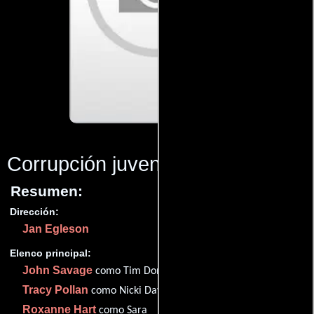
Corrupción juvenil
(1986)
Resumen:
Dirección:
Jan Egleson
Elenco principal:
John Savage
como Tim Donovan
Tracy Pollan
como Nicki Davis
Roxanne Hart
como Sara