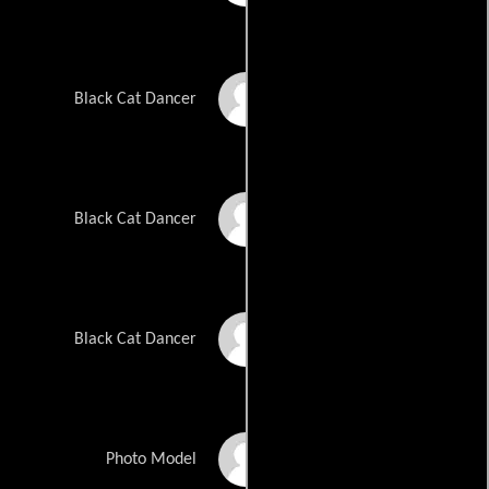
Lona
Black Cat Dancer
Dori Dixon
Black Cat Dancer
Cassy
Black Cat Dancer
Jane Mitchell
Photo Model