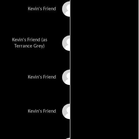
Deborah Scurini
Kevin's Friend
Kevin's Friend (as
Terence Grey
Terrance Grey)
Maureen Ford
Kevin's Friend
Angela Peri
Kevin's Friend