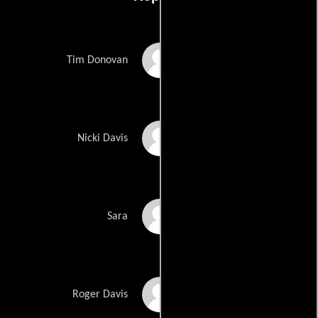
John Savage
Tim Donovan
Tracy Pollan
Nicki Davis
Roxanne Hart
Sara
Richard Jenkins
Roger Davis