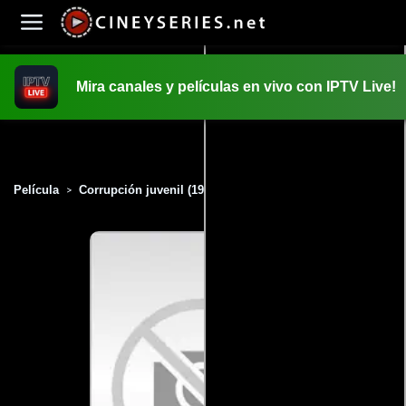
Mira canales y películas en vivo con IPTV Live!
INICIO
PELICULAS
Película
Corrupción juvenil (1986)
>