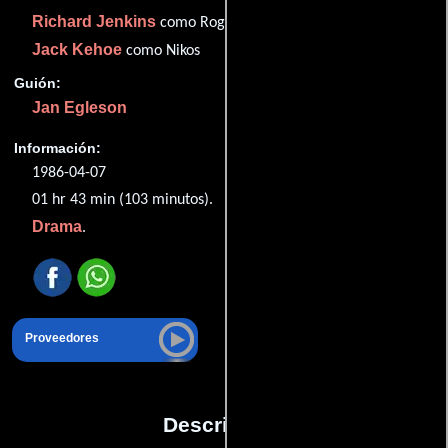
Richard Jenkins
como Roger Davis
Jack Kehoe
como Nikos
Guión:
Jan Egleson
Información:
1986-04-07
01 hr 43 min (103 minutos).
Drama
.
Proveedores
Descripción