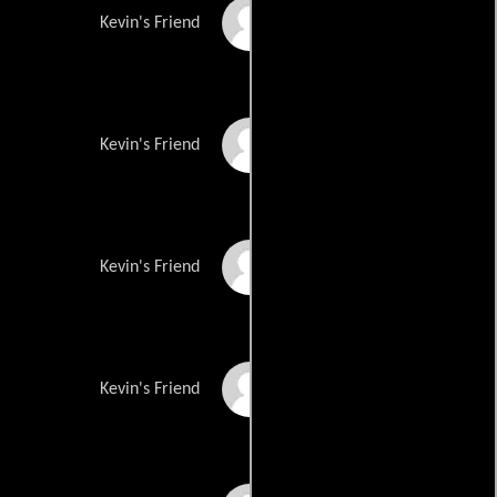
Michael Pelham
Kevin's Friend
Aileen Winkler
Kevin's Friend
Tom Baxter
Kevin's Friend
Tina Marlarghi
Kevin's Friend