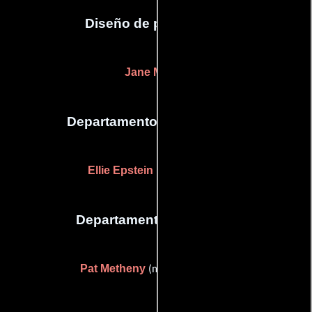
Diseño de producción
Jane Musky
Departamento de maquillaje
Ellie Epstein
(Maquilladora)
Departamento de musica
Pat Metheny
(music performer)