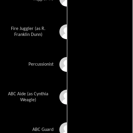
Fire Juggler (as R.
Robert Dunning
Franklin Dunn)
Jim Cuniff
Percussionist
ABC Aide (as Cynthia
Cynthia Harrington
Weagle)
Marion Gillon
ABC Guard