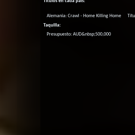
Títulos en cada país:
Alemania:
Crawl - Home Killing Home
Títu
Taquilla:
Presupuesto: AUD&nbsp;500,000