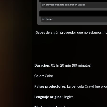
Sin proveedores para comprar en España
Sin Datos
¿Sabes de algún proveedor que no estamos m
Duración:
01 hr 20 min (80 minutos) .
Color:
Color
Paises productores:
La película Crawl fué pr
Lenguaje original:
Inglés
.