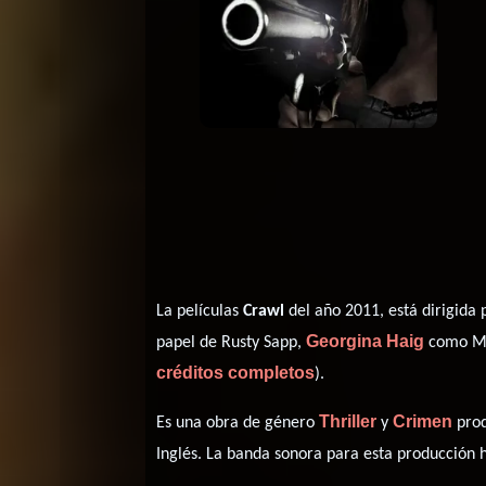
La películas
Crawl
del año 2011, está dirigida
Georgina Haig
papel de Rusty Sapp,
como Ma
créditos completos
).
Thriller
Crimen
Es una obra de género
y
prod
Inglés
. La banda sonora para esta producción