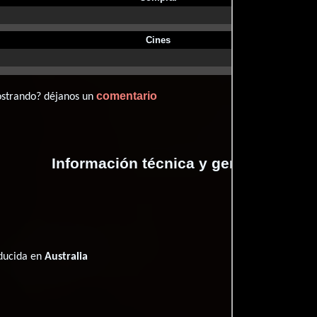
Cines
comentario
ostrando? déjanos un
Información técnica y general
oducida en
Australia