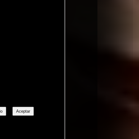
No
Aceptar