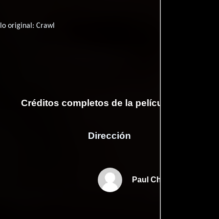
lo original:
Crawl
Créditos completos de la película Crawl
Dirección
Paul China