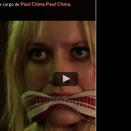
Paul China
Paul China
 a cargo de
.