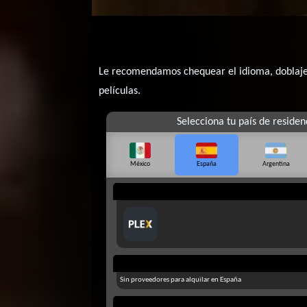
Le recomendamos chequear el idioma, doblaje o
películas.
Selecciona tu país de residen
México
España
Argentina
Sin proveedores para alquilar en España