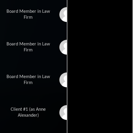
Board Member in Law
Lisa Darr
Firm
Board Member in Law
Billy Hayes
Firm
Board Member in Law
Glenn Wilson
Firm
Client #1 (as Anne
Anne Alexander
Sieder
Alexander)