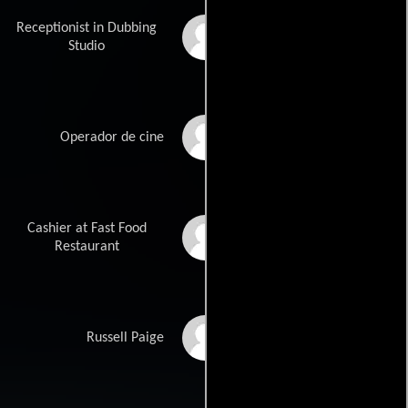
Receptionist in Dubbing
Mercedes Shirley
Studio
Walt Woodson
Operador de cine
Cashier at Fast Food
Meritta Veilleux
Restaurant
Steve Zettler
Russell Paige