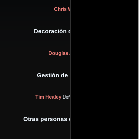
Chris Wimble
Decoración de escenario
Douglas A. Mowat
Gestión de producción
Tim Healey
(Jefe de producción)
Otras personas que participaron