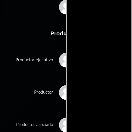
Curt Sobel
Producción
Stuart Benjamin
Productor ejecutivo
David Bombyk
Productor
Whitney Green
Productor asociado