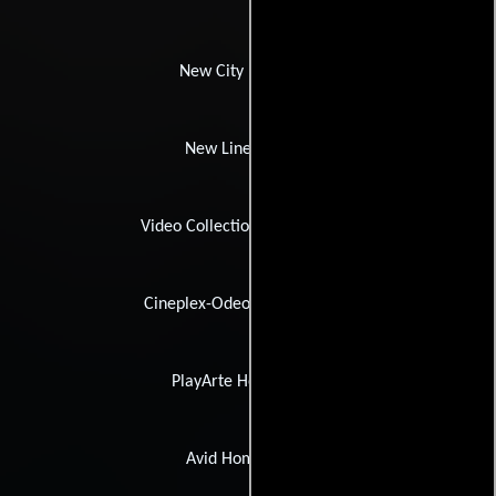
New City Releasing
New Line Cinema
Video Collection International
Cineplex-Odeon Home Video
PlayArte Home Vídeo
Avid Home Video