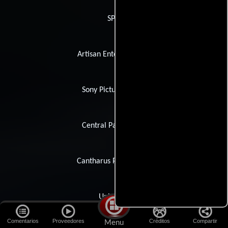
SPO
Artisan Entertainment
Sony Pictures Video
Central Partnership
Cantharus Productions
Universal
Comentarios
Proveedores
Créditos
Compartir
Menu