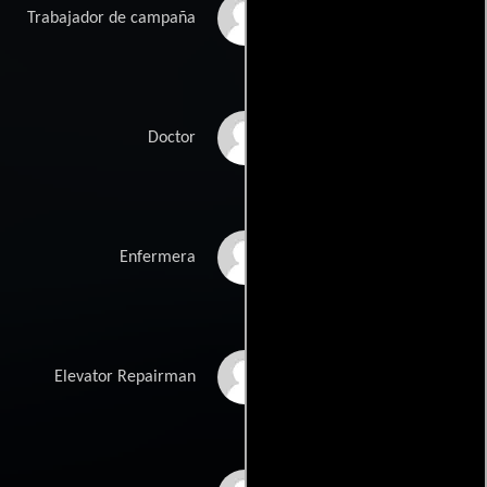
Kirk Thornton
Trabajador de campaña
Time Winters
Doctor
Marilyn Raye
Enfermera
Bradfield
Jonathan Gordon
Elevator Repairman