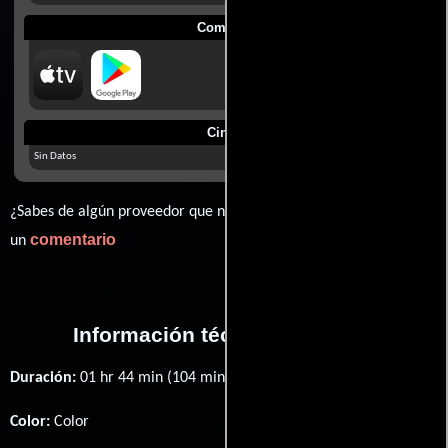
Comprar
Cines
Sin Datos
¿Sabes de algún proveedor que no estamos mostrando? déjanos
comentario
un
Información técnica y general
Duración:
01 hr 44 min (104 minutos) .
Color:
Color