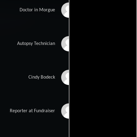
Sandy Ignon
Doctor in Morgue
Jeanne Mori
Autopsy Technician
Christine Elise
Cindy Bodeck
Mike Leinert
Reporter at Fundraiser