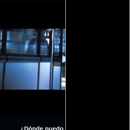
¿Dónde puedo ver la películas