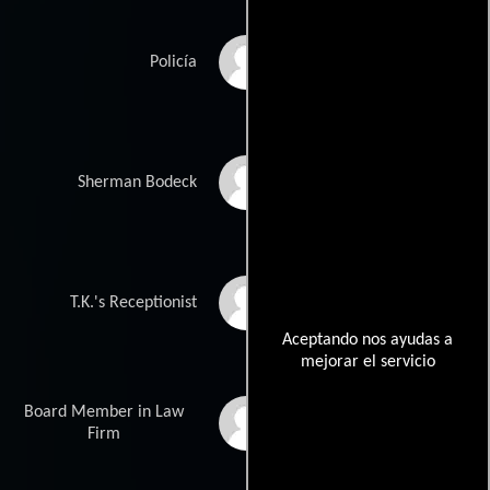
Michael Collins
Policía
George P. Wilbur
Sherman Bodeck
Marabina Jaimes
T.K.'s Receptionist
Aceptando nos ayudas a
mejorar el servicio
Board Member in Law
John Achorn
Firm