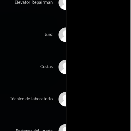
Vince Melocchi
Elevator Repairman
Sandy Martin
Juez
Peter Allas
Costas
Mark Bringelson
Técnico de laboratorio