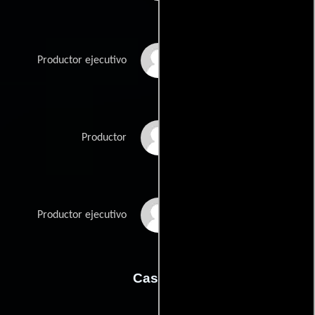
Taylor Hackford
Productor ejecutivo
Renée Missel
Productor
J. David Williams
Productor ejecutivo
Casting