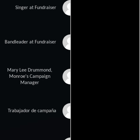
Carrie Jachnuk
Singer at Fundraiser
Trevor A. Felix
Bandleader at Fundraiser
Mary Lee Drummond,
Caine Richards
Monroe's Campaign
Manager
Paul Collins
Trabajador de campaña