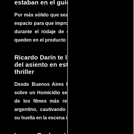
estaban en el guion
Por más sólido que sea un guión siempre hay
espacio para que improvisaciones que se dan
durante el rodaje de determinadas escenas
queden en el producto final.
Ricardo Darín te llevará al borde
del asiento en este increíble
thriller
Desde Buenos Aires hasta el mundo, Tesis
sobre un Homicidio se ha convertido en uno
de los filmes más recomendados del cine
argentino, cautivando audiencias y dejando
su huella en la escena internacional.