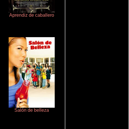
Aprendiz de caballero
Un verano inolvidable
Salón de belleza
Aquaman y el reino perdido