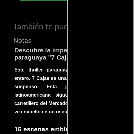
También te puede interesar...
Notas
Descubre la impactante película
paraguaya "7 Cajas"
Este thriller paraguayo cautivó al mundo
entero. 7 Cajas es una explosión de acción y
suspenso. Esta joya cinematográfica
latinoamericana sigue la historia de un
carretillero del Mercado 4 de Asunción que se
ve envuelto en un oscuro mundo de crimen
15 escenas emblemáticas que no