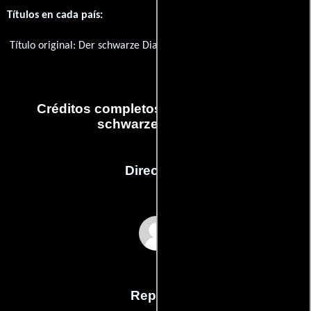
Títulos en cada país:
Título original:
Der schwarze Diamant
Créditos completos de la película Der
schwarze Diamant
Dirección
Willy Zeyn
Reparto