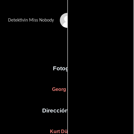
Senta Eichstaedt
Detektivin Miss Nobody
Fotografia
Georg Paezel
Dirección artística
Kurt Dürnhöfer