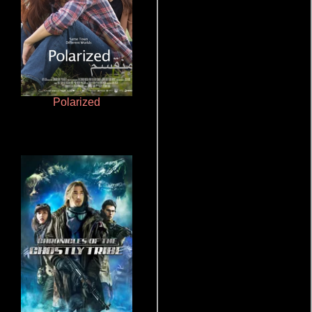
Polarized
Ritmo y seducción