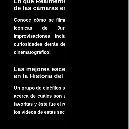
Lo que Realmente Sucedió detrás
de las cámaras en Jurassic Park
Conoce cómo se filmaron algunas escenas
icónicas de Jurassic Park, con
improvisaciones incluidas. ¡Descubre las
curiosidades detrás del rodaje de un clásico
cinematográfico!
Las mejores escenas de acción
en la Historia del cine
Un grupo de cinéfilos se juntaron para debatir
acerca de cuáles son sus escenas de acción
favoritas y éste fue el resultado. No te pierdas
los vídeos de estas secuencias inolvidables.