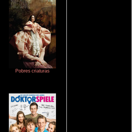
Pobres criaturas
De pura raza