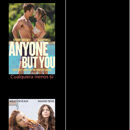
Cualquiera menos tú
Que Viaje Con Papa!