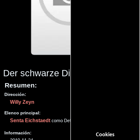
Der schwarze Diamant
(2010)
Resumen:
Dirección:
Willy Zeyn
Elenco principal:
Senta Eichstaedt
como Detektivin Miss Nobody
Información:
Cookies