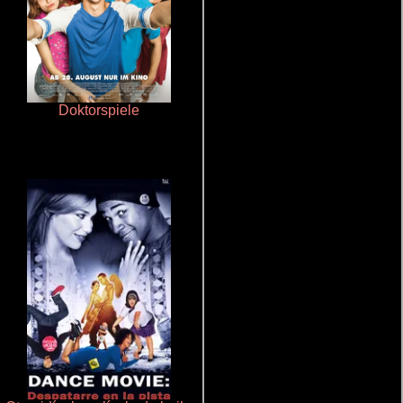
Doktorspiele
La mesita del comedor