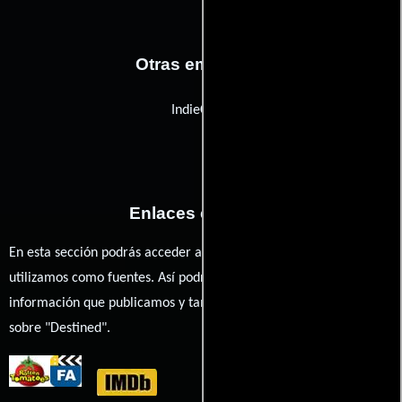
Otras empresas
IndieClear
Enlaces externos
En esta sección podrás acceder a los recursos externos que
utilizamos como fuentes. Así podrás chequear toda la
información que publicamos y también ampliar tu conocimiento
sobre "Destined".