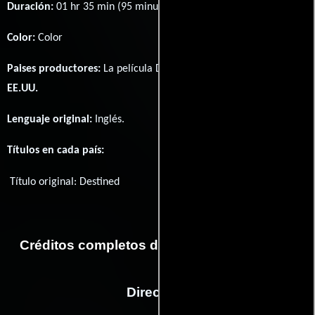
Duración:
01 hr 35 min (95 minutos) .
Color:
Color
Paises productores:
La película Destined fué producida en
EE.UU.
Lenguaje original:
Inglés
.
Títulos en cada país:
Título original:
Destined
Créditos completos de la película Destined
Dirección