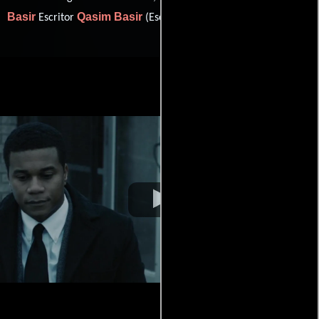
Basir
Qasim Basir
Escritor
(Escritor).