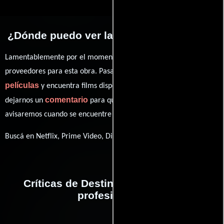
¿Dónde puedo ver la películas Destined?
Lamentablemente por el momento no contamos con enlaces a
proveedores para esta obra. Pasa por nuestro catálogo de
películas
y encuentra films disponibles. También puedes
comentario
dejarnos un
para que le demos prioridad y te
avisaremos cuando se encuentre disponible
Buscá en Netflix, Prime Video, Disney+
Críticas de Destined realizadas por
profesionales