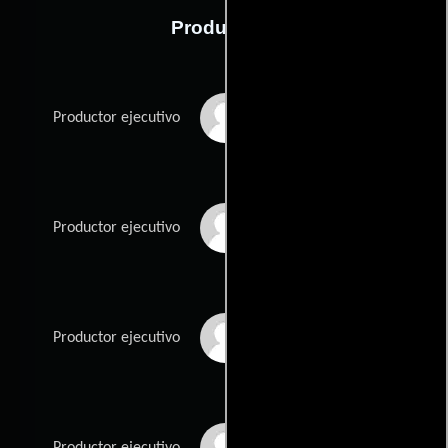
Producción
Hassan Golzari
Productor ejecutivo
Cory Hardrict
Productor ejecutivo
Hill Harper
Productor ejecutivo
Bert Kern
Productor ejecutivo