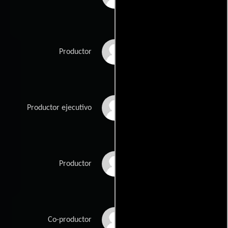
Matt Ratner
Productor
Tom Rau
Productor ejecutivo
Rick Rosenthal
Productor
Eddie Rubin
Co-productor