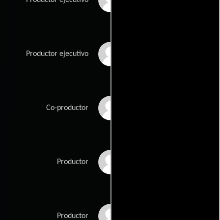
Arun Kumar
Productor ejecutivo
Billy Mulligan
Co-productor
Codie Elaine Oliver
Productor
Tommy Oliver
Productor