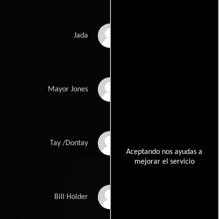
La La Anthony
Jada
Hill Harper
Mayor Jones
Mo McRae
Tay /Dontay
Aceptando nos ayudas a
mejorar el servicio
James McCaffrey
Bill Holder