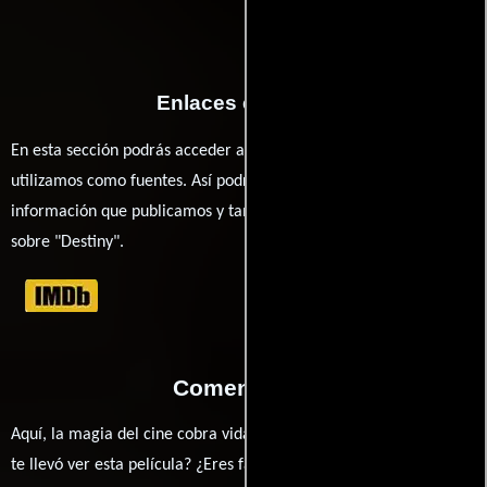
Enlaces externos
En esta sección podrás acceder a los recursos externos que
utilizamos como fuentes. Así podrás chequear toda la
información que publicamos y también ampliar tu conocimiento
sobre "Destiny".
Comentarios
Aquí, la magia del cine cobra vida a través de tus opiniones. ¿Qué
te llevó ver esta película? ¿Eres fan de Zeki Demirkubuz, Vildan