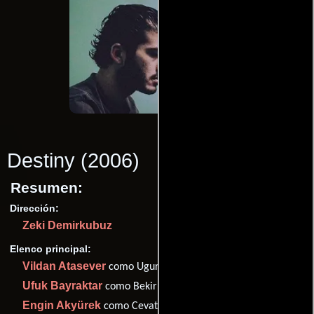
Destiny
(2006)
Resumen:
Dirección:
Zeki Demirkubuz
Elenco principal:
Vildan Atasever
como Ugur
Ufuk Bayraktar
como Bekir
Engin Akyürek
como Cevat