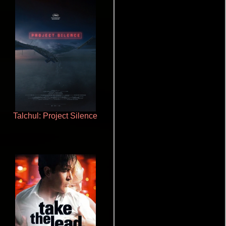
Talchul: Project Silence
Otra ridícula película de baile