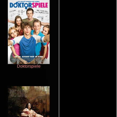
Doktorspiele
Juego de traición