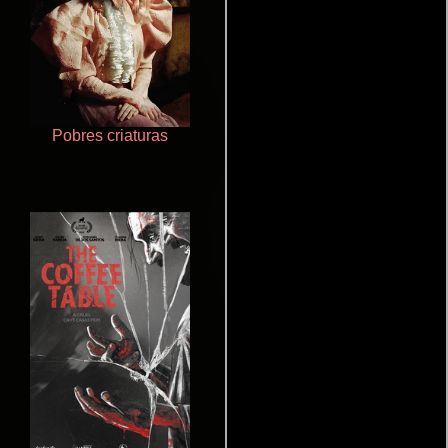
Pobres criaturas
Que Viaje Con Papa!