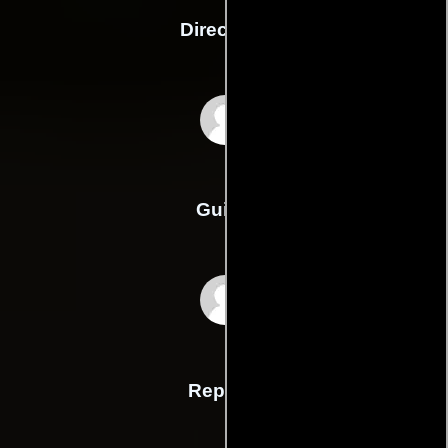
Dirección
Zeki Demirkubuz
Guión
Zeki Demirkubuzs
Reparto