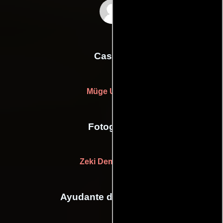
Eduard Artemev
Casting
Müge Ulusoy
Fotografia
Zeki Demirkubuz
Ayudante de dirección