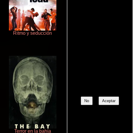
Ritmo y seducción
Aprendiz de caballero
No
Aceptar
Terror en la bahía
Rico o muerto