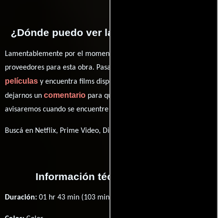
¿Dónde puedo ver la películas Destiny?
Lamentablemente por el momento no contamos con enlaces a
proveedores para esta obra. Pasa por nuestro catálogo de
películas
y encuentra films disponibles. También puedes
comentario
dejarnos un
para que le demos prioridad y te
avisaremos cuando se encuentre disponible
Buscá en Netflix, Prime Video, Disney+
Información técnica y general
Duración:
01 hr 43 min (103 minutos) .