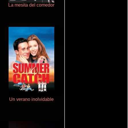
La mesita del comedor
Crimen sin perdón
Un verano inolvidable
Polarized