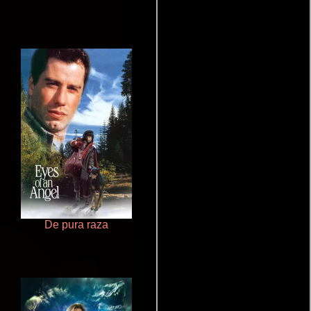
De pura raza
Haunters