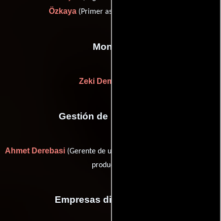
Özkaya
(Primer asistente de cámara)
Montaje
Zeki Demirkubuz
Gestión de producción
Ahmet Derebasi
Ozkan Yilmaz
(Gerente de unidad) y
(Jefe de
producción)
Empresas distribuidoras