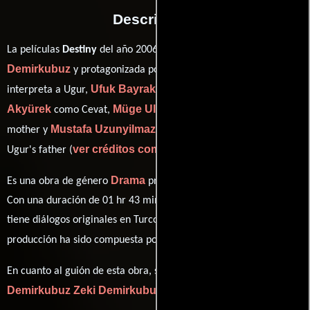
Descripción
Zeki
La películas
Destiny
del año 2006, está dirigida por
Demirkubuz
Vildan Atasever
y protagonizada por
quien
Ufuk Bayraktar
Engin
interpreta a Ugur,
en el papel de Bekir,
Akyürek
Müge Ulusoy
como Cevat,
personificando a Ugur's
Mustafa Uzunyilmaz
mother y
desempeñando el papel de
ver créditos completos
Ugur's father (
).
Drama
Es una obra de género
producida en Grecia y Turquía.
Con una duración de 01 hr 43 min (103 minutos), esta película
tiene diálogos originales en
Turco
. La banda sonora para esta
Eduard Artemev
producción ha sido compuesta por
.
Zeki
En cuanto al guión de esta obra, se encuentra a cargo de
Demirkubuz
Zeki Demirkubuz
.