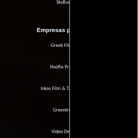
SkyBucket3D
Empresas productoras
Greek Film Center
Hoofta Productions
Inkas Film & T.V. Productions
Greentree Films
Video Democracy