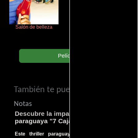
Salón de belleza
La zona de interés
Películas
También te puede interesar...
Notas
Descubre la impactante película
paraguaya "7 Cajas"
Este thriller paraguayo cautivó al mundo