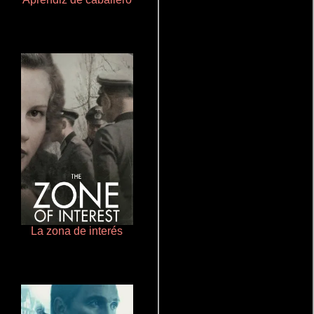
La zona de interés
De pura raza