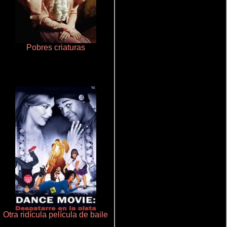
Pobres criaturas
Ritmo y seducción
Otra ridícula película de baile
Crimen sin perdón