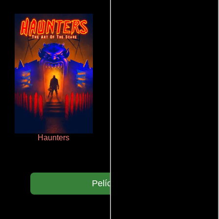
Haunters
Un verano inolvidable
Películas