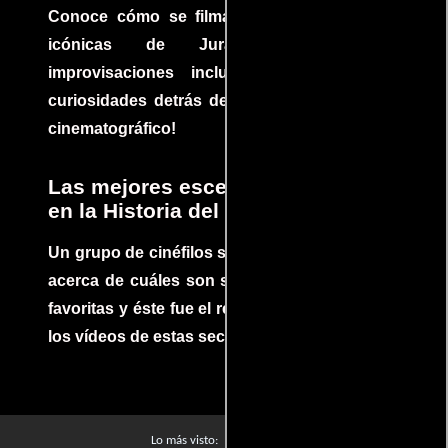
Conoce cómo se filmaron algunas escenas
icónicas de Jurassic Park, con
improvisaciones incluidas. ¡Descubre las
curiosidades detrás del rodaje de un clásico
cinematográfico!
Las mejores escenas de acción
en la Historia del cine
Un grupo de cinéfilos se juntaron para debatir
acerca de cuáles son sus escenas de acción
favoritas y éste fue el resultado. No te pierdas
los vídeos de estas secuencias inolvidables.
Películas
Lo más visto: