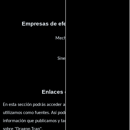
Empresas de efectos especiales
MechaSFX
Sinefekt
Enlaces externos
En esta sección podrás acceder a los recursos externos que
utilizamos como fuentes. Así podrás chequear toda la
información que publicamos y también ampliar tu conocimiento
sobre "Dragon Trap".