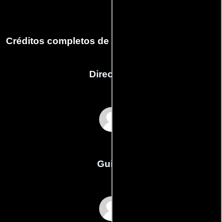
Créditos completos de la película Dragon Trap
Dirección
Ugur Yücel
Guión
Kubilay Tats