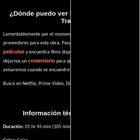
¿Dónde puedo ver la películas Dragon
Trap?
Lamentablemente por el momento no contamos con enlaces a
proveedores para esta obra. Pasa por nuestro catálogo de
películas
y encuentra films disponibles. También puedes
comentario
dejarnos un
para que le demos prioridad y te
avisaremos cuando se encuentre disponible
Buscá en Netflix, Prime Video, Disney+
Información técnica y general
Duración:
01 hr 45 min (105 minutos) .