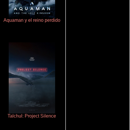
Aquaman y el reino perdido
Doktorspiele
Talchul: Project Silence
La mesita del comedor