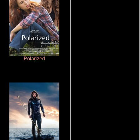
Polarized
Terror en la bahía