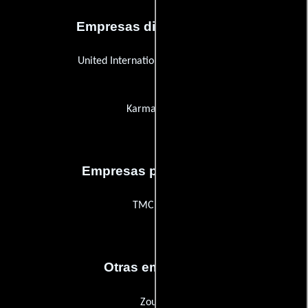
Empresas distribuidoras
United International Pictures (UIP)
Karma Films
Empresas productoras
TMC Film
Otras empresas
Zound