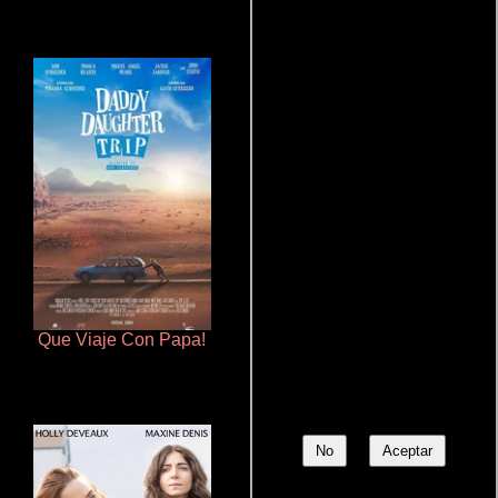
Que Viaje Con Papa!
Rico o muerto
No
Aceptar