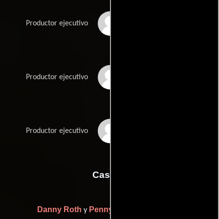
Gary Needle
Productor ejecutivo
Alan Ostroff
Productor ejecutivo
Meir Zarchi
Productor ejecutivo
Casting
Danny Roth
Penny Perry
y
(Sin acreditar)