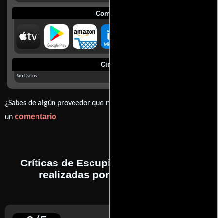
Comprar
Cines
Sin Datos
¿Sabes de algún proveedor que no estamos mostrando? déjanos
comentario
un
Críticas de Escupiré sobre tu tumba
realizadas por profesionales