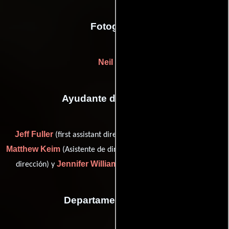
Fotografia
Neil Lisk
Ayudante de dirección
Jeff Fuller
(first assistant director (as Jeffrey David Fuller)),
Matthew Keim
Lisa Mall
(Asistente de dirección),
(Asistente de
Jennifer Williamson
dirección) y
(Asistente de dirección)
Departamento de arte