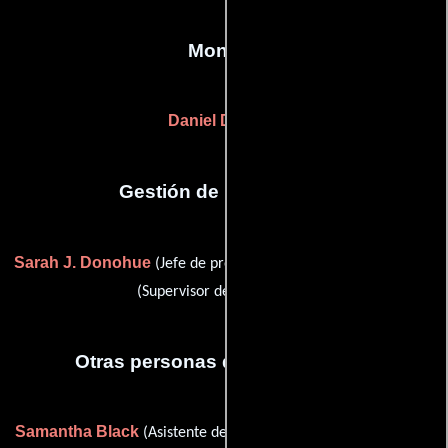
Montaje
Daniel Duncan
Gestión de producción
Sarah J. Donohue
Taeko Masuyama
(Jefe de producción) y
(Supervisor de producción)
Otras personas que participaron
Samantha Black
Aaron T. Brown
(Asistente de producción),