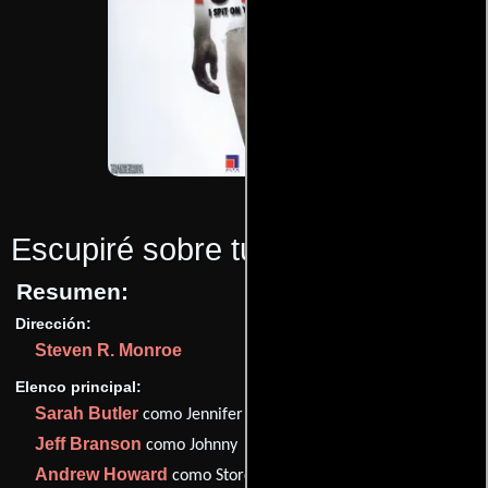
Escupiré sobre tu tumba
(2011)
Resumen:
Dirección:
Steven R. Monroe
Elenco principal:
Sarah Butler
como Jennifer
Jeff Branson
como Johnny
Andrew Howard
como Storch