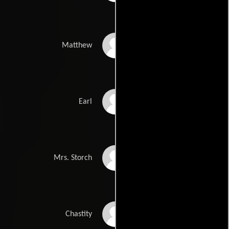
Chad Lindberg
Matthew
Tracey Walter
Earl
Mollie Milligan
Mrs. Storch
Saxon Sharbino
Chastity