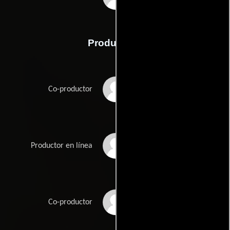
Producción
Bill Berry
Co-productor
Sarah J. Donohue
Productor en línea
Neil Elman
Co-productor