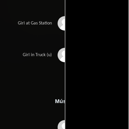
Amber Dawn
Girl at Gas Station
Landrum
Michelle Tonjes
Girl in Truck (u)
Música
Corey Allen Jackson