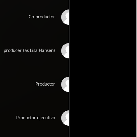
Daniel Gilboy
Co-productor
Lisa M. Hansen
producer (as Lisa Hansen)
Paul Hertzberg
Productor
Jeff Klein
Productor ejecutivo