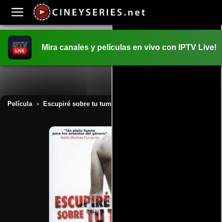
Mira canales y películas en vivo con IPTV Live!
INICIO
PELICULAS
Película
Escupiré sobre tu tumba (2011)
>