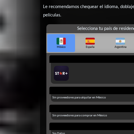
Le recomendamos chequear el idioma, doblaje o
películas.
Selecciona tu país de residen
México
España
Argentina
Sin proveedores para alquilar en México
Sin proveedores para comprar en México
Sin Datos