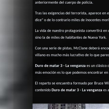
anteriormente del cuerpo de policía.
Tras las exigencias del terrorista, aparece en
dice" o de lo contrario miles de inocentes mor
La vida de nuestro protagonista convertirá en 
sino la de miles de habitantes de Nueva York.
Con una serie de pistas, McClane deberá encon
villano es mucho más lucrativo de lo que parec
Duro de matar 3 - La venganza
es un clásico
más emoción es lo que podemos encontrar en es
El reparto se encuentra formado por Bruce Wil
contenido
Duro de matar 3 - La venganza
es a