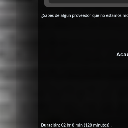
¿Sabes de algún proveedor que no estamos m
Acad
Duración:
02 hr 8 min (128 minutos) .