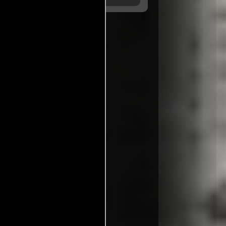
, USA