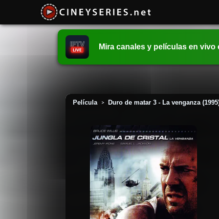
Mira canales y películas en vivo
Película
Duro de matar 3 - La venganza (1995
>