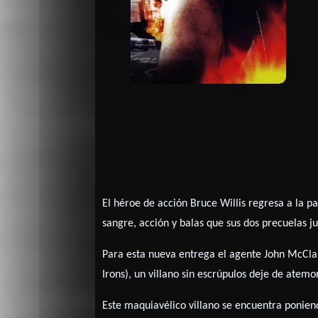
El héroe de acción Bruce Willis regresa a la p
sangre, acción y balas que sus dos precuelas ju
Para esta nueva entrega el agente John McClane
Irons), un villano sin escrúpulos deje de atemor
Este maquiavélico villano se encuentra ponien