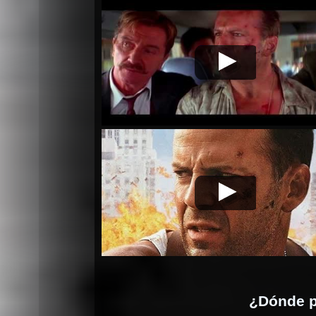
Duro de matar 3
Video de la película Duro de
- La venganza
matar 3 - La venganza
Duro de matar 3
Video de la película Duro de
- La venganza
matar 3 - La venganza
¿Dónde p