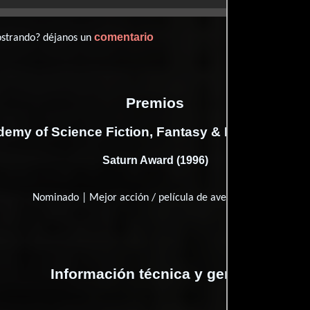
comentario
ostrando? déjanos un
Premios
emy of Science Fiction, Fantasy & Horror Films
Saturn Award (1996)
Nominado | Mejor acción / película de aventura
Información técnica y general