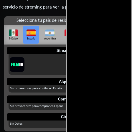
servicio de streming para ver la películas.
Selecciona tu país de residencia
México
España
Argentina
Perú
Colombia
Chile
Ecuador
Streaming
Alquilar
Sin proveedores para alquilar en España
Comprar
Sin proveedores para comprar en España
Cines
Sin Datos