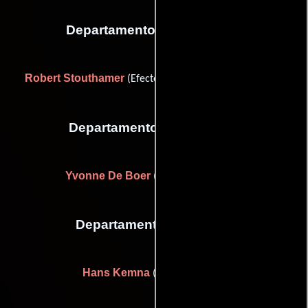
Departamento de maquillaje
Robert Stouthamer
(Efectos especiales con maquillaje)
Departamento de vestuario
Yvonne De Boer
(assistant costumes)
Departamento de reparto
Hans Kemna
(casting advisor)