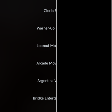
Gloria Film A/S
Warner-Columbia Films
Lookout Mountain Films
Arcade Movie Company
Argentina Video Home
Bridge Entertainment Group