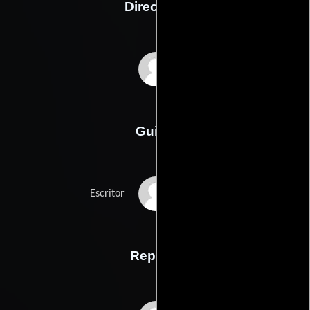
Dirección
Dick Maas
Guión
Dick Maass
Escritor
Reparto