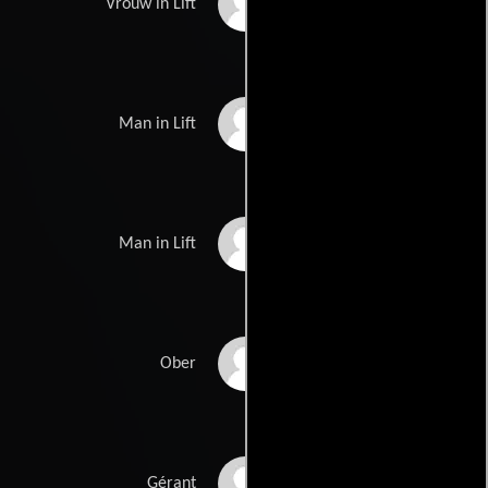
Wiske Sterringa
Vrouw in Lift
Huib Broos
Man in Lift
Pieter Lutz
Man in Lift
Johan Hobo
Ober
Dick Scheffer
Gérant