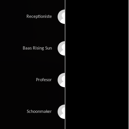
Coby Timp
Receptioniste
Hans Veerman
Baas Rising Sun
Peer Mascini
Profesor
Michiel Kerbosch
Schoonmaker