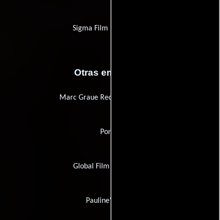
Sigma Film Productions
Otras empresas
Marc Graue Recording Services
Pond5
Global Film Enterprises
Pauline's Angel