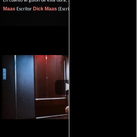
En cuanto al guión de esta obra, se encuentra a cargo de
Maas
Dick Maas
Escritor
(Escritor).