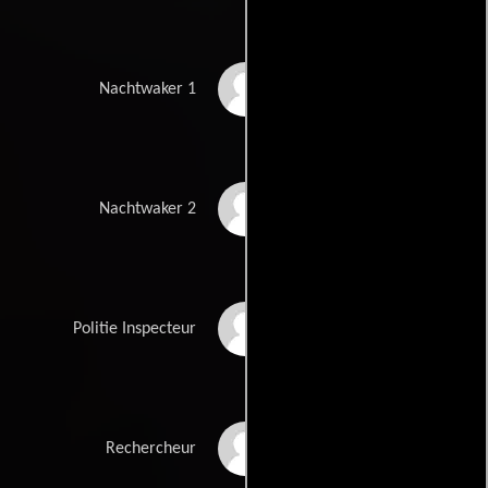
Gerard Thoolen
Nachtwaker 1
Kees Prins
Nachtwaker 2
Siem Vroom
Politie Inspecteur
Aat Ceelen
Rechercheur