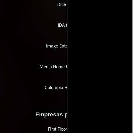
Dice DVD
IDA films
Image Entertainment
Media Home Entertainment
Columbia Home Video
Empresas productoras
First Floor Features