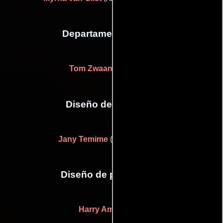
Departamento de arte
Tom Zwaan
(Accesorios)
Diseño de vestuario
Jany Temime
((as Jany Hubar))
Diseño de producción
Harry Ammerlaan