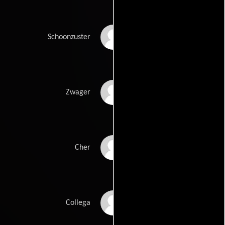
Arnica Elsendoorn
Schoonzuster
Guus Hoes
Zwager
Ab Abspoel
Cher
Hans Dagelet
Collega