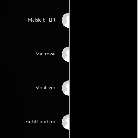
Isabelle Brok
Meisje bij Lift
Carola Gijsbers van
Maitresse
Wijk
Theo Pont
Verpleger
Ad Noyons
Ex-Liftmonteur