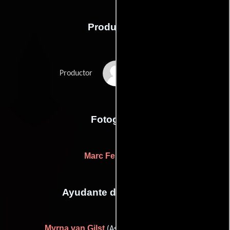
Producción
Matthijs van
Productor
Heijningen
Fotografia
Marc Felperlaan
Ayudante de dirección
Myrna van Gilst
(Asistente de dirección)