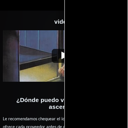
videos
El ascensor
Video de la película El ascensor
1983-05-11
¿Dónde puedo ver la películas El
ascensor?
Le recomendamos chequear el idioma, doblaje o subtítulos que
ofrece cada proveedor antes de comprar, alquilar o contratar un