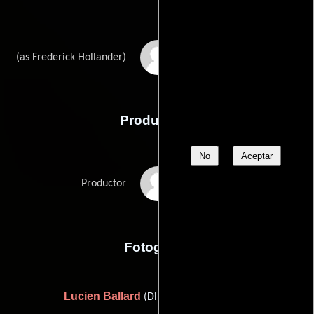
Friedrich Hollaender
(as Frederick Hollander)
Producción
No
Aceptar
Bert Granet
Productor
Fotografia
Lucien Ballard
(Director de fotografía)