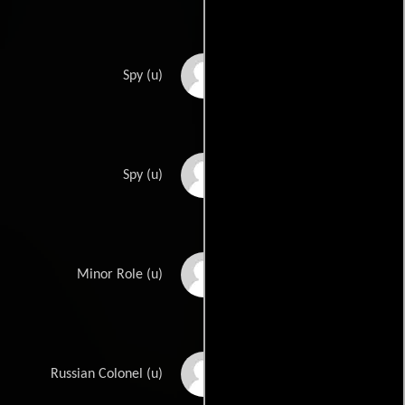
Robert 'Buddy' Shaw
Spy (u)
Robert Shaw
Spy (u)
Christian Simon
Minor Role (u)
Leonid Snegoff
Russian Colonel (u)