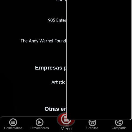
905 Entertainment
The Andy Warhol Foundation for the Visual Arts
Empresas productoras
Artistic License
Otras empresas
British Army of Occupation, The
Comentarios
Proveedores
Créditos
Compartir
Menu