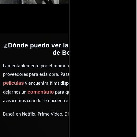
¿Dónde puedo ver la películas El expreso
de Berlín?
Lamentablemente por el momento no contamos con enlaces a
proveedores para esta obra. Pasa por nuestro catálogo de
películas
y encuentra films disponibles. También puedes
comentario
dejarnos un
para que le demos prioridad y te
avisaremos cuando se encuentre disponible
Buscá en Netflix, Prime Video, Disney+