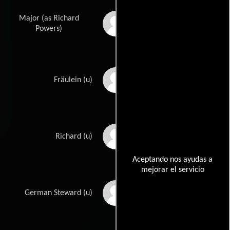
Major (as Richard
Tom Keene
Powers)
Taylor Allen
Fräulein (u)
Will Allister
Richard (u)
Aceptando nos ayudas a
mejorar el servicio
Frank Alten
German Steward (u)