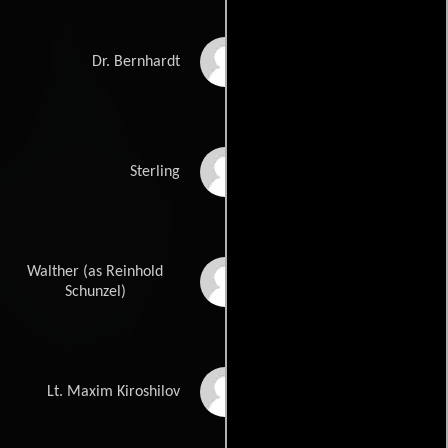
Paul Lukas
Dr. Bernhardt
Robert Coote
Sterling
Walther (as Reinhold
Reinhold Schünzel
Schunzel)
Roman Toporow
Lt. Maxim Kiroshilov