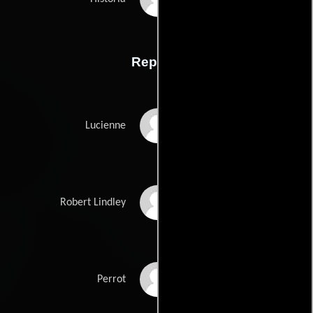
Reparto
Merle Oberon
Lucienne
Robert Ryan
Robert Lindley
Charles Korvin
Perrot