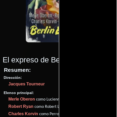
El expreso de Berlín
(1948)
Resumen:
Dirección:
Jacques Tourneur
Elenco principal:
Merle Oberon
como Lucienne
Robert Ryan
como Robert Lindley
Charles Korvin
como Perrot