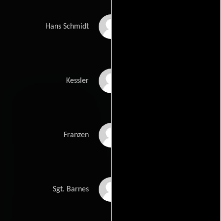
Peter von Zerneck
Hans Schmidt
Otto Waldis
Kessler
Fritz Kortner
Franzen
Michael Harvey
Sgt. Barnes