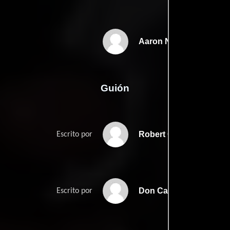
Aaron Norris
Guión
Robert Geoffrions
Escrito por
Don Carmodys
Escrito por