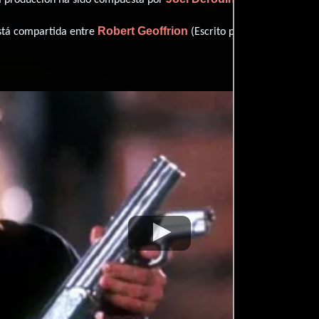
Robert Geoffrion
Don Carmo
está compartida entre
(Escrito por),