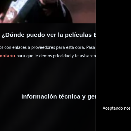
¿Dónde puedo ver la películas El ganador?
con enlaces a proveedores para esta obra. Pasa por nuestro catál
entario
para que le demos prioridad y te avisaremos cuando se encu
Información técnica y general
Aceptando nos 