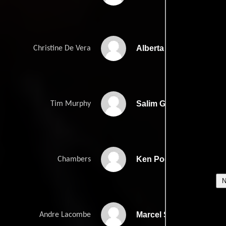
Alberta Watson
Christine De Vera
Salim Grant
Tim Murphy
Ken Pogue
Chambers
Marcel Sabourin
Andre Lacombe