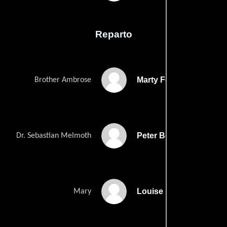
Reparto
Marty Feldman
Brother Ambrose
Peter Boyle
Dr. Sebastian Melmoth
Louise Lasser
Mary