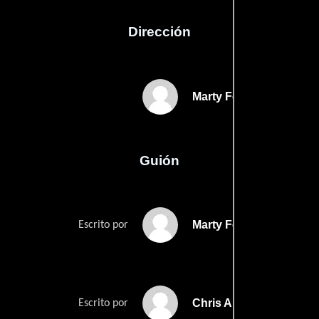
Dirección
Marty Feldman
Guión
Marty Feldmans
Escrito por
Chris Allens
Escrito por