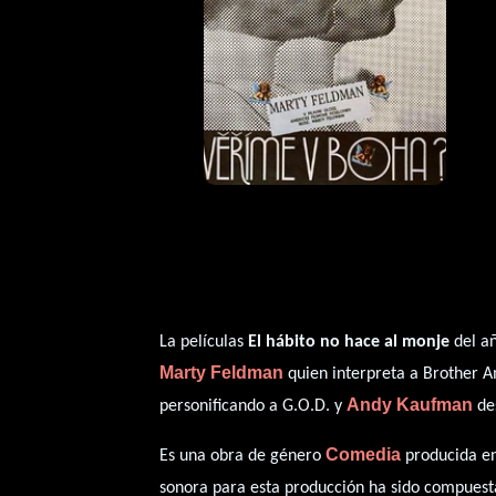
La películas
El hábito no hace al monje
del a
Marty Feldman
quien interpreta a Brother 
Andy Kaufman
personificando a G.O.D. y
de
Comedia
Es una obra de género
producida en
sonora para esta producción ha sido compues