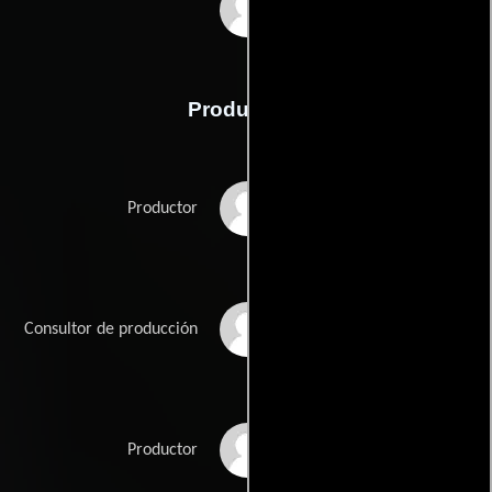
Joseph LoDuca
Producción
Christophe Gans
Productor
Emmanuel Gateau
Consultor de producción
Richard Grandpierre
Productor