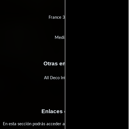
France 3 Cinéma
Media Pro
Otras empresas
All Deco International
Enlaces externos
En esta sección podrás acceder a los recursos externos que