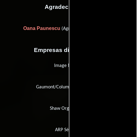
Agradecimientos
Oana Paunescu
(Agradecimiento especial)
Empresas distribuidoras
Image Metrics
Gaumont/Columbia TriStar Films
Shaw Organisation
ARP Sélection