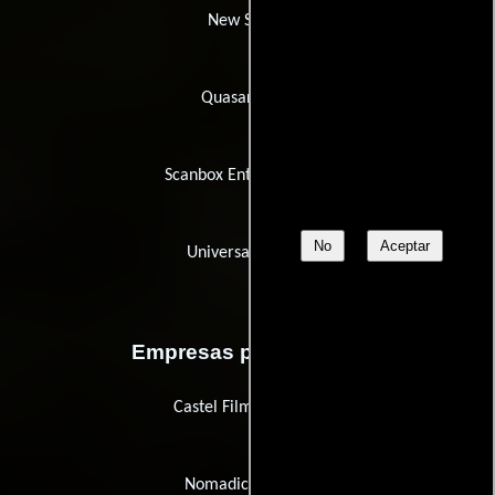
New Select
Quasar Films
Scanbox Entertainment
No
Aceptar
Universal Studios
Empresas productoras
Castel Film Romania
Nomadic Pictures