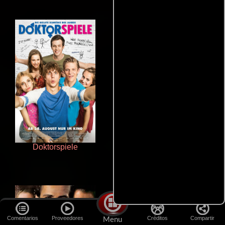
Doktorspiele
Terror en la bahía
Comentarios
Proveedores
Créditos
Compartir
Menu