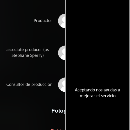
Vlad Paunescu
Productor
associate producer (as
Stephane Sperry
Stéphane Sperry)
Matthieu Warter
Consultor de producción
Aceptando nos ayudas a
mejorar el servicio
Fotografia