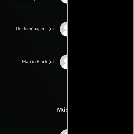
Louis Thevenon
Un déménageur (u)
Franck Vestiel
Man in Black (u)
Música