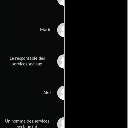
Marie Herry
Marie
Le responsable des
Eric Prat
services sociaux
Marin Chouquet
Alex
Un homme des services
Christophe Lemaire
sociaux (u)