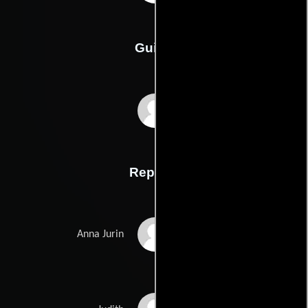
Guión
Pascal Laugiers
Reparto
Virginie Ledoyen
Anna Jurin