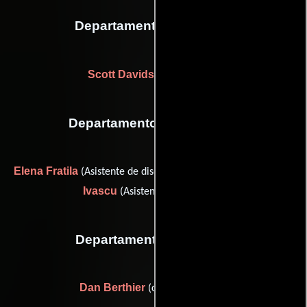
Departamento de musica
Scott Davidson
(Ingeniero)
Departamento de vestuario
Elena Fratila
Aurelia
(Asistente de diseñador de vestuario) y
Ivascu
(Asistente de vestuario)
Departamento de reparto
Dan Berthier
(casting: children)